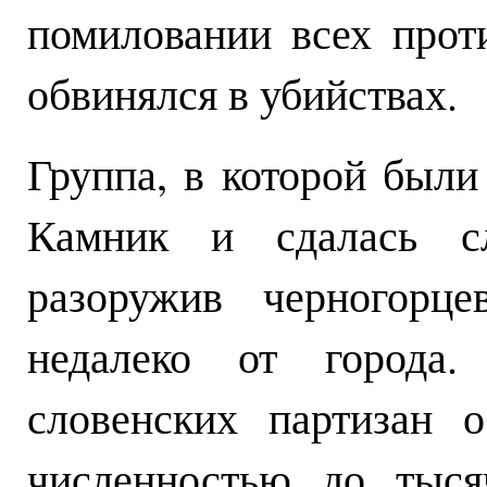
помиловании всех прот
обвинялся в убийствах.
Группа, в которой были
Камник и сдалась сл
разоружив черногорце
недалеко от города.
словенских партизан 
численностью до тыся