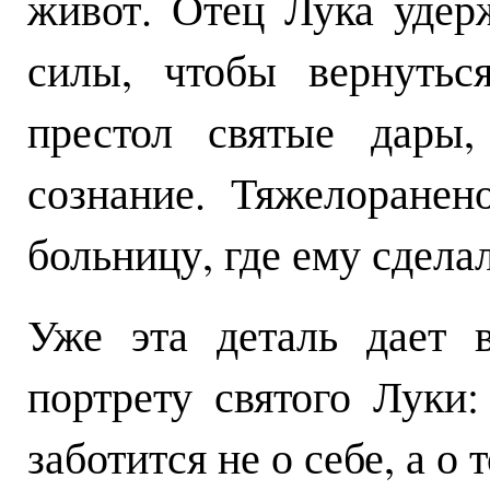
живот. Отец Лука удер
силы, чтобы вернутьс
престол святые дары,
сознание. Тяжелоранен
больницу, где ему сдела
Уже эта деталь дает 
портрету святого Луки
заботится не о себе, а о