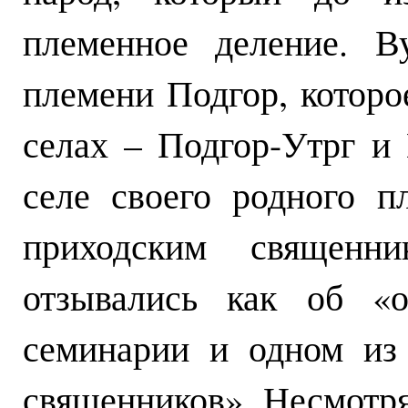
племенное деление. В
племени Подгор, которо
селах – Подгор-Утрг и
селе своего родного 
приходским священ
отзывались как об «
семинарии и одном из
священников». Несмотря