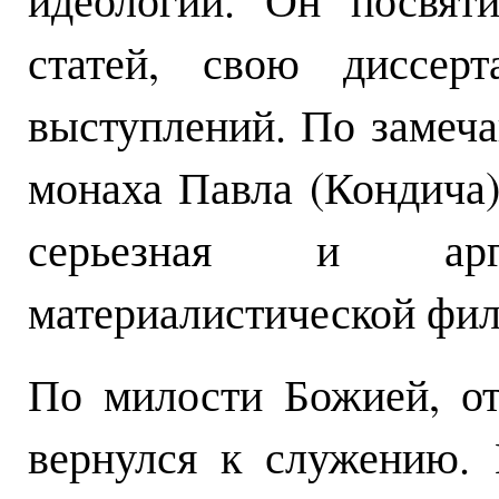
статей, свою диссер
выступлений. По замеча
монаха Павла (Кондича)
серьезная и аргу
материалистической фи
По милости Божией, от
вернулся к служению.