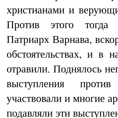
христианами и верующи
Против этого тогда 
Патриарх Варнава, вско
обстоятельствах, и в н
отравили. Поднялось не
выступления против
участвовали и многие а
подавляли эти выступле