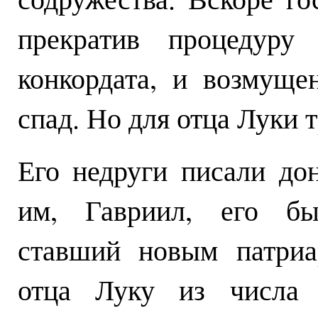
прекратив процедуру 
конкордата, и возмущ
спад. Но для отца Луки 
Его недруги писали до
им, Гавриил, его бы
ставший новым патриа
отца Луку из числа п