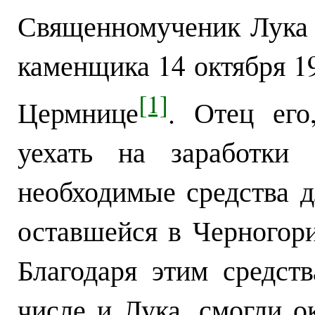
Священномученик Лука 
каменщика 14 октября 19
[1]
Цермнице
. Отец его
уехать на заработки
необходимые средства д
оставшейся в Черногори
Благодаря этим средст
числе и Лука, смогли о