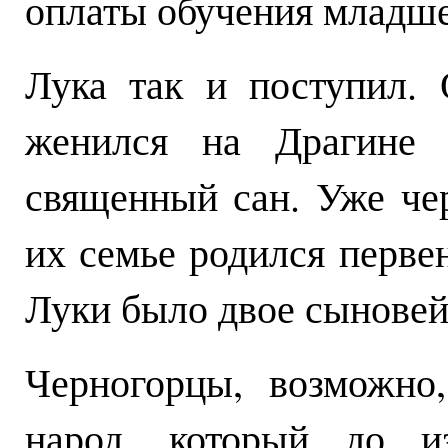
оплаты обучения младше
Лука так и поступил. 
женился на Драгине 
священный сан. Уже чер
их семье родился первен
Луки было двое сыновей 
Черногорцы, возможно
народ, который до из