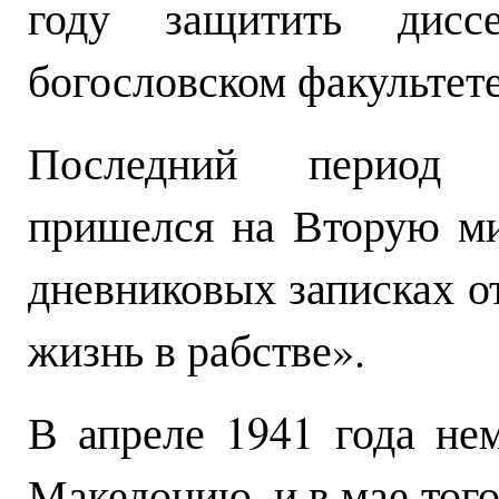
году защитить дисс
богословском факультете
Последний период 
пришелся на Вторую м
дневниковых записках о
жизнь в рабстве».
В апреле 1941 года не
Македонию, и в мае того