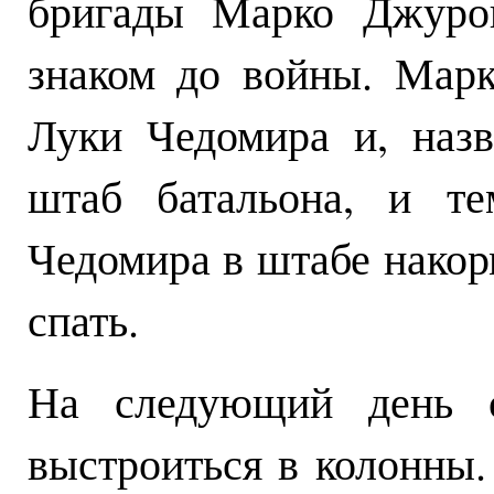
бригады Марко Джуров
знаком до войны. Мар
Луки Чедомира и, назв
штаб батальона, и т
Чедомира в штабе накорм
спать.
На следующий день с
выстроиться в колонны.