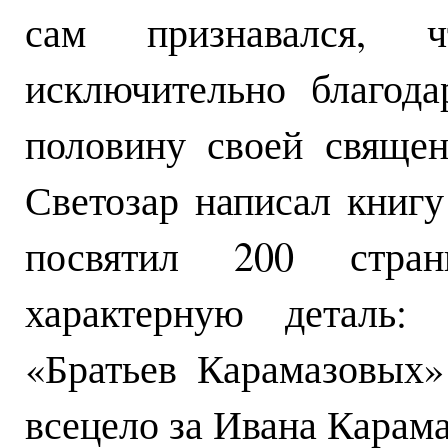
сам признавался, ч
исключительно благод
половину своей священ
Светозар написал книгу
посвятил 200 стра
характерную деталь: 
«Братьев Карамазовых»
всецело за Ивана Карама