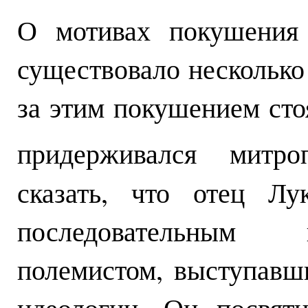
О мотивах покушения 
существовало несколько 
за этим покушением сто
придерживался митро
сказать, что отец Л
последовательным 
полемистом, выступавш
идеологии. Он посвят