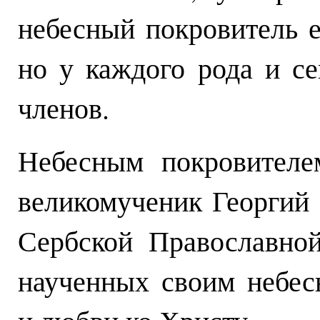
небесный покровитель е
но у каждого рода и с
членов.
Небесным покровителе
великомученик Георгий 
Сербской Православно
наученных своим небес