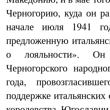
Черногорию, куда он ра
начале июля 1941 год
предложенную итальянс
о лояльности». Он
Черногорского народн
года, провозгласивш
поддержке итальянских 
королевства Югославии