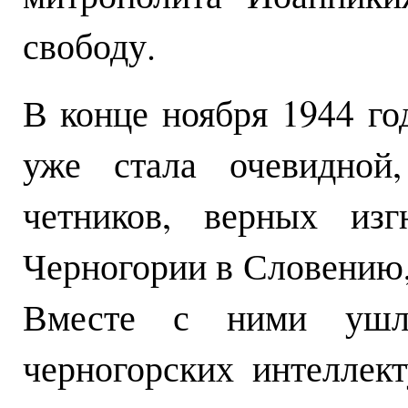
свободу.
В конце ноября 1944 го
уже стала очевидной
четников, верных из
Черногории в Словению,
Вместе с ними ушли
черногорских интеллек