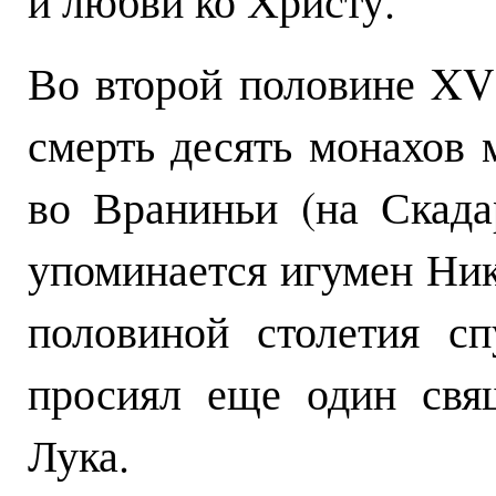
и любви ко Христу.
Во второй половине XV
смерть десять монахов 
во Враниньи (на Скада
упоминается игумен Ник
половиной столетия с
просиял еще один свя
Лука.