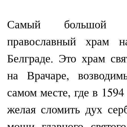
Самый большой
православный храм н
Белграде. Это храм св
на Врачаре, возводи
самом месте, где в 1594
желая сломить дух сер
мощи главного святог