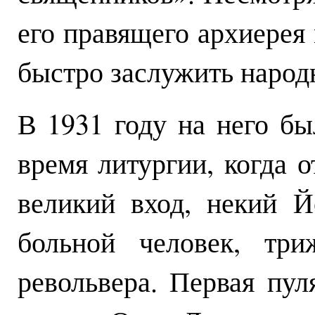
его правящего архиерея
быстро заслужить народ
В 1931 году на него б
время литургии, когда 
великий вход, некий Й
больной человек, тр
револьвера. Первая пул