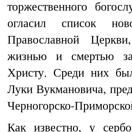
торжественного богос
огласил список ново
Православной Церкви
жизнью и смертью зас
Христу. Среди них бы
Луки Вукмановича, пред
Черногорско-Приморско
Как известно, у серб