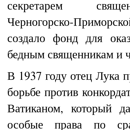
секретарем священ
Черногорско-Приморск
создало фонд для ока
бедным священникам и ч
В 1937 году отец Лука 
борьбе против конкордат
Ватиканом, который д
особые права по ср