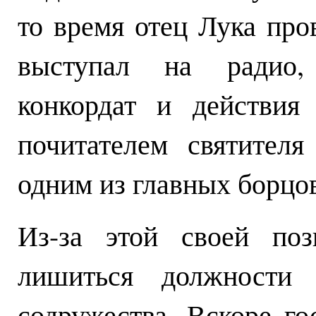
то время отец Лука про
выступал на радио,
конкордат и действия
почитателем святител
одним из главных борцов
Из-за этой своей по
лишиться должности с
содружества. Вскоре го