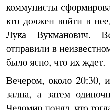
коммунисты сформирова
кто должен войти в нее
Лука Вукманович. В
отправили в неизвестно
было ясно, что их ждет.
Вечером, около 20:30, 
залпа, а затем одиноч
Чедомир понял, что тогда