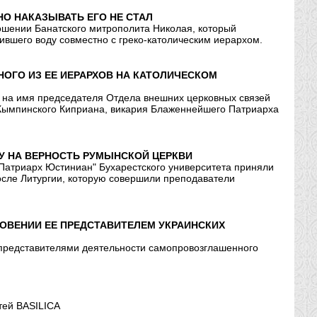
О НАКАЗЫВАТЬ ЕГО НЕ СТАЛ
ошении Банатского митрополита Николая, который
ившего воду совместно с греко-католическим иерархом.
ОГО ИЗ ЕЕ ИЕРАРХОВ НА КАТОЛИЧЕСКОМ
а на имя председателя Отдела внешних церковных связей
 Кымпинского Киприана, викария Блаженнейшего Патриарха
У НА ВЕРНОСТЬ РУМЫНСКОЙ ЦЕРКВИ
 "Патриарх Юстиниан" Бухарестского университета приняли
осле Литургии, которую совершили преподаватели
ОВЕНИИ ЕЕ ПРЕДСТАВИТЕЛЕМ УКРАИНСКИХ
 представителями деятельности самопровозглашенного
тей BASILICA