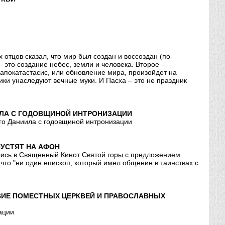
 отцов сказал, что мир был создан и воссоздан (по-
– это создание небес, земли и человека. Второе –
апокатастасис, или обновление мира, произойдет на
ики унаследуют вечные муки. И Пасха – это не праздник
ИЛА С ГОДОВЩИНОЙ ИНТРОНИЗАЦИИ
го Даниила с годовщиной интронизации
ПУСТЯТ НА АФОН
ились в Священный Кинот Святой горы с предложением
то "ни один епископ, который имел общение в таинствах с
ВИЕ ПОМЕСТНЫХ ЦЕРКВЕЙ И ПРАВОСЛАВНЫХ
ации