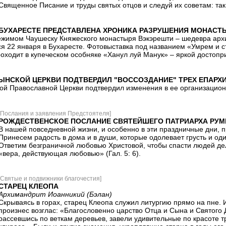
Священное Писание и труды святых отцов и следуй их советам: так
БУХАРЕСТЕ ПРЕДСТАВЛЕНА ХРОНИКА РАЗРУШЕНИЯ МОНАСТЫ
жимом Чаушеску Княжеского монастыря Вэкэрешти – шедеврa архи
ся 22 января в Бухаресте. Фотовыставка под названием «Умрем и
роходит в купеческом особняке «Ханул луй Манук» – яркой достоп
ЫНСКОЙ ЦЕРКВИ ПОДТВЕРДИЛ "ВОССОЗДАНИЕ" ТРЕХ ЕПАРХ
ой Православной Церкви подтвердил изменения в ее организацион
[Послания и заявления Предстоятеля]
РОЖДЕСТВЕНСКОЕ ПОСЛАНИЕ СВЯТЕЙШЕГО ПАТРИАРХА РУ
В нашей повседневной жизни, и особенно в эти праздничные дни, п
Принесем радость в дома и в души, которые одолевает грусть и оди
Ответим безграничной любовью Христовой, чтобы спасти людей де
«вера, действующая любовью» (Гал. 5: 6).
[Святые и подвижники благочестия]
СТАРЕЦ КЛЕОПА
Архимандрит Иоанникий (Бэлан)
Скрываясь в горах, старец Клеопа служил литургию прямо на пне. 
произнес возглас: «Благословенно царство Отца и Сына и Святого Д
рассевшись по веткам деревьев, завели удивительные по красоте тр