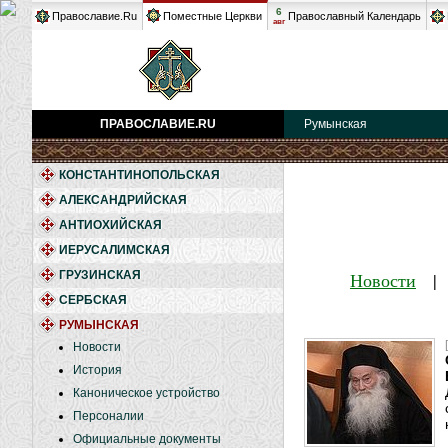
6
Православие.Ru
Поместные Церкви
Православный Календарь
авг
ПРАВОСЛАВИЕ.RU
Румынская
КОНСТАНТИНОПОЛЬСКАЯ
АЛЕКСАНДРИЙСКАЯ
АНТИОХИЙСКАЯ
ИЕРУСАЛИМСКАЯ
ГРУЗИНСКАЯ
Новости
СЕРБСКАЯ
РУМЫНСКАЯ
Новости
История
Каноническое устройство
Персоналии
Официальные документы