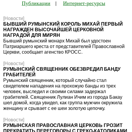
Публикации
|
Интернет-ресурсы
[Новости]
БЫВШИЙ РУМЫНСКИЙ КОРОЛЬ МИХАЙ ПЕРВЫЙ
НАГРАЖДЕН ВЫСОЧАЙШЕЙ ЦЕРКОВНОЙ
НАГРАДОЙ ДЛЯ МИРЯН
Бывший румынский монарх Михай был удостоен
Патриаршего креста от представителей Православной
Церкви, сообщает агенство КРОСС.
[Новости]
РУМЫНСКИЙ СВЯЩЕННИК ОБЕЗВРЕДИЛ БАНДУ
ГРАБИТЕЛЕЙ
Румынский священник, который случайно стал
свидетелем нападения на прохожую банды из трех
человек, выследил и своими силами задержал
грабителей. Священник Лулиан Ичим из города Бакау
шел домой, когда увидел, как группа мужчин окружила
женщину и срывает с ее шеи золотую цепочку.
[Новости]
РУМЫНСКАЯ ПРАВОСЛАВНАЯ ЦЕРКОВЬ ГРОЗИТ
ПРЕКРАТИТЬ ПЕРЕГОВОРЫ С ГРЕКО-КАТОЛИКАМИ