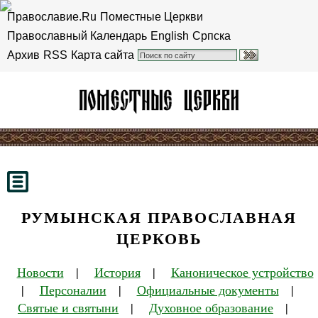
Православие.Ru
Поместные Церкви
Православный Календарь
English
Српска
Архив
RSS
Карта сайта
РУМЫНСКАЯ ПРАВОСЛАВНАЯ
ЦЕРКОВЬ
Новости
|
История
|
Каноническое устройство
|
Персоналии
|
Официальные документы
|
Святые и святыни
|
Духовное образование
|