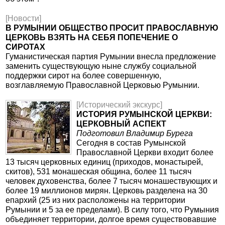
[Новости]
В РУМЫНИИ ОБЩЕСТВО ПРОСИТ ПРАВОСЛАВНУЮ
ЦЕРКОВЬ ВЗЯТЬ НА СЕБЯ ПОПЕЧЕНИЕ О
СИРОТАХ
Гуманистическая партия Румынии внесла предложение
заменить существующую ныне службу социальной
поддержки сирот на более совершенную,
возглавляемую Православной Церковью Румынии.
[Исторический экскурс]
ИСТОРИЯ РУМЫНСКОЙ ЦЕРКВИ:
ЦЕРКОВНЫЙ АСПЕКТ
Подготовил Владимир Бурега
Сегодня в состав Румынской
Православной Церкви входит более
13 тысяч церковных единиц (приходов, монастырей,
скитов), 531 монашеская община, более 11 тысяч
человек духовенства, более 7 тысяч монашествующих и
более 19 миллионов мирян. Церковь разделена на 30
епархий (25 из них расположены на территории
Румынии и 5 за ее пределами). В силу того, что Румыния
объединяет территории, долгое время существовавшие