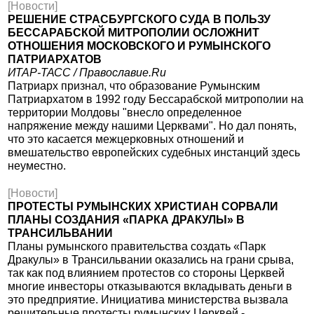
[Новости]
РЕШЕНИЕ СТРАСБУРГСКОГО СУДА В ПОЛЬЗУ
БЕССАРАБСКОЙ МИТРОПОЛИИ ОСЛОЖНИТ
ОТНОШЕНИЯ МОСКОВСКОГО И РУМЫНСКОГО
ПАТРИАРХАТОВ
ИТАР-ТАСС / Православие.Ru
Патриарх признал, что образование Румынским
Патриархатом в 1992 году Бессарабской митрополии на
территории Молдовы "внесло определенное
напряжение между нашими Церквами". Но дал понять,
что это касается межцерковных отношений и
вмешательство европейских судебных инстанций здесь
неуместно.
[Новости]
ПРОТЕСТЫ РУМЫНСКИХ ХРИСТИАН СОРВАЛИ
ПЛАНЫ СОЗДАНИЯ «ПАРКА ДРАКУЛЫ» В
ТРАНСИЛЬВАНИИ
Планы румынского правительства создать «Парк
Дракулы» в Трансильвании оказались на грани срыва,
так как под влиянием протестов со стороны Церквей
многие инвесторы отказываются вкладывать деньги в
это предприятие. Инициатива министерства вызвала
решительные протесты румынских Церквей -