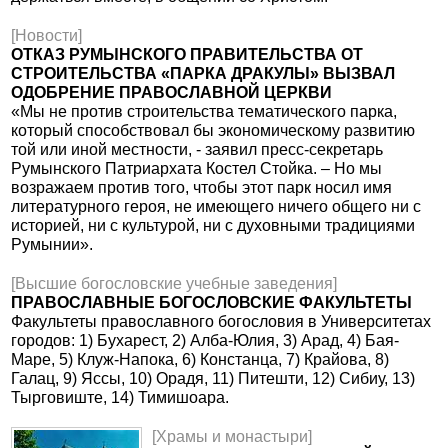
[Новости]
ОТКАЗ РУМЫНСКОГО ПРАВИТЕЛЬСТВА ОТ
СТРОИТЕЛЬСТВА «ПАРКА ДРАКУЛЫ» ВЫЗВАЛ
ОДОБРЕНИЕ ПРАВОСЛАВНОЙ ЦЕРКВИ
«Мы не против строительства тематического парка,
который способствовал бы экономическому развитию
той или иной местности, - заявил пресс-секретарь
Румынского Патриархата Костел Стойка. – Но мы
возражаем против того, чтобы этот парк носил имя
литературного героя, не имеющего ничего общего ни с
историей, ни с культурой, ни с духовными традициями
Румынии».
[Высшие богословские учебные заведения]
ПРАВОСЛАВНЫЕ БОГОСЛОВСКИЕ ФАКУЛЬТЕТЫ
Факультеты православного богословия в Университетах
городов: 1) Бухарест, 2) Алба-Юлия, 3) Арад, 4) Бая-
Маре, 5) Клуж-Напока, 6) Констанца, 7) Крайова, 8)
Галац, 9) Яссы, 10) Орадя, 11) Питешти, 12) Сибиу, 13)
Тырговиште, 14) Тимишоара.
[Храмы и монастыри]