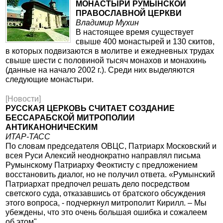
МОНАСТЫРИ РУМЫНСКОЙ
ПРАВОСЛАВНОЙ ЦЕРКВИ
Владимир Мухин
В настоящее время существует
свыше 400 монастырей и 130 скитов,
в которых подвизаются в молитве и ежедневных трудах
свыше шести с половиной тысяч монахов и монахинь
(данные на начало 2002 г.). Среди них выделяются
следующие монастыри.
[Новости]
РУССКАЯ ЦЕРКОВЬ СЧИТАЕТ СОЗДАНИЕ
БЕССАРАБСКОЙ МИТРОПОЛИИ
АНТИКАНОНИЧЕСКИМ
ИТАР-ТАСС
По словам председателя ОВЦС, Патриарх Московский и
всея Руси Алексий неоднократно направлял письма
Румынскому Патриарху Феоктисту с предложением
восстановить диалог, но не получил ответа. «Румынский
Патриархат предпочел решать дело посредством
светского суда, отказавшись от братского обсуждения
этого вопроса, - подчеркнул митрополит Кирилл. – Мы
убеждены, что это очень большая ошибка и сожалеем
об этом".