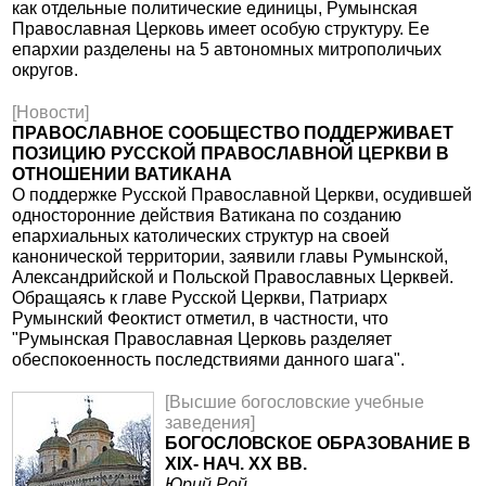
как отдельные политические единицы, Румынская
Православная Церковь имеет особую структуру. Ее
епархии разделены на 5 автономных митрополичьих
округов.
[Новости]
ПРАВОСЛАВНОЕ СООБЩЕСТВО ПОДДЕРЖИВАЕТ
ПОЗИЦИЮ РУССКОЙ ПРАВОСЛАВНОЙ ЦЕРКВИ В
ОТНОШЕНИИ ВАТИКАНА
О поддержке Русской Православной Церкви, осудившей
односторонние действия Ватикана по созданию
епархиальных католических структур на своей
канонической территории, заявили главы Румынской,
Александрийской и Польской Православных Церквей.
Обращаясь к главе Русской Церкви, Патриарх
Румынский Феоктист отметил, в частности, что
"Румынская Православная Церковь разделяет
обеспокоенность последствиями данного шага".
[Высшие богословские учебные
заведения]
БОГОСЛОВСКОЕ ОБРАЗОВАНИЕ В
XIX- НАЧ. XX ВВ.
Юрий Рой