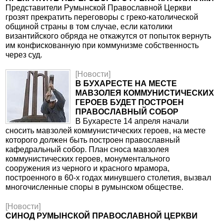
Представители Румынской Православной Церкви
грозят прекратить переговоры с греко-католической
общиной страны в том случае, если католики
византийского обряда не откажутся от попыток вернуть
им конфискованную при коммунизме собственность
через суд.
[Новости]
В БУХАРЕСТЕ НА МЕСТЕ
МАВЗОЛЕЯ КОММУНИСТИЧЕСКИХ
ГЕРОЕВ БУДЕТ ПОСТРОЕН
ПРАВОСЛАВНЫЙ СОБОР
В Бухаресте 14 апреля начали
сносить мавзолей коммунистических героев, на месте
которого должен быть построен православный
кафедральный собор. План сноса мавзолея
коммунистических героев, монументального
сооружения из черного и красного мрамора,
построенного в 60-х годах минувшего столетия, вызвал
многочисленные споры в румынском обществе.
[Новости]
СИНОД РУМЫНСКОЙ ПРАВОСЛАВНОЙ ЦЕРКВИ