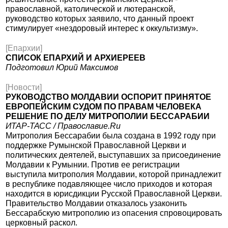
православной, католической и лютеранской,
руководство которых заявило, что данный проект
стимулирует «нездоровый интерес к оккультизму».
[Епархии]
СПИСОК ЕПАРХИЙ И АРХИЕРЕЕВ
Подготовил Юрий Максимов
[Новости]
РУКОВОДСТВО МОЛДАВИИ ОСПОРИТ ПРИНЯТОЕ
ЕВРОПЕЙСКИМ СУДОМ ПО ПРАВАМ ЧЕЛОВЕКА
РЕШЕНИЕ ПО ДЕЛУ МИТРОПОЛИИ БЕССАРАБИИ
ИТАР-ТАСС / Православие.Ru
Митрополия Бессарабии была создана в 1992 году при
поддержке Румынской Православной Церкви и
политических деятелей, выступавших за присоединение
Молдавии к Румынии. Против ее регистрации
выступила митрополия Молдавии, которой принадлежит
в республике подавляющее число приходов и которая
находится в юрисдикции Русской Православной Церкви.
Правительство Молдавии отказалось узаконить
Бессарабскую митрополию из опасения спровоцировать
церковный раскол.