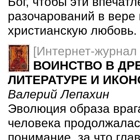
Бог, чтобы эти впечатл
разочарований в вере
христианскую любовь.
[Интернет-журнал 
ВОИНСТВО В ДР
ЛИТЕРАТУРЕ И ИКОН
Валерий Лепахин
Эволюция образа врага
человека продолжалас
понимание, за что гла