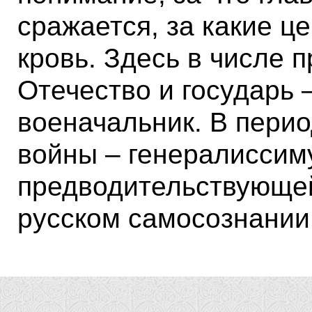
сражается, за какие ц
кровь. Здесь в числе 
Отечество и государь –
военачальник. В пери
войны – генералиссиму
предводительствующей
русском самосознании