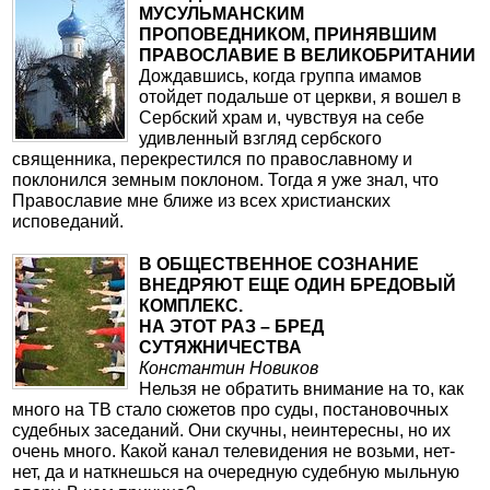
МУСУЛЬМАНСКИМ
ПРОПОВЕДНИКОМ, ПРИНЯВШИМ
ПРАВОСЛАВИЕ В ВЕЛИКОБРИТАНИИ
Дождавшись, когда группа имамов
отойдет подальше от церкви, я вошел в
Сербский храм и, чувствуя на себе
удивленный взгляд сербского
священника, перекрестился по православному и
поклонился земным поклоном. Тогда я уже знал, что
Православие мне ближе из всех христианских
исповеданий.
В ОБЩЕСТВЕННОЕ СОЗНАНИЕ
ВНЕДРЯЮТ ЕЩЕ ОДИН БРЕДОВЫЙ
КОМПЛЕКС.
НА ЭТОТ РАЗ – БРЕД
СУТЯЖНИЧЕСТВА
Константин Новиков
Нельзя не обратить внимание на то, как
много на ТВ стало сюжетов про суды, постановочных
судебных заседаний. Они скучны, неинтересны, но их
очень много. Какой канал телевидения не возьми, нет-
нет, да и наткнешься на очередную судебную мыльную