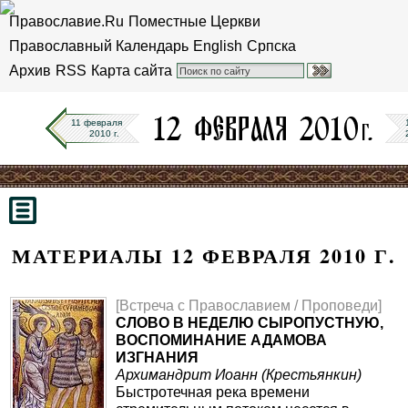
Православие.Ru
Поместные Церкви
Православный Календарь
English
Српска
Архив
RSS
Карта сайта
11 февраля
2010 г.
МАТЕРИАЛЫ 12 ФЕВРАЛЯ 2010 Г.
[Встреча с Православием / Проповеди]
СЛОВО В НЕДЕЛЮ СЫРОПУСТНУЮ,
ВОСПОМИНАНИЕ АДАМОВА
ИЗГНАНИЯ
Архимандрит Иоанн (Крестьянкин)
Быстротечная река времени