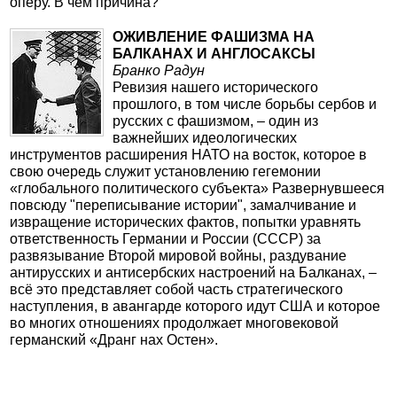
оперу. В чем причина?
ОЖИВЛЕНИЕ ФАШИЗМА НА
БАЛКАНАХ И АНГЛОСАКСЫ
Бранко Радун
Ревизия нашего исторического
прошлого, в том числе борьбы сербов и
русских с фашизмом, – один из
важнейших идеологических
инструментов расширения НАТО на восток, которое в
свою очередь служит установлению гегемонии
«глобального политического субъекта» Развернувшееся
повсюду "переписывание истории", замалчивание и
извращение исторических фактов, попытки уравнять
ответственность Германии и России (СССР) за
развязывание Второй мировой войны, раздувание
антирусских и антисербских настроений на Балканах, –
всё это представляет собой часть стратегического
наступления, в авангарде которого идут США и которое
во многих отношениях продолжает многовековой
германский «Дранг нах Остен».