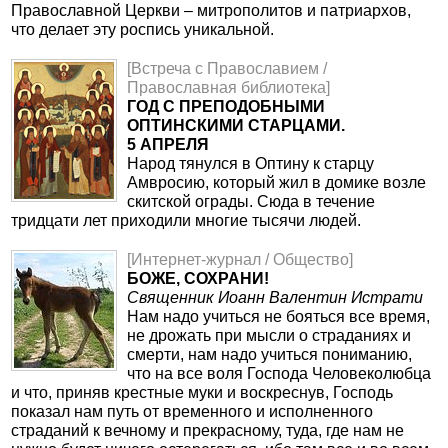
Православной Церкви – митрополитов и патриархов,
что делает эту роспись уникальной.
[Встреча с Православием /
Православная библиотека]
ГОД С ПРЕПОДОБНЫМИ
ОПТИНСКИМИ СТАРЦАМИ.
5 АПРЕЛЯ
Народ тянулся в Оптину к старцу
Амвросию, который жил в домике возле
скитской ограды. Сюда в течение
тридцати лет приходили многие тысячи людей.
[Интернет-журнал / Общество]
БОЖЕ, СОХРАНИ!
Священник Иоанн Валентин Истрати
Нам надо учиться не бояться все время,
не дрожать при мысли о страданиях и
смерти, нам надо учиться пониманию,
что на все воля Господа Человеколюбца
и что, приняв крестные муки и воскреснув, Господь
показал нам путь от временного и исполненного
страданий к вечному и прекрасному, туда, где нам не