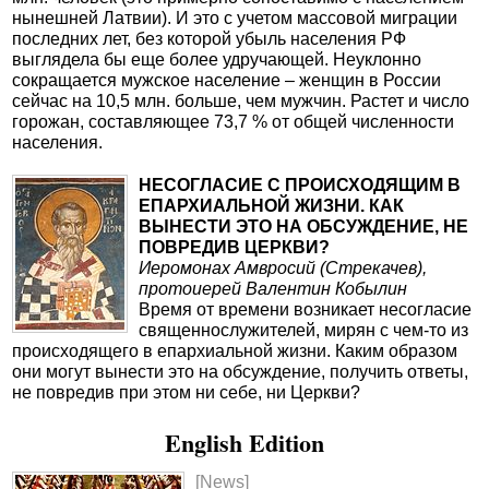
нынешней Латвии). И это с учетом массовой миграции
последних лет, без которой убыль населения РФ
выглядела бы еще более удручающей. Неуклонно
сокращается мужское население – женщин в России
сейчас на 10,5 млн. больше, чем мужчин. Растет и число
горожан, составляющее 73,7 % от общей численности
населения.
НЕСОГЛАСИЕ С ПРОИСХОДЯЩИМ В
ЕПАРХИАЛЬНОЙ ЖИЗНИ. КАК
ВЫНЕСТИ ЭТО НА ОБСУЖДЕНИЕ, НЕ
ПОВРЕДИВ ЦЕРКВИ?
Иеромонах Амвросий (Стрекачев),
протоиерей Валентин Кобылин
Время от времени возникает несогласие
священнослужителей, мирян с чем-то из
происходящего в епархиальной жизни. Каким образом
они могут вынести это на обсуждение, получить ответы,
не повредив при этом ни себе, ни Церкви?
English Edition
[News]