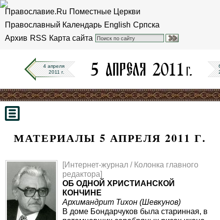
Православие.Ru
Поместные Церкви
Православный Календарь
English
Српска
Архив
RSS
Карта сайта
4 апреля
2011 г.
МАТЕРИАЛЫ 5 АПРЕЛЯ 2011 Г.
[Интернет-журнал / Колонка главного
редактора]
ОБ ОДНОЙ ХРИСТИАНСКОЙ
КОНЧИНЕ
Архимандрит Тихон (Шевкунов)
В доме Бондарчуков была старинная, в