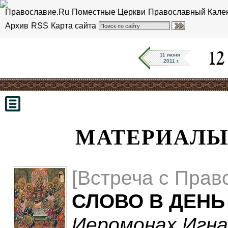
Православие.Ru
Поместные Церкви
Православный Кале
Архив
RSS
Карта сайта
11 июня
2011 г.
МАТЕРИАЛЫ 
[Встреча с Прав
СЛОВО В ДЕНЬ
Иеромонах Игна