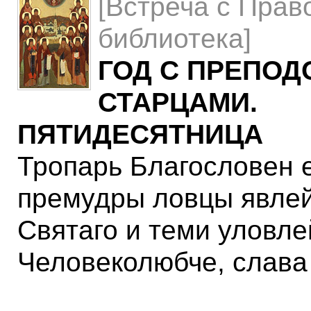
[Встреча с Прав
библиотека]
ГОД С ПРЕПО
СТАРЦАМИ.
ПЯТИДЕСЯТНИЦА
Тропарь Благословен 
премудры ловцы явлей
Святаго и теми уловле
Человеколюбче, слава