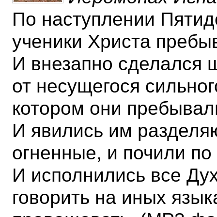
По наступлении Пятид
ученики Христа пребыв
И внезапно сделался ш
от несущегося сильного
котором они пребывал
И явились им разделя
огненные, и почили по
И исполнились все Дух
говорить на иных язык