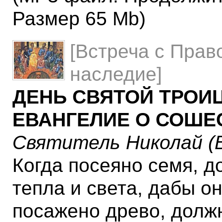
Размер 65 Mb)
[Встреча с Прав
наследие]
ДЕНЬ СВЯТОЙ ТРОИ
ЕВАНГЕЛИЕ О СОШЕ
Святитель Николай (
Когда посеяно семя, д
тепла и света, дабы о
посажено древо, должн