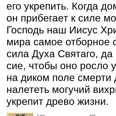
его укрепить. Когда д
он прибегает к силе мо
Господь наш Иисус Хри
мира самое отборное 
сила Духа Святаго, да 
сие, чтобы оно росло 
на диком поле смерти
налететь могучий вихр
укрепит древо жизни.