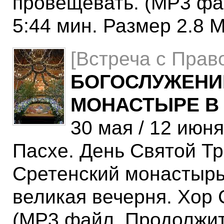
провещевать. (MP3 фа
5:44 мин. Размер 2.8 M
[Встреча с Прав
БОГОСЛУЖЕНИ
МОНАСТЫРЕ В
30 мая / 12 июня
Пасхе. День Святой Т
Сретенский монастырь
великая вечерня. Хор 
(MP3 файл. Продолжит