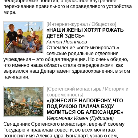
неодобряемые понятия, а целостное внутреннее
переживание правильного и справедливого устройства
мира.
[Интернет-журнал / Общество]
«НАШИ ЖЕНЫ ХОТЯТ РОЖАТЬ
ДЕТЕЙ ЗДЕСЬ»
Антон Леонтьев
Стремление «оптимизировать»
сельские родильные отделения
учреждения – это общая тенденция. Но очень обидно,
что именно наша область стала «передовиком», как
выразился наш Департамент здравоохранения, в этом
начинании.
[Сретенский монастырь / История и
современность]
«ДОНЕСИТЕ НАПОЛЕОНУ, ЧТО
ПОД РУКОЮ ПАЛАЧА БУДУ
МОЛИТЬСЯ ОБ АЛЕКСАНДРЕ»
Иеромонах Иоанн (Лудищев)
Священник Сретенского монастыря, верный своему
Государю и правилам совести, во всех молитвах
возносил имя Александра. Бонапарт, узнав о сем,