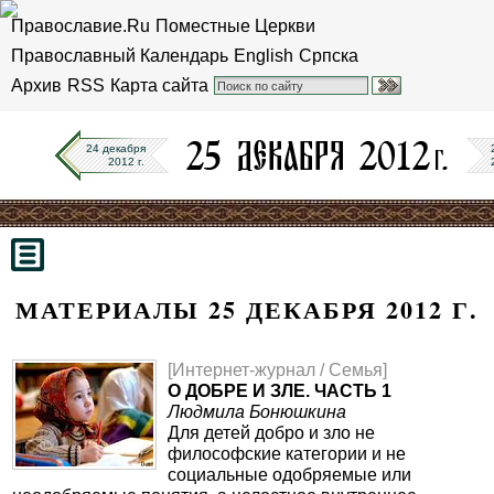
Православие.Ru
Поместные Церкви
Православный Календарь
English
Српска
Архив
RSS
Карта сайта
24 декабря
2012 г.
МАТЕРИАЛЫ 25 ДЕКАБРЯ 2012 Г.
[Интернет-журнал / Семья]
О ДОБРЕ И ЗЛЕ. ЧАСТЬ 1
Людмила Бонюшкина
Для детей добро и зло не
философские категории и не
социальные одобряемые или