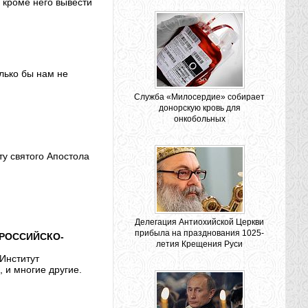
о кроме него вывести
олько бы нам не
Служба «Милосердие» собирает
донорскую кровь для
онкобольных
ту святого Апостола
Делегация Антиохийской Церкви
прибыла на празднования 1025-
 РОССИЙСКО-
летия Крещения Руси
Институт
 и многие другие.