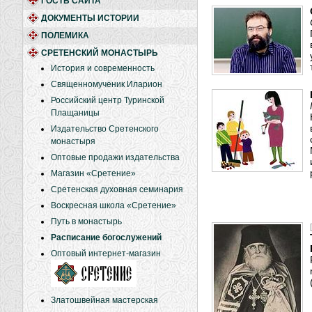
ГОСТЬ САЙТА
ДОКУМЕНТЫ ИСТОРИИ
ПОЛЕМИКА
СРЕТЕНСКИЙ МОНАСТЫРЬ
История и современность
Священномученик Иларион
Российский центр Туринской
Плащаницы
Издательство Сретенского
монастыря
Оптовые продажи издательства
Магазин «Сретение»
Сретенская духовная семинария
Воскресная школа «Сретение»
Путь в монастырь
Расписание богослужений
Оптовый интернет-магазин
Златошвейная мастерская