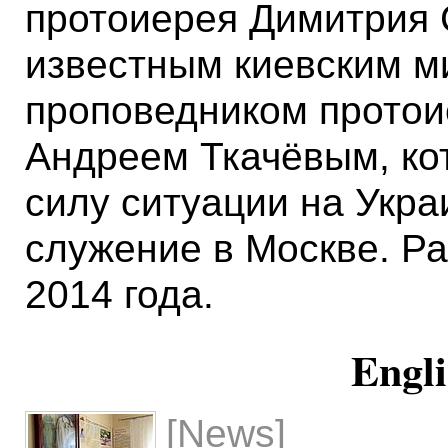
протоиерея Димитрия 
известным киевским м
проповедником прото
Андреем Ткачёвым, ко
силу ситуации на Укра
служение в Москве. Р
2014 года.
Engli
[News]