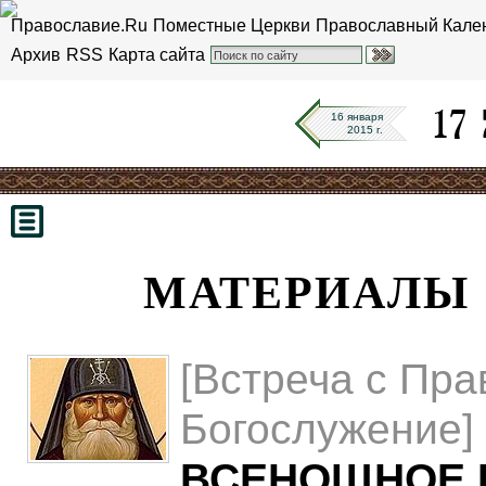
Православие.Ru
Поместные Церкви
Православный Кале
Архив
RSS
Карта сайта
16 января
2015 г.
МАТЕРИАЛЫ 1
[Встреча с Пра
Богослужение]
ВСЕНОЩНОЕ 