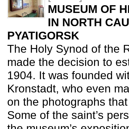
MUSEUM OF H
IN NORTH CA
PYATIGORSK
The Holy Synod of the 
made the decision to est
1904. It was founded wit
Kronstadt, who even mar
on the photographs tha
Some of the saint’s pers
the museum’s expositio