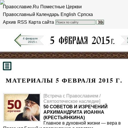
Православие.Ru
Поместные Церкви
Православный Календарь
English
Српска
Архив
RSS
Карта сайта
4 февраля
2015 г.
МАТЕРИАЛЫ 5 ФЕВРАЛЯ 2015 Г.
[Встреча с Православием /
Святоотеческое наследие]
50 СОВЕТОВ И ИЗРЕЧЕНИЙ
АРХИМАНДРИТА ИОАННА
(КРЕСТЬЯНКИНА)
Главное в духовной жизни — вера в