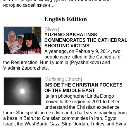
историю своей жизни…
English Edition
[News]
YUZHNO-SAKHALINSK
COMMEMORATES THE CATHEDRAL
SHOOTING VICTIMS
A year ago, on February 9, 2014, two
people were killed in the Cathedral of
the Resurrection: Nun Lyudmila (Pryashnikova) and
Vladimir Zaporozhets.
[Suffering Church]
INSIDE THE CHRISTIAN POCKETS
OF THE MIDDLE EAST
Italian photographer Linda Dorigo
moved to the region in 2011 to better
understand the Christian experience
there. She spent the next two and a half years traveling from
a base in Beirut to Christian communities in Iran, Egypt,
Israel, the West Bank, Gaza Strip, Jordan, Turkey, and Syria.