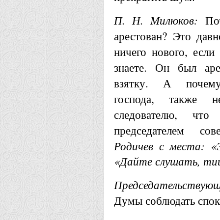
П. Н. Милюков:
Поч
арестован? Это давн
ничего нового, если
знаете. Он был аре
взятку. А почему
господа, также 
следователю, что
председателем со
Родичев с места: «
«Дайте слушать, ти
Председательствующ
Думы соблюдать спок