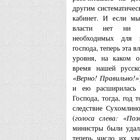
другим систематичес
кабинет. И если мы
власти нет ни з
необходимых для 
господа, теперь эта в
уровня, на каком о
время нашей русск
«Верно! Правильно!»
и ею расширилась 
Господа, тогда, год 
следствие Сухомлино
(
голоса слева: «Поз
министры были удал
теперь число их ув