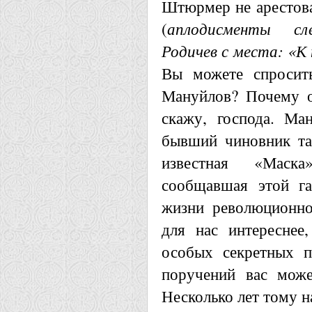
Штюрмер не арестов
(
аплодисменты сле
Родичев с места: «К
Вы можете спросить
Мануйлов? Почему о
скажу, господа. Ма
бывший чиновник та
известная «Маск
сообщавшая этой га
жизни революционно
для нас интереснее,
особых секретных п
поручений вас может
Несколько лет тому 