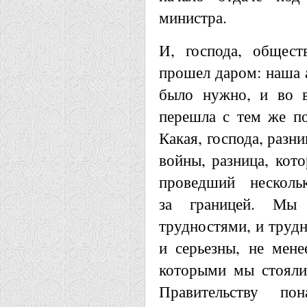
министра.
И, господа, общест
прошел даром: наша а
было нужно, и во в
перешла с тем же по
Какая, господа, разни
войны, разница, кот
проведший нескольк
за границей. Мы
трудностями, и трудн
и серьезны, не мене
которыми мы стояли
Правительству пон