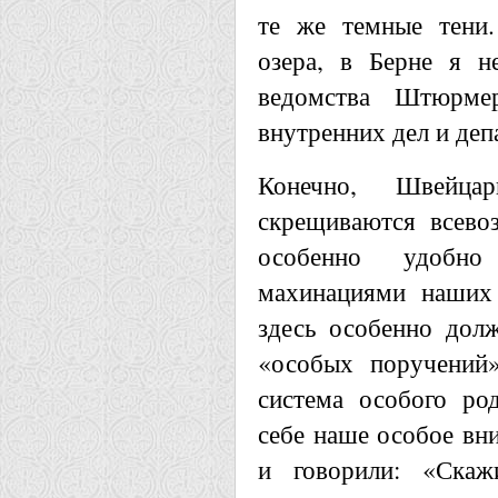
те же темные тени.
озера, в Берне я н
ведомства Штюрме
внутренних дел и деп
Конечно, Швейца
скрещиваются всево
особенно удобн
махинациями наших 
здесь особенно долж
«особых поручений»
система особого род
себе наше особое вн
и говорили: «Скаж