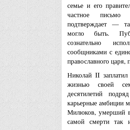
семье и его правите
частное письмо 
подтверждает — та
могло быть. Пуб
сознательно исп
сообщниками с единс
православного царя, 
Николай II заплатил
жизнью своей сем
десятилетий подряд
карьерные амбиции м
Милюков, умерший в
самой смерти так 