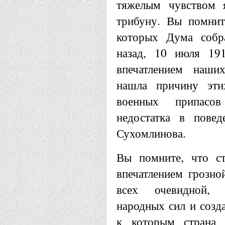
тяжелым чувством 
трибуну. Вы помните
которых Дума собр
назад, 10 июля 19
впечатлением наши
нашла причину эти
военных припасо
недостатка в повед
Сухомлинова.
Вы помните, что с
впечатлением грозно
всех очевидной, 
народных сил и созда
к которым страна 