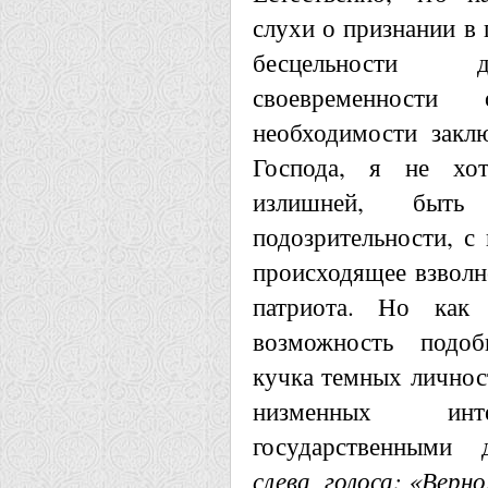
слухи о признании в 
бесцельности д
своевременности
необходимости заклю
Господа, я не хо
излишней, быть 
подозрительности, с 
происходящее взволн
патриота. Но как 
возможность подоб
кучка темных личнос
низменных инт
государственными 
слева, голоса: «Верно