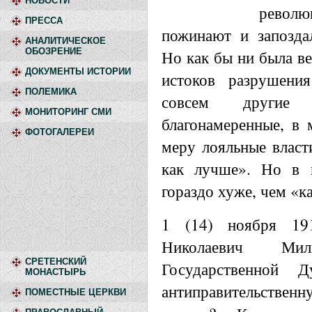
НОВОСТИ
револ
ПРЕССА
пожинают и запозда
АНАЛИТИЧЕСКОЕ
ОБОЗРЕНИЕ
Но как бы ни была ве
ДОКУМЕНТЫ ИСТОРИИ
истоков разрушени
ПОЛЕМИКА
совсем другие 
МОНИТОРИНГ СМИ
благонамеренные, в 
ФОТОГАЛЕРЕИ
меру лояльные власти
как лучше». Но в 
гораздо хуже, чем «ка
1 (14) ноября 19
Николаевич Ми
СРЕТЕНСКИЙ
Государственной 
МОНАСТЫРЬ
антиправительствен
ПОМЕСТНЫЕ ЦЕРКВИ