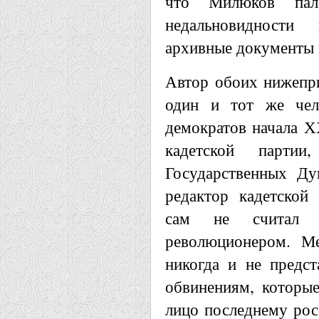
что Милюков пал
недальновидности
архивные документы 
Автор обоих нижепр
один и тот же чел
демократов начала ХХ
кадетской парти
Государственных Ду
редактор кадетской
сам не считал 
революционером. М
никогда и не предст
обвинениям, которые
лицо последнему рос