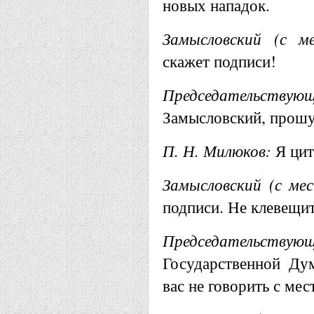
новых нападок.
Замысловский (с ме
скажет подписи!
Председательствующ
Замысловский, прошу 
П. Н. Милюков:
Я цит
Замысловский (с мес
подписи. Не клевещит
Председательствующ
Государственной Ду
вас не говорить с мес