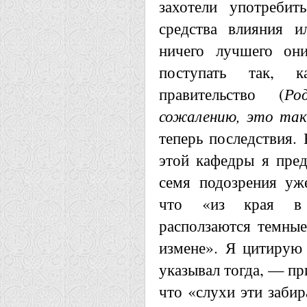
захотели употребит
средства влияния и
ничего лучшего они
поступать так, к
правительство (
Ро
сожалению, это так
теперь последствия.
этой кафедры я пред
семя подозрения уж
что «из края в 
расползаются темные
измене». Я цитирую 
указывал тогда, — пр
что «слухи эти забир