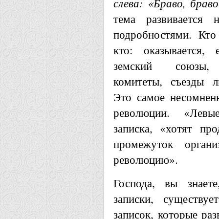
слева: «Браво, браво
тема развивается
подробностями. Кто
кто: оказывается,
земский союзы, 
комитеты, съезды л
Это самое несомнен
революции. «Левы
записка, «хотят пр
промежуток органи
революцию».
Господа, вы знает
записки, существу
записок, которые раз