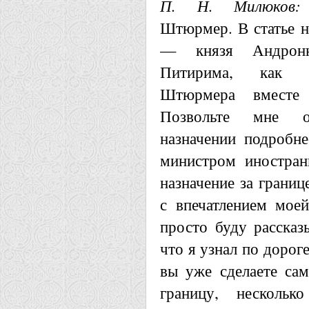
П. Н. Милюков:
Штюрмер. В статье н
— князя Андронн
Питирима, как у
Штюрмера вместе
Позвольте мне о
назначении подробн
министром иностран
назначение за границ
с впечатлением моей
просто буду рассказ
что я узнал по дорог
вы уже сделаете сам
границу, нескольк