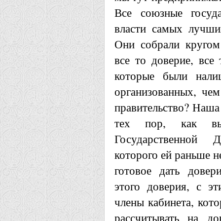
Все союзные госуд
власти самых лучши
Они собрали кругом 
все то доверие, все 
которые были нали
организованных, чем
правительство? Наша 
тех пор, как вы
Государственной 
которого ей раньше н
готовое дать довер
этого доверия, с э
члены кабинета, кото
рассчитывать на до