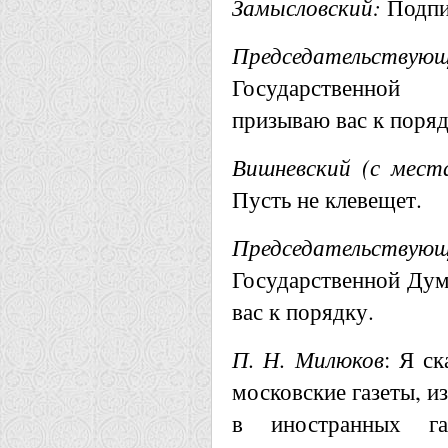
Замысловский:
Подпис
Председательствую
Государственной
призываю вас к поряд
Вишневский (с мест
Пусть не клевещет.
Председательствующ
Государственной Ду
вас к порядку.
П. Н. Милюков
: Я с
московские газеты, и
в иностранных г