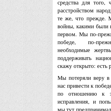
средства для того,
расстройством народ
те же, что прежде. 
войны, какими были 
первом. Мы по-преж
победе, по-пре
необходимые жертв
поддерживать нацио
скажу открыто: есть 
Мы потеряли веру в 
нас привести к победе
по отношению к э
исправления, и поп
мы тут предпринимали