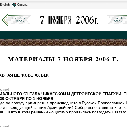
English
Српска
6 ноября
8 ноября
2006 г.
2006 г.
МАТЕРИАЛЫ 7 НОЯБРЯ 2006 Г.
АВНАЯ ЦЕРКОВЬ XX ВЕК
ство]
ИАЛЬНОГО СЪЕЗДА ЧИКАГСКОЙ И ДЕТРОЙТСКОЙ ЕПАРХИИ, 
30 ОКТЯБРЯ ПО 1 НОЯБРЯ
де по поводу примирения происшедшего в Русской Православной Ц
 и последующий за ним Архиерейский Собор ясно заявили, что, «е
я», и что в этом решении «ощутимо проявилась благодать Святаго 
ство]