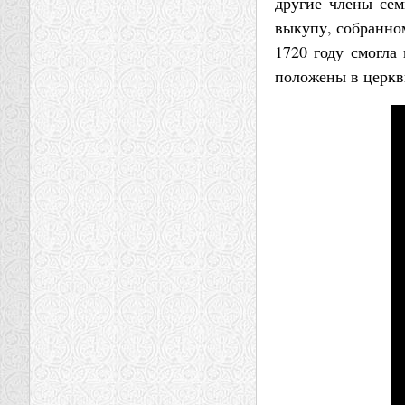
другие члены сем
выкупу, собранно
1720 году смогла
положены в церкви