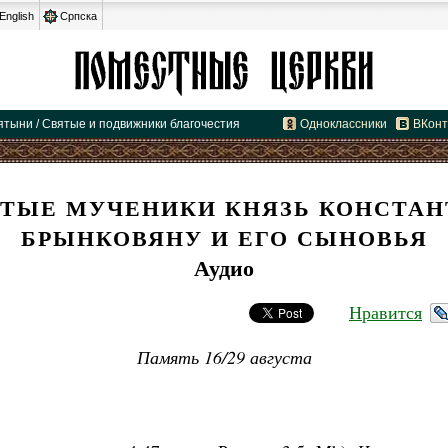
English
Српска
ятыни / Святые и подвижники благочестия
Одноклассники
ВКонт
ТЫЕ МУЧЕНИКИ КНЯЗЬ КОНСТА
БРЫНКОВЯНУ И ЕГО СЫНОВЬЯ
Аудио
Нравится
Память 16/29 августа