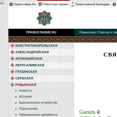
8
Православие.Ru
Поместные Церкви
Православный Календарь
авг
ПРАВОСЛАВИЕ.RU
Румынская / Святые и св
КОНСТАНТИНОПОЛЬСКАЯ
СВЯ
АЛЕКСАНДРИЙСКАЯ
АНТИОХИЙСКАЯ
ИЕРУСАЛИМСКАЯ
ГРУЗИНСКАЯ
СЕРБСКАЯ
РУМЫНСКАЯ
Новости
История
Каноническое устройство
Персоналии
Скачать
Официальные документы