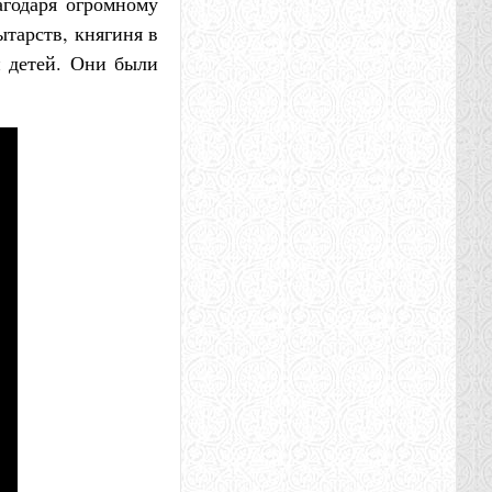
агодаря огромному
тарств, княгиня в
и детей. Они были