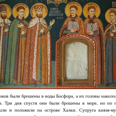
иков были брошены в воды Босфора, а их головы наколол
а. Три дня спустя они были брошены в море, но по 
шли и положили на острове Халки. Супруга князя-м