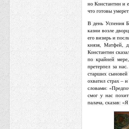
но Константин и 
что готовы умерет
В день Успения Б
казни возле дворц
его визирь и пос
князя, Матфей, 
Константин сказа
по крайней мере
претерпел за нас.
старших сыновей 
охватил страх – и
словами: «Предпо
смог у нас похит
палача, сказав: «