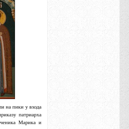
и на пики у входа
приказу патриарха
ученика Марика и