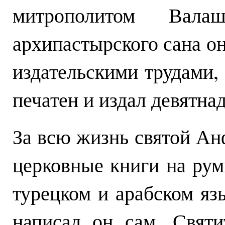
митрополитом Вала
архипастырского сана о
издательскими трудами,
печатен и издал девятнад
За всю жизнь святой Ан
церковные книги на рум
турецком и арабском яз
написал он сам. Свят