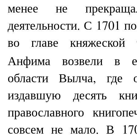
менее не прекращал
деятельности. С 1701 по
во главе княжеской т
Анфима возвели в еп
области Вылча, где 
издавшую десять кн
православного книгоп
совсем не мало. В 17