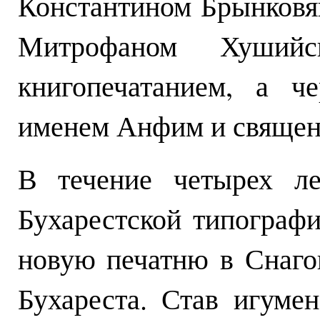
Константином Брынковян
Митрофаном Хуший
книгопечатанием, а ч
именем Анфим и священ
В течение четырех ле
Бухарестской типографи
новую печатню в Снаго
Бухареста. Став игуме