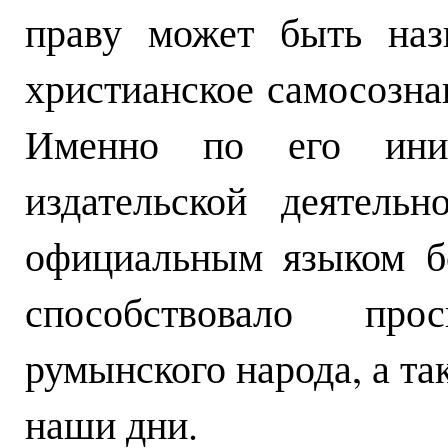
праву может быть наз
христианское самосозна
Именно по его иниц
издательской деятель
официальным языком б
способствовало пр
румынского народа, а та
наши дни.