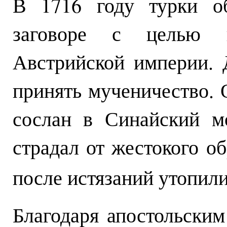
В 1716 году турки о
заговоре с целью 
Австрийской империи. 
принять мученичество. 
сослан в Синайский м
страдал от жестокого о
после истязаний утопили
Благодаря апостольски