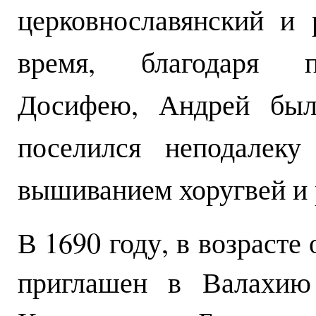
церковнославянский и 
время, благодаря п
Досифею, Андрей был
поселился неподалеку
вышиванием хоругвей и 
В 1690 году, в возрасте
приглашен в Валахию