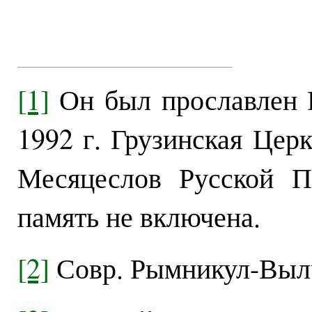
[1]
Он был прославлен 
1992 г. Грузинская Цер
Месяцеслов Русской П
память не включена.
[2]
Совр. Рымникул-Выл