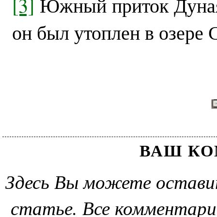
[3]
Южный приток Дуная.
он был утоплен в озере 
ВАШ К
Здесь Вы можете остави
статье. Все комментари