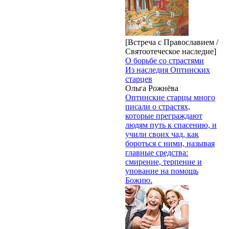
[Встреча с Православием /
Святоотеческое наследие]
О борьбе со страстями
Из наследия Оптинских
старцев
Ольга Рожнёва
Оптинские старцы много
писали о страстях,
которые преграждают
людям путь к спасению, и
учили своих чад, как
бороться с ними, называя
главные средства:
смирение, терпение и
упование на помощь
Божию.