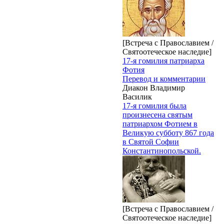
[Встреча с Православием /
Святоотеческое наследие]
17-я гомилия патриарха
Фотия
Перевод и комментарии
Диакон Владимир
Василик
17-я гомилия была
произнесена святым
патриархом Фотием в
Великую субботу 867 года
в Святой Софии
Константинопольской.
[Встреча с Православием /
Святоотеческое наследие]