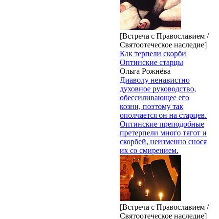
[Встреча с Православием /
Святоотеческое наследие]
Как терпели скорби
Оптинские старцы
Ольга Рожнёва
Диаволу ненавистно
духовное руководство,
обессиливающее его
козни, поэтому так
ополчается он на старцев.
Оптинские преподобные
претерпели много тягот и
скорбей, неизменно снося
их со смирением.
[Встреча с Православием /
Святоотеческое наследие]