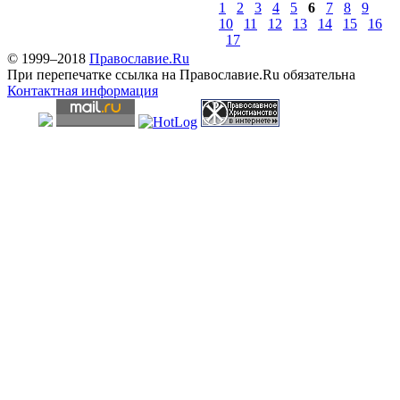
1
2
3
4
5
6
7
8
9
10
11
12
13
14
15
16
17
© 1999–2018
Православие.Ru
При перепечатке ссылка на Православие.Ru обязательна
Контактная информация