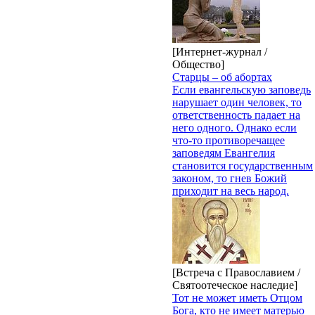
[Интернет-журнал /
Общество]
Старцы – об абортах
Если евангельскую заповедь
нарушает один человек, то
ответственность падает на
него одного. Однако если
что-то противоречащее
заповедям Евангелия
становится государственным
законом, то гнев Божий
приходит на весь народ.
[Встреча с Православием /
Святоотеческое наследие]
Тот не может иметь Отцом
Бога, кто не имеет матерью