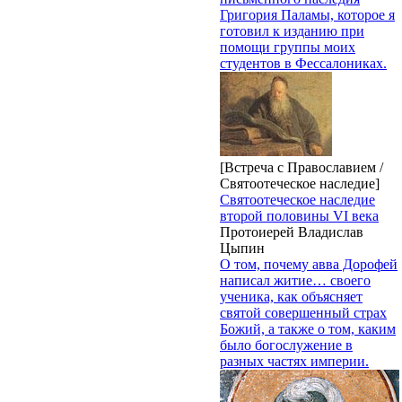
Григория Паламы, которое я
готовил к изданию при
помощи группы моих
студентов в Фессалониках.
[Встреча с Православием /
Святоотеческое наследие]
Святоотеческое наследие
второй половины VI века
Протоиерей Владислав
Цыпин
О том, почему авва Дорофей
написал житие… своего
ученика, как объясняет
святой совершенный страх
Божий, а также о том, каким
было богослужение в
разных частях империи.