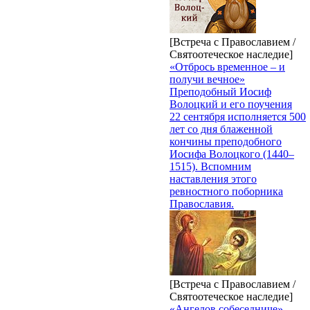
[Встреча с Православием /
Святоотеческое наследие]
«Отбрось временное – и
получи вечное»
Преподобный Иосиф
Волоцкий и его поучения
22 сентября исполняется 500
лет со дня блаженной
кончины преподобного
Иосифа Волоцкого (1440–
1515). Вспомним
наставления этого
ревностного поборника
Православия.
[Встреча с Православием /
Святоотеческое наследие]
«Ангелов собеседниче»,