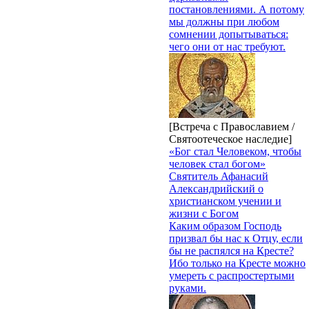
постановлениями. А потому
мы должны при любом
сомнении допытываться:
чего они от нас требуют.
[Встреча с Православием /
Святоотеческое наследие]
«Бог стал Человеком, чтобы
человек стал богом»
Святитель Афанасий
Александрийский о
христианском учении и
жизни с Богом
Каким образом Господь
призвал бы нас к Отцу, если
бы не распялся на Кресте?
Ибо только на Кресте можно
умереть с распростертыми
руками.