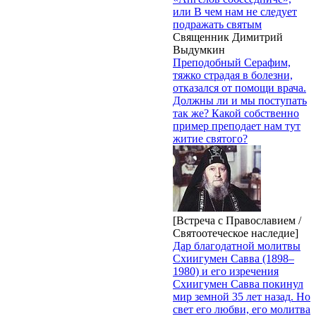
или В чем нам не следует
подражать святым
Священник Димитрий
Выдумкин
Преподобный Серафим,
тяжко страдая в болезни,
отказался от помощи врача.
Должны ли и мы поступать
так же? Какой собственно
пример преподает нам тут
житие святого?
[Встреча с Православием /
Святоотеческое наследие]
Дар благодатной молитвы
Схиигумен Савва (1898–
1980) и его изречения
Схиигумен Савва покинул
мир земной 35 лет назад. Но
свет его любви, его молитва