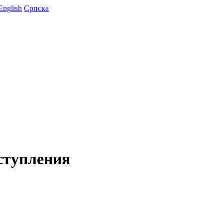
English
Српска
ступления