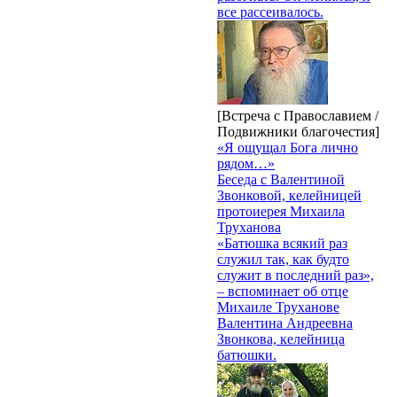
все рассеивалось.
[Встреча с Православием /
Подвижники благочестия]
«Я ощущал Бога лично
рядом…»
Беседа с Валентиной
Звонковой, келейницей
протоиерея Михаила
Труханова
«Батюшка всякий раз
служил так, как будто
служит в последний раз»,
– вспоминает об отце
Михаиле Труханове
Валентина Андреевна
Звонкова, келейница
батюшки.