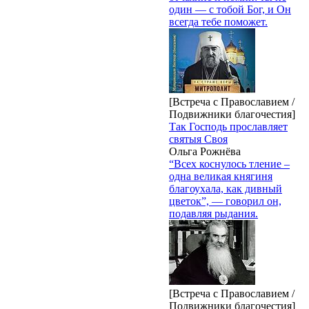
один — с тобой Бог, и Он
всегда тебе поможет.
[Встреча с Православием /
Подвижники благочестия]
Так Господь прославляет
святыя Своя
Ольга Рожнёва
“Всех коснулось тление –
одна великая княгиня
благоухала, как дивный
цветок”, — говорил он,
подавляя рыдания.
[Встреча с Православием /
Подвижники благочестия]