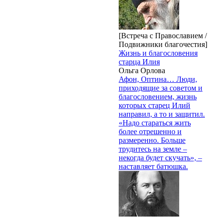
[Встреча с Православием /
Подвижники благочестия]
Жизнь и благословения
старца Илия
Ольга Орлова
Афон, Оптина… Люди,
приходящие за советом и
благословением, жизнь
которых старец Илий
направил, а то и защитил.
«Надо стараться жить
более отрешенно и
размеренно. Больше
трудитесь на земле –
некогда будет скучать», –
наставляет батюшка.