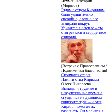
Игумен Нектарий
(Морозов)
Рядом с отцом Кириллом
было удивительно
спокойно, словно все
замирало вокруг.
Удивительно тепло – ты
отогревался и сердце твое
оживало.
[Встреча с Православием /
Подвижники благочестия]
Скончался старец
Памяти отца Кирилла
Олеся Николаева
Выпадали трудные и
искусительные времена,
сгущались на духовном
горизонте тучи – и отец
Кирилл помогал их
разогнать. Он молился, и