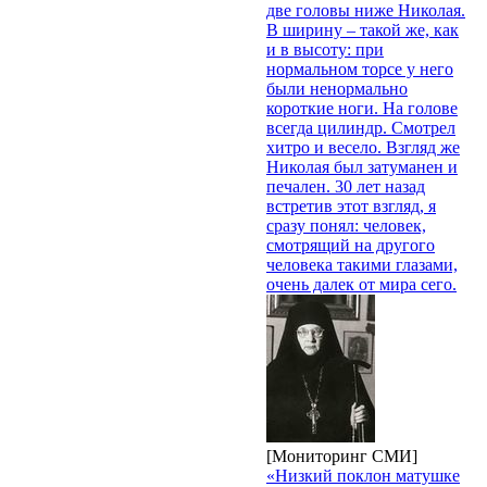
две головы ниже Николая.
В ширину – такой же, как
и в высоту: при
нормальном торсе у него
были ненормально
короткие ноги. На голове
всегда цилиндр. Смотрел
хитро и весело. Взгляд же
Николая был затуманен и
печален. 30 лет назад
встретив этот взгляд, я
сразу понял: человек,
смотрящий на другого
человека такими глазами,
очень далек от мира сего.
[Мониторинг СМИ]
«Низкий поклон матушке