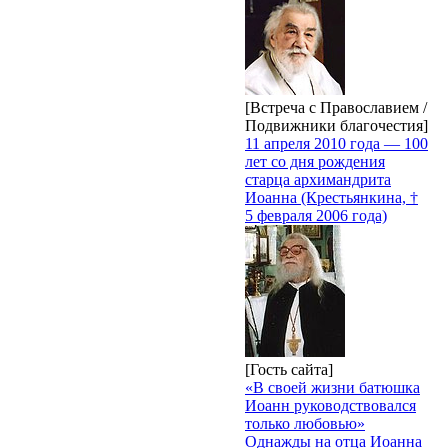
[Встреча с Православием /
Подвижники благочестия]
11 апреля 2010 года — 100
лет со дня рождения
старца архимандрита
Иоанна (Крестьянкина, †
5 февраля 2006 года)
[Гость сайта]
«В своей жизни батюшка
Иоанн руководствовался
только любовью»
Однажды на отца Иоанна