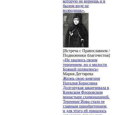
которую не вернешь и в
былом виде не
возродишь».
[Встреча с Православием /
Подвижники благочестия]
«Не хвалюсь своим
терпением, но о милости
Божией похвалюсь»
Мария Дегтярева
Жизнь свою княгиня
Наталия Борисовна
Долгорукая заканчивала в
Киевском Флоровском
монастыре схимонахиней.
Терпение Иова стало ее
главным приобретением,
и для этого ей пришлось