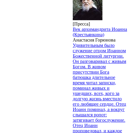
[Пресса]
Век архимандрита Иоанна
(Крестьянкина)
Анастасия Горюнова
Удивительным было
служение отцом Иоанном
Божественной литургии.
Он разговаривал с живым
Богом. В живом
присутствии Бога
батюшка длительное
время читал записки,
поминал живых и
ушедших, всех, кого за
долгую жизнь вместило
его любящее сердце. Отец
Иоанн поминал, а вокруг
слышался ропот:
затягивает богослужение.
Отец Иоанн
проповедовал, и каждое