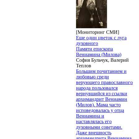
[Мониторинг СМИ]
Еще один цветок с луга
духовного
Памяти епископа
Вениамина (Милова)
София Бульчук, Валерий
Теплов
Большим почитанием и
любовью среди
верующего православного
народа пользовался
вернувшийся из ссылки
архимандрит Вениамин
(Милов). Мама часто
исповедовалась у отца
Вениамина и
наставлялась его
духовными советами.
Даже внешность
архимандрита Вениамина