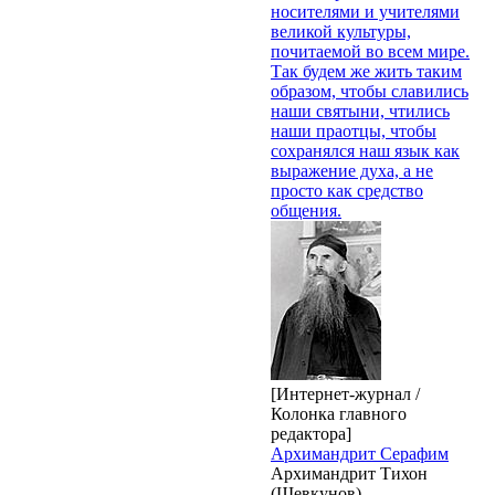
носителями и учителями
великой культуры,
почитаемой во всем мире.
Так будем же жить таким
образом, чтобы славились
наши святыни, чтились
наши праотцы, чтобы
сохранялся наш язык как
выражение духа, а не
просто как средство
общения.
[Интернет-журнал /
Колонка главного
редактора]
Архимандрит Серафим
Архимандрит Тихон
(Шевкунов)