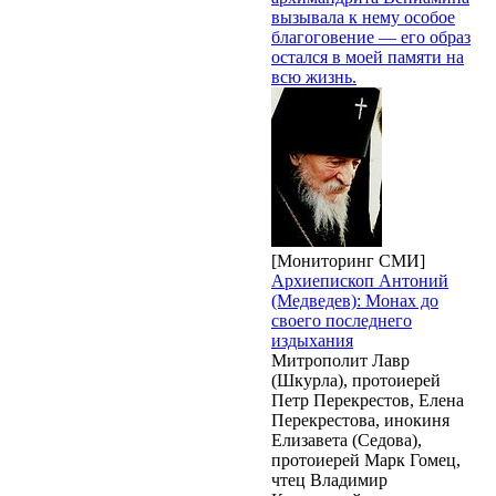
вызывала к нему особое
благоговение — его образ
остался в моей памяти на
всю жизнь.
[Мониторинг СМИ]
Архиепископ Антоний
(Медведев): Монах до
своего последнего
издыхания
Митрополит Лавр
(Шкурла), протоиерей
Петр Перекрестов, Eлена
Перекрестова, инокиня
Елизавета (Cедова),
протоиерей Марк Гомец,
чтец Владимир