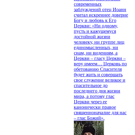
современных
заблуждений отец Иоанн
считал искреннее доверие
Богу и любовь к Его
Церкви: «Ни одному,
пусть и кажущемуся
достойной жизни
человеку, ни группе лиц
единомысленных, ни
снам, ни видениям, а
Церкви – гласу Церкви –
веру имеем… Церковь по
обетованию Спасителя
будет жить и совершать
свое служение великое и
спасительное до
последнего дня жизни
мира, а потому глас
Церкви через ее
канонически правое
священноначалие для нас
– глас Божий».