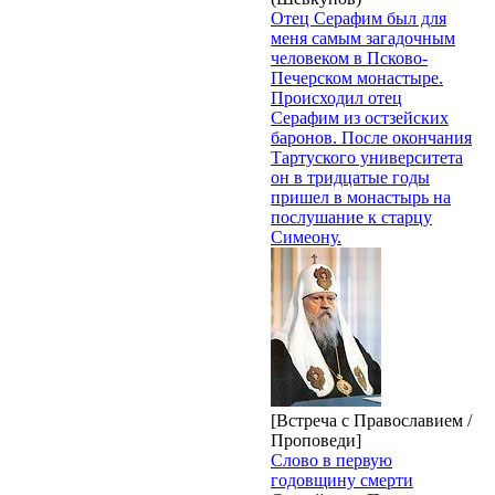
Отец Серафим был для
меня самым загадочным
человеком в Псково-
Печерском монастыре.
Происходил отец
Серафим из остзейских
баронов. После окончания
Тартуского университета
он в тридцатые годы
пришел в монастырь на
послушание к старцу
Симеону.
[Встреча с Православием /
Проповеди]
Слово в первую
годовщину смерти