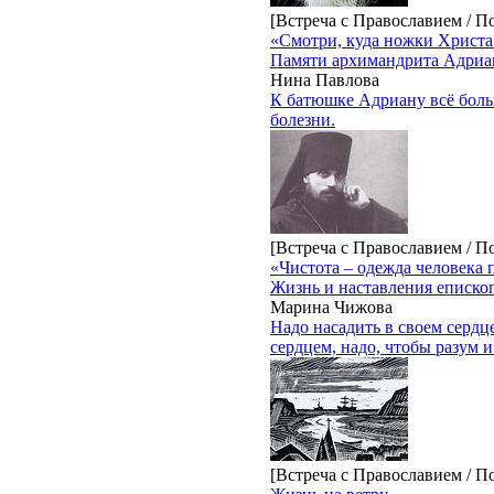
[Встреча с Православием / 
«Смотри, куда ножки Христа
Памяти архимандрита Адриа
Нина Павлова
К батюшке Адриану всё боль
болезни.
[Встреча с Православием / 
«Чистота – одежда человека 
Жизнь и наставления еписко
Марина Чижова
Надо насадить в своем сердце
сердцем, надо, чтобы разум и
[Встреча с Православием / 