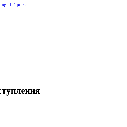
English
Српска
ступления