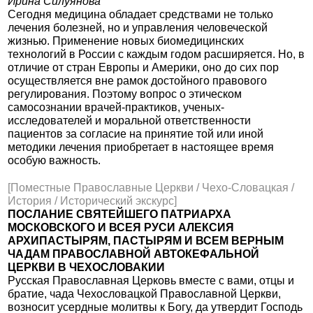
Ирина Силуянова
Сегодня медицина обладает средствами не только
лечения болезней, но и управления человеческой
жизнью. Применение новых биомедицинских
технологий в России с каждым годом расширяется. Но, в
отличие от стран Европы и Америки, оно до сих пор
осуществляется вне рамок достойного правового
регулирования. Поэтому вопрос о этическом
самосознании врачей-практиков, ученых-
исследователей и моральной ответственности
пациентов за согласие на принятие той или иной
методики лечения приобретает в настоящее время
особую важность.
[Поместные Православные Церкви / Чехо-Словацкая /
История / Исторический экскурс]
ПОСЛАНИЕ СВЯТЕЙШЕГО ПАТРИАРХА
МОСКОВСКОГО И ВСЕЯ РУСИ АЛЕКСИЯ
АРХИПАСТЫРЯМ, ПАСТЫРЯМ И ВСЕМ ВЕРНЫМ
ЧАДАМ ПРАВОСЛАВНОЙ АВТОКЕФАЛЬНОЙ
ЦЕРКВИ В ЧЕХОСЛОВАКИИ
Русская Православная Церковь вместе с вами, отцы и
братие, чада Чехословацкой Православной Церкви,
возносит усердные молитвы к Богу, да утвердит Господь