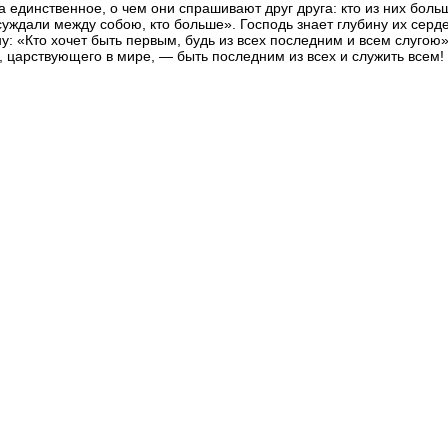
да единственное, о чем они спрашивают друг друга: кто из них бол
суждали между собою, кто больше». Господь знает глубину их серд
ну: «Кто хочет быть первым, будь из всех последним и всем слугою
 царствующего в мире, — быть последним из всех и служить всем!