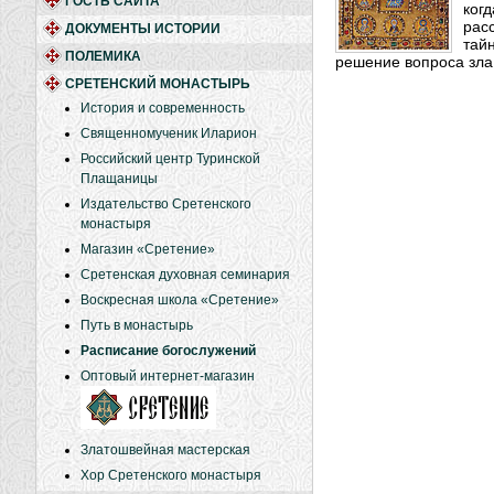
ГОСТЬ САЙТА
ког
рас
ДОКУМЕНТЫ ИСТОРИИ
тай
ПОЛЕМИКА
решение вопроса зла,
СРЕТЕНСКИЙ МОНАСТЫРЬ
История и современность
Священномученик Иларион
Российский центр Туринской
Плащаницы
Издательство Сретенского
монастыря
Магазин «Сретение»
Сретенская духовная семинария
Воскресная школа «Сретение»
Путь в монастырь
Расписание богослужений
Оптовый интернет-магазин
Златошвейная мастерская
Хор Сретенского монастыря