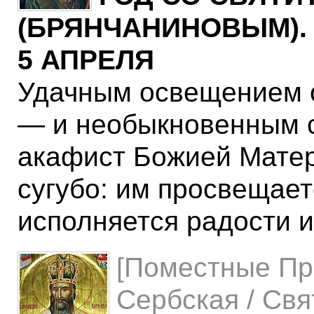
(БРЯНЧАНИНОВЫМ)
5 АПРЕЛЯ
Удачным освещением о
— и необыкновенным с
акафист Божией Матери
сугубо: им просвещает
исполняется радости 
[Поместные Пр
Сербская / Свя