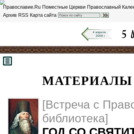
Православие.Ru
Поместные Церкви
Православный Кале
Архив
RSS
Карта сайта
4 апреля
2009 г.
МАТЕРИАЛЫ 5
[Встреча с Прав
библиотека]
ГОД СО СВЯТИ