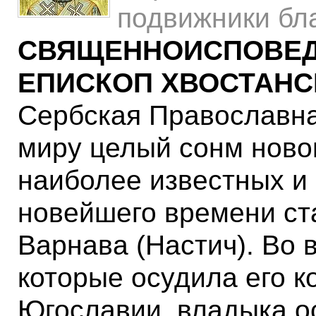
подвижники бла
СВЯЩЕННОИСПОВЕДН
ЕПИСКОП ХВОСТАНС
Сербская Православна
миру целый сонм ново
наиболее известных и
новейшего времени ст
Варнава (Настич). Во 
которые осудила его к
Югославии, владыка о