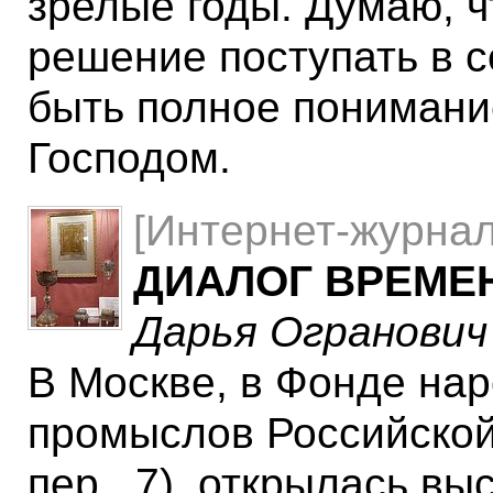
зрелые годы. Думаю, чт
решение поступать в 
быть полное понимание
Господом.
[Интернет-журнал
ДИАЛОГ ВРЕМЕ
Дарья Огранович
В Москве, в Фонде на
промыслов Российской
пер., 7), открылась в