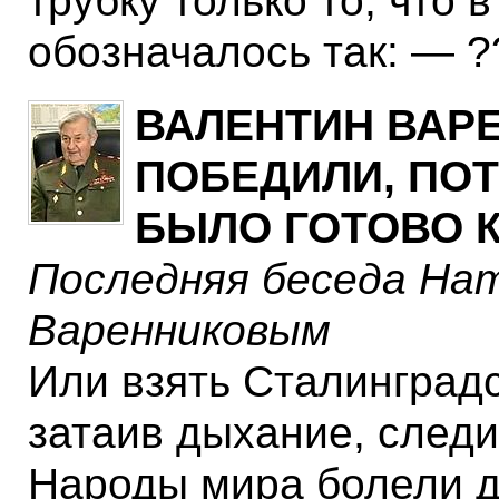
трубку только то, что 
обозначалось так: — ?
ВАЛЕНТИН ВАР
ПОБЕДИЛИ, ПОТ
БЫЛО ГОТОВО К
Последняя беседа Нат
Варенниковым
Или взять Сталинградс
затаив дыхание, следи
Народы мира болели д