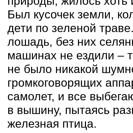
природы, жилось хоть и
Был кусочек земли, кол
дети по зеленой траве.
лошадь, без них селян
машинах не ездили – 
не было никакой шумно
громкоговорящих аппа
самолет, и все выбега
в вышину, пытаясь разг
железная птица.