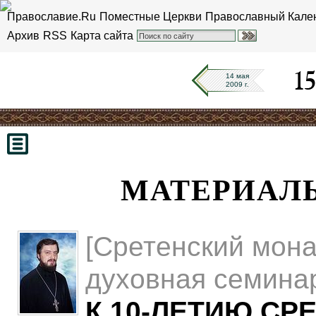
Православие.Ru
Поместные Церкви
Православный Кале
Архив
RSS
Карта сайта
14 мая
2009 г.
МАТЕРИАЛЫ 
[Сретенский мона
духовная семина
К 10-ЛЕТИЮ СР