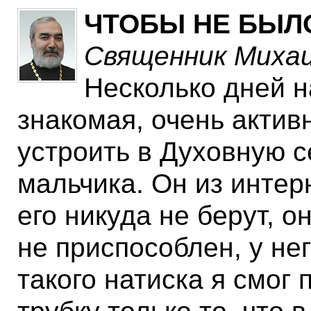
ЧТОБЫ НЕ БЫЛ
Священник Михаи
Несколько дней н
знакомая, очень актив
устроить в Духовную 
мальчика. Он из интерн
его никуда не берут, о
не приспособлен, у н
такого натиска я смог