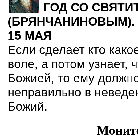
ГОД СО СВЯТИ
(БРЯНЧАНИНОВЫМ)
15 МАЯ
Если сделает кто како
воле, а потом узнает, 
Божией, то ему должно
неправильно в неведен
Божий.
Монит