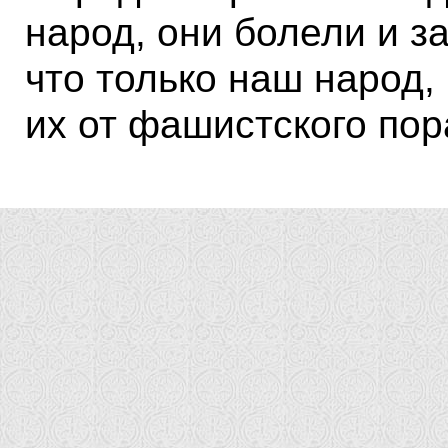
народ, они болели и за
что только наш народ,
их от фашистского по