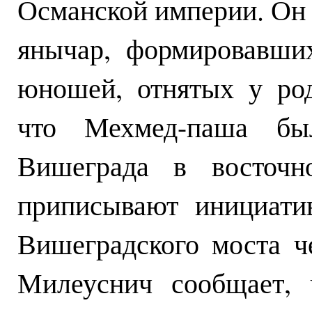
Османской империи. Он 
янычар, формировавши
юношей, отнятых у род
что Мехмед-паша бы
Вишеграда в восточ
приписывают инициатив
Вишеградского моста ч
Милеуснич сообщает, 