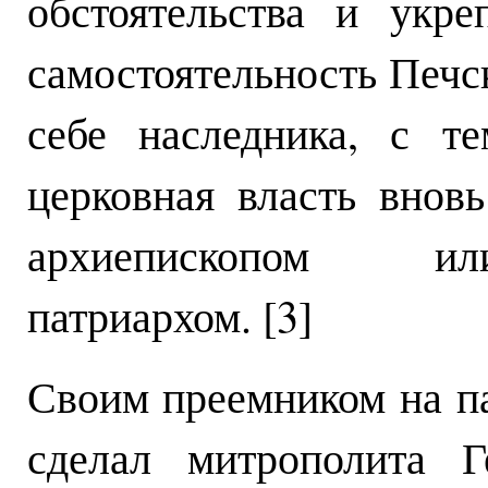
обстоятельства и укр
самостоятельность Печс
себе наследника, с т
церковная власть внов
архиепископом ил
патриархом. [3]
Своим преемником на п
сделал митрополита Г