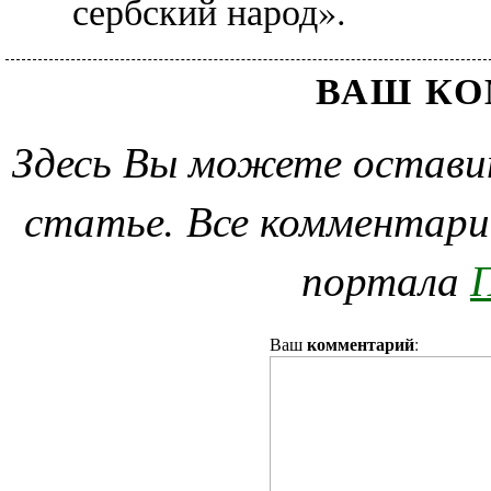
сербский народ».
ВАШ К
Здесь Вы можете остави
статье. Все комментари
портала
П
комментарий
Ваш
: