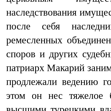
наследствования имущес
после себя наследни
ремесленных объединен
споров и других судеб
патриарх Макарий заним
продлежали ведению го
этом он нес тяжелое 
высшими турецкими вл