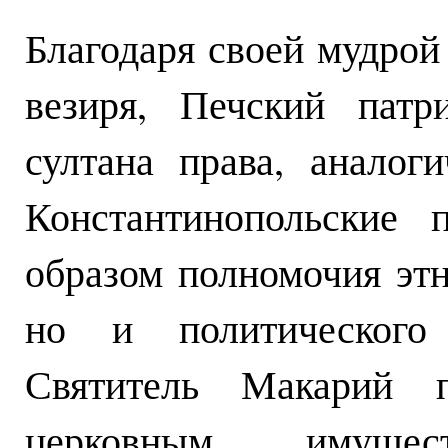
Благодаря своей мудрой
везиря, Печский патр
султана права, аналог
Константинопольские 
образом полномочия этн
но и политического 
Святитель Макарий п
церковным имущес