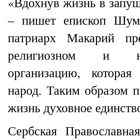
«Вдохнув жизнь в запу
– пишет епископ Шума
патриарх Макарий пр
религиозном и на
организацию, которая
народ. Таким образом 
жизнь духовное единство
Сербская Православна