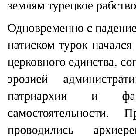
землям турецкое рабство»
Одновременно с падени
натиском турок начался
церковного единства, с
эрозией администрат
патриархии и фа
самостоятельности. 
проводились архиер