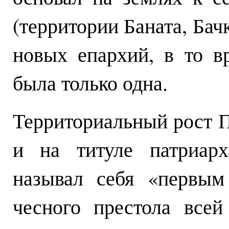
(территории Баната, Бач
новых епархий, в то в
была только одна.
Территориальный рост П
и на титуле патриарх
называл себя «первым
чесного престола всей