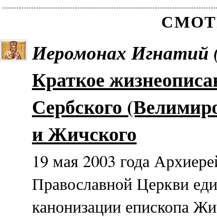
СМОТ
Иеромонах Игнатий 
Краткое жизнеописа
Сербского (Велимиро
и Жичского
19 мая 2003 года Архиер
Православной Церкви еди
канонизации епископа Жи