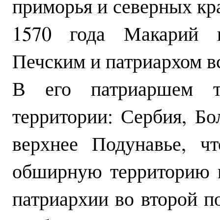
приморья и северных кра
1570 года Макарий и
Печским и патриархом вс
В его патриаршем ти
территории: Сербия, Бо
верхнее Подунавье, ч
обширную территорию п
патриархии во второй п