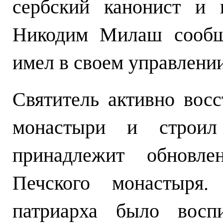
сербский канонист и 
Никодим Милаш сообща
имел в своем управлении
Святитель активно вос
монастыри и строил
принадлежит обновле
Печского монастыря.
патриарха было восп