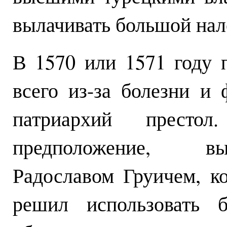
вылачивать большой нал
В 1570 или 1571 году 
всего из-за болезни и
патриархий престо
предположение, вы
Радославом Груичем, ко
решил использовать б