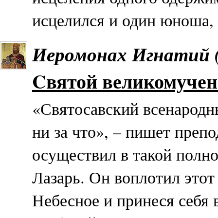
исцелился и один юноша, 
Иеромонах Игнатий 
Cвятой великомучен
«Святосавский всенародн
ни за что», – пишет преп
осуществил в такой полно
Лазарь. Он воплотил этот
Небесное и принеся себя в