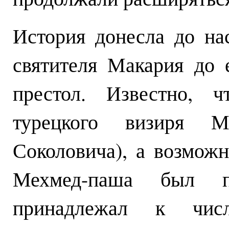
История донесла до на
святителя Макария до 
престол. Известно, 
турецкого визиря М
Соколовича), а возмож
Мехмед-паша был 
принадлежал к чис