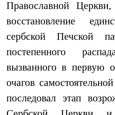
Православной Церкви,
восстановление един
сербской Печской па
постепенного распад
вызванного в первую о
очагов самостоятельной
последовал этап возро
Сербской Церкви и