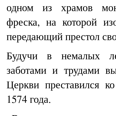
одном из храмов мон
фреска, на которой из
передающий престол сво
Будучи в немалых ле
заботами и трудами в
Церкви преставился ко
1574 года.