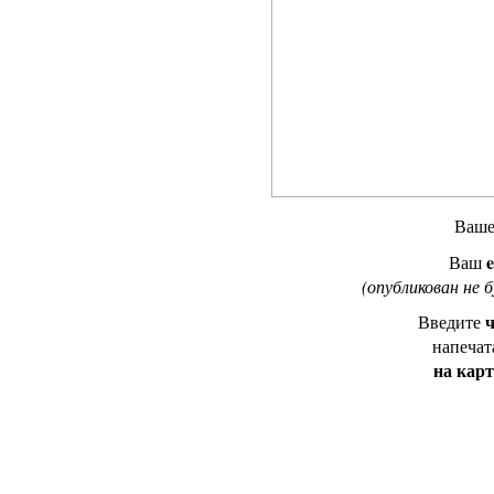
Ваш
e
Ваш
(опубликован не 
ч
Введите
напечат
на кар