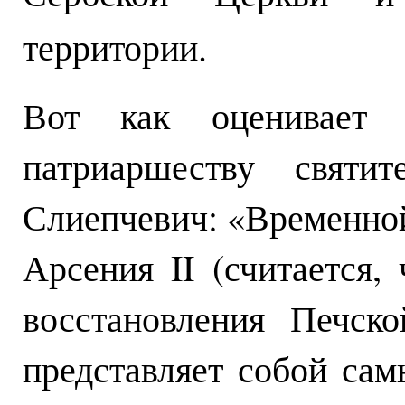
территории.
Вот как оценивает п
патриаршеству святи
Слиепчевич: «Временной
Арсения II (считается,
восстановления Печск
представляет собой са