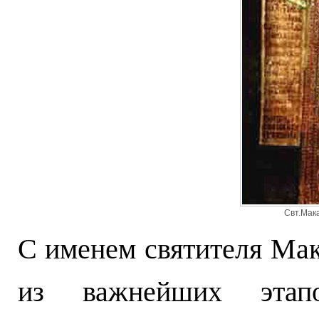
Свт.Мак
С именем святителя Мак
из важнейших этап