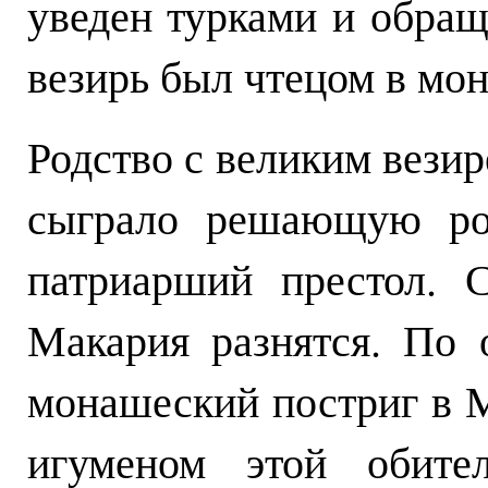
уведен турками и обращ
везирь был чтецом в мо
Родство с великим вези
сыграло решающую ро
патриарший престол. 
Макария разнятся. По 
монашеский постриг в 
игуменом этой обите