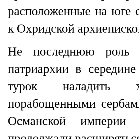
расположенные на юге 
к Охридской архиеписко
Не последнюю роль в
патриархии в середин
турок наладить 
порабощенными сербами
Османской империи 
продолжали расширятьс