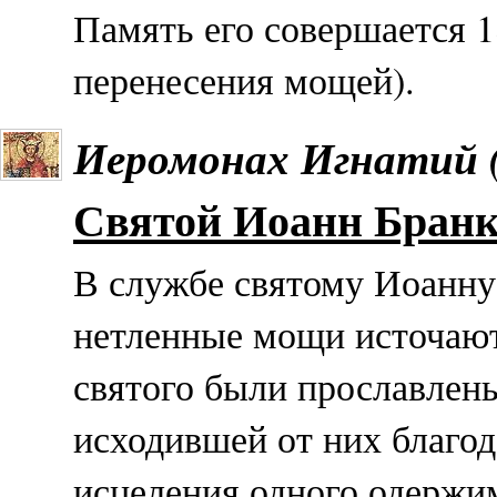
Память его совершается 18
перенесения мощей).
Иеромонах Игнатий 
Святой Иоанн Бранко
В службе святому Иоанну 
нетленные мощи источают
святого были прославлен
исходившей от них благод
исцеления одного одержи