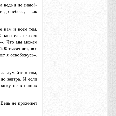
а ведь я не знаю!»
и до небес», – как
ре нам и всем тем,
Спаситель сказал:
о». Что мы можем
200 тысяч лет, все
лет я освобожусь».
да думайте о том,
 до завтра. И если
кольку не в наших
 Ведь не проживет