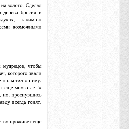
 на золото. Сделал
о дерева бросил в
ндуках, – таким он
всеми возможными
х мудрецов, чтобы
ач, которого звали
е польстил он ему.
т еще много лет!»
о, но, проснувшись
авду всегда гонят.
ство проживет еще