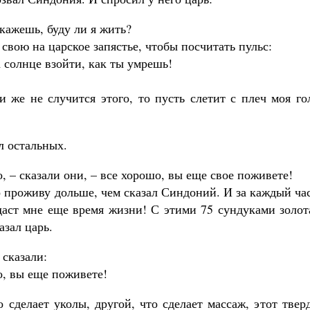
кажешь, буду ли я жить?
свою на царское запястье, чтобы посчитать пульс:
а солнце взойти, как ты умрешь!
и же не случится этого, то пусть слетит с плеч моя г
л остальных.
, – сказали они, – все хорошо, вы еще свое поживете!
 проживу дольше, чем сказал Синдоний. И за каждый ча
 даст мне еще время жизни! С этими 75 сундуками золот
азал царь.
 сказали:
о, вы еще поживете!
 сделает уколы, другой, что сделает массаж, этот твер