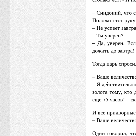
– Синдоний, что с
Положил тот руку 
– Не успеет завтр
– Ты уверен?
– Да, уверен. Есл
дожить до завтра!
Тогда царь спроси
– Ваше величество
– Я действительно
золота тому, кто
еще 75 часов! – ск
И все придворные
– Ваше величеств
Один говорил, что