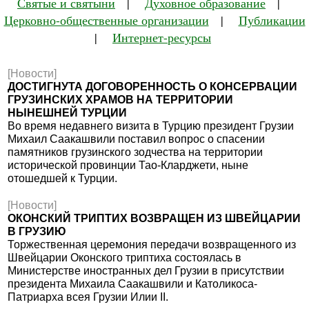
Святые и святыни
|
Духовное образование
|
Церковно-общественные организации
|
Публикации
|
Интернет-ресурсы
[Новости]
ДОСТИГНУТА ДОГОВОРЕННОСТЬ О КОНСЕРВАЦИИ
ГРУЗИНСКИХ ХРАМОВ НА ТЕРРИТОРИИ
НЫНЕШНЕЙ ТУРЦИИ
Во время недавнего визита в Турцию президент Грузии
Михаил Саакашвили поставил вопрос о спасении
памятников грузинского зодчества на территории
исторической провинции Тао-Кларджети, ныне
отошедшей к Турции.
[Новости]
ОКОНСКИЙ ТРИПТИХ ВОЗВРАЩЕН ИЗ ШВЕЙЦАРИИ
В ГРУЗИЮ
Торжественная церемония передачи возвращенного из
Швейцарии Оконского триптиха состоялась в
Министерстве иностранных дел Грузии в присутствии
президента Михаила Саакашвили и Католикоса-
Патриарха всея Грузии Илии II.