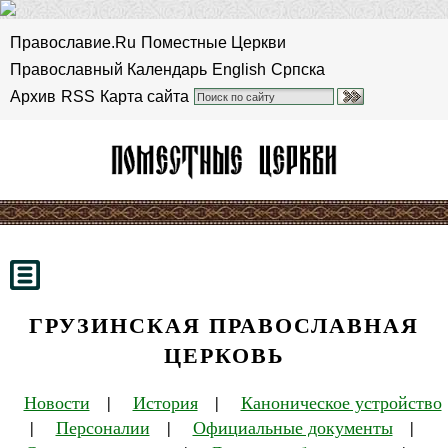
Православие.Ru
Поместные Церкви
Православный Календарь
English
Српска
Архив
RSS
Карта сайта
ГРУЗИНСКАЯ ПРАВОСЛАВНАЯ
ЦЕРКОВЬ
Новости
|
История
|
Каноническое устройство
|
Персоналии
|
Официальные документы
|