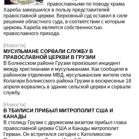
православными по поводу храма
Хареба завершился в пользу представителей
православной церкви. Верховный суд оставил в силе
решение областного суда, в соответствии с которым
церковь Хареба является собственностью
православного прихода.
[Новости]
МУСУЛЬМАНЕ СОРВАЛИ СЛУЖБУ В
ПРАВОСЛАВНОЙ ЦЕРКВИ В ГРУЗИИ
В Болнисском районе Грузии произошел инцидент
между христианами и мусульманами. Как сообщили в
районном отделении МВД, мусульманские жители села
Колагири Болнисского района Грузии в воскресенье 18
апреля ворвались в здание сельской церкви и сорвали
службу.
[Новости]
В ТБИЛИСИ ПРИБЫЛ МИТРОПОЛИТ США И
КАНАДЫ
В столицу Грузии с дружеским визитом прибыл глава
православной церкви США и Канады митрополит
Герман. Он встретился сегодня с Католикосом-