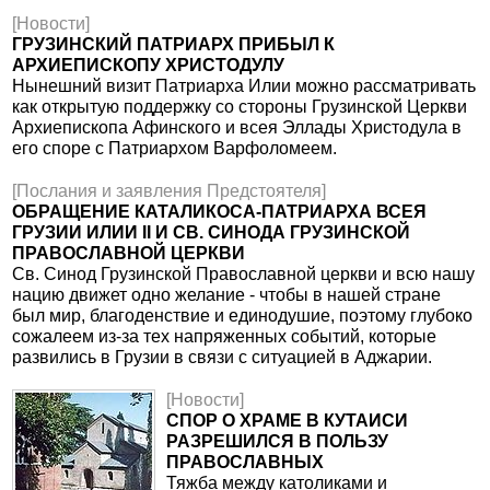
[Новости]
ГРУЗИНСКИЙ ПАТРИАРХ ПРИБЫЛ К
АРХИЕПИСКОПУ ХРИСТОДУЛУ
Нынешний визит Патриарха Илии можно рассматривать
как открытую поддержку со стороны Грузинской Церкви
Архиепископа Афинского и всея Эллады Христодула в
его споре с Патриархом Варфоломеем.
[Послания и заявления Предстоятеля]
ОБРАЩЕНИЕ КАТАЛИКОСА-ПАТРИАРХА ВСЕЯ
ГРУЗИИ ИЛИИ II И СВ. СИНОДА ГРУЗИНСКОЙ
ПРАВОСЛАВНОЙ ЦЕРКВИ
Св. Синод Грузинской Православной церкви и всю нашу
нацию движет одно желание - чтобы в нашей стране
был мир, благоденствие и единодушие, поэтому глубоко
сожалеем из-за тех напряженных событий, которые
развились в Грузии в связи с ситуацией в Аджарии.
[Новости]
СПОР О ХРАМЕ В КУТАИСИ
РАЗРЕШИЛСЯ В ПОЛЬЗУ
ПРАВОСЛАВНЫХ
Тяжба между католиками и