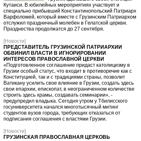
Кутаиси. В юбилейных мероприятиях участвует и
специально прибывший Константинопольский Патриарх
Варфоломей, который вместе с Грузинским Патриархом
отслужил праздничный молебен в Гелатской церкви.
Празднества продолжатся до 27 сентября.
[Новости]
ПРЕДСТАВИТЕЛЬ ГРУЗИНСКОЙ ПАТРИАРХИИ
ОБВИНИЛ ВЛАСТИ В ИГНОРИРОВАНИИ
ИНТЕРЕСОВ ПРАВОСЛАВНОЙ ЦЕРКВИ
«Подготовленное соглашение придаст католицизму в
Грузии особый статус, что входит в противоречие как с
Конституцией, так и с традициями страны, позволит
Ватикану усилить свое влияние в Грузии, создать здесь
свои епархии, епископат, в неограниченном количестве
строить здесь храмы, создавать семинарии», -
предупредил владыка. Сегодня утром у Тбилисского
госуниверситета начался многотысячный митинг
студентов вузов города, требующих отказаться от
подписания соглашения с властями Грузии.
[Новости]
ГРУЗИНСКАЯ ПРАВОСЛАВНАЯ ЦЕРКОВЬ