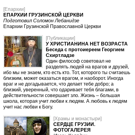
[Епархии]
ЕПАРХИИ ГРУЗИНСКОЙ ЦЕРКВИ
Подготовил Соломон Лебанидзе
Епархии Грузинской Православной Церкви
[Публикации]
У ХРИСТИАНИНА НЕТ ВОЗРАСТА
Беседа с протоиереем Георгием
Схиртладзе
Один философ советовал не
разделять людей на врагов и друзей,
ибо мы не знаем, кто есть кто. Тот, которого ты считаешь
близким, может оказаться врагом, и наоборот. Иногда
враг и не догадывается, что делает тебе добро; а
близкий, уверенный, что одаривает тебя благами, в
действительности совершает зло. Жизнь – большая
школа, которая учит любви к людям. А любовь к людям
учит нас любви к Богу.
[Храмы и монастыри]
СЕРДЦЕ ГРУЗИИ.
ФОТОГАЛЕРЕЯ