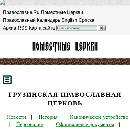
Православие.Ru
Поместные Церкви
Православный Календарь
English
Српска
Архив
RSS
Карта сайта
ГРУЗИНСКАЯ ПРАВОСЛАВНАЯ
ЦЕРКОВЬ
Новости
|
История
|
Каноническое устройство
|
Персоналии
|
Официальные документы
|