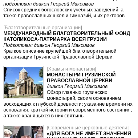
подготовил диакон Георгий Максимов
Список средних богословских учебных заведений, а
также православных школ и гимназий, и их ректоров
[Благотворительные организации]
МЕЖДУНАРОДНЫЙ БЛАГОТВОРИТЕЛЬНЫЙ ФОНД
КАТОЛИКОСА-ПАТРИАРХА ВСЕЯ ГРУЗИИ
Подготовил диакон Георгий Максимов
Краткое описание крупейшей благотворительной
организации Грузинской Православной Церкви.
[Храмы и монастыри]
МОНАСТЫРИ ГРУЗИНСКОЙ
ПРАВОСЛАВНОЙ ЦЕРКВИ
диакон Георгий Максимов
Обзор главных грузинских
монастырей, своим основанием
восходящих к глубокой древности; указание времени их
основания, краткой истории и современного состояния,
а также хранящихся в них святынь.
[Современные церковные деятели]
«ДЛЯ БОГА НЕ ИМЕЕТ ЗНАЧЕНИЯ