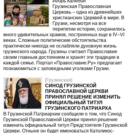
Игорь Калядин
Грузинская Православная
Церковь – одна из древнейших
христианских Церквей в мире. В
Грузии, несмотря на все
перипетии истории, сохранилось
много удивительных храмов, построенных еще в IV–VI
веках. Сложные политические обстоятельства
практически никогда не ослабляли духовную жизнь
грузинского народа. Грузины считают Православие
своим главным достоянием и хранят эти традиции в
каждой семье. Портал «Православие.Ру» предлагает
познакомиться с заповедными уголками Грузии.
[Грузинская]
СИНОД ГРУЗИНСКОЙ
ПРАВОСЛАВНОЙ ЦЕРКВИ
ПРИНЯЛ РЕШЕНИЕ ИЗМЕНИТЬ
ОФИЦИАЛЬНЫЙ ТИТУЛ
ГРУЗИНСКОГО ПАТРИАРХА
В Грузинской Патриархии сообщили о том, что Синод
Грузинской Православной Церкви принял решение
изменить официальный титул Предстоятеля Грузинской
Церкви. Отныне он будет именоваться Католикос-