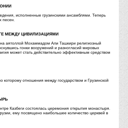
ФОНИИ
ведения, исполненные грузинскими ансамблями. Теперь
х песен.
ОГЕ МЕЖДУ ЦИВИЛИЗАЦИЯМИ
рана аятоллой Мохаммадом Али Ташкири религиозный
оснувшись гонки вооружений и разногласий мировых
религия может стать действительно эффективным средством
но которому отношения между государством и Грузинской
ЫРЬ
центре Казбеги состоялась церемония открытия монастыря.
Грузии, ему посвящено наибольшее количество церквей в