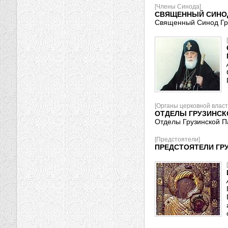
[Члены Синода]
СВЯЩЕННЫЙ СИНОД
Священный Синод Гр
[Органы церковной власт
ОТДЕЛЫ ГРУЗИНСК
Отделы Грузинской П
[Предстоятели]
ПРЕДСТОЯТЕЛИ ГР