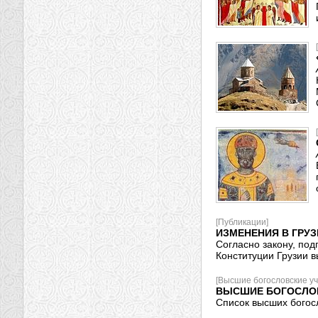
[Публикации]
ИЗМЕНЕНИЯ В ГРУ
Согласно закону, по
Конституции Грузии 
[Высшие богословские у
ВЫСШИЕ БОГОСЛОВ
Список высших богос