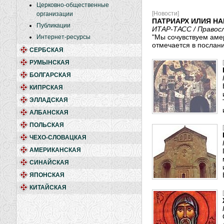
Церковно-общественные
[Новости]
организации
ПАТРИАРХ ИЛИЯ Н
Публикации
ИТАР-ТАСС / Правос
"Мы сочувствуем амер
Интернет-ресурсы
отмечается в послани
СЕРБСКАЯ
РУМЫНСКАЯ
БОЛГАРСКАЯ
КИПРСКАЯ
ЭЛЛАДСКАЯ
АЛБАНСКАЯ
ПОЛЬСКАЯ
ЧЕХО-СЛОВАЦКАЯ
АМЕРИКАНСКАЯ
СИНАЙСКАЯ
ЯПОНСКАЯ
КИТАЙСКАЯ