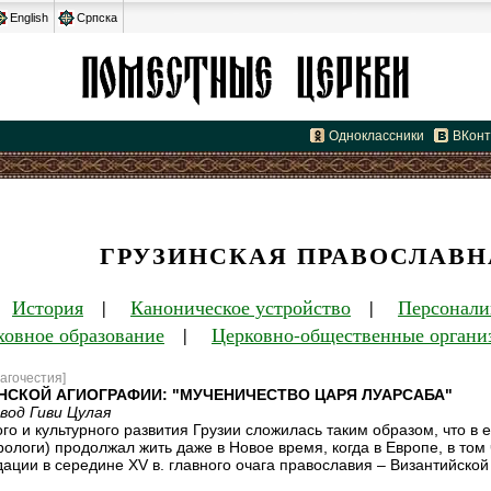
English
Српска
Одноклассники
ВКонт
ГРУЗИНСКАЯ ПРАВОСЛАВН
|
История
|
Каноническое устройство
|
Персонали
ховное образование
|
Церковно-общественные органи
агочестия]
НСКОЙ АГИОГРАФИИ: "МУЧЕНИЧЕСТВО ЦАРЯ ЛУАРСАБА"
вод Гиви Цулая
о и культурного развития Грузии сложилась таким образом, что в 
ологи) продолжал жить даже в Новое время, когда в Европе, в том
ации в середине XV в. главного очага православия – Византийской 