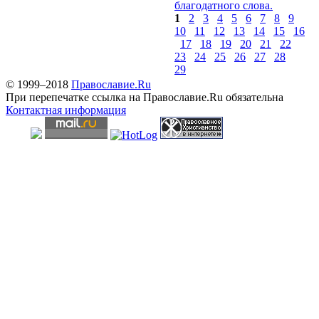
благодатного слова.
1
2
3
4
5
6
7
8
9
10
11
12
13
14
15
16
17
18
19
20
21
22
23
24
25
26
27
28
29
© 1999–2018
Православие.Ru
При перепечатке ссылка на Православие.Ru обязательна
Контактная информация