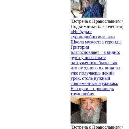
[Встреча с Православием /
Подвижники благочестия]
«Не будьте
куроподобными», или
Школа мужества геронды
Григория
Благословляет – а видно:
руки у него такие
натруженные были, так
что от одного их вида ты
уже получаешь некий
урок, столь нужный
современным мужикам.
Его руки – проповедь
трудолюбия.
[Встреча с Православием /