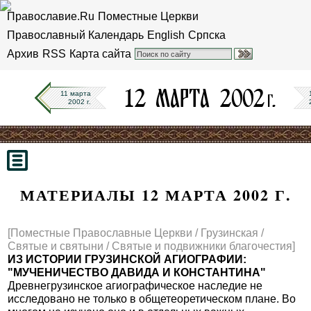
Православие.Ru
Поместные Церкви
Православный Календарь
English
Српска
Архив
RSS
Карта сайта
11 марта
2002 г.
МАТЕРИАЛЫ 12 МАРТА 2002 Г.
[Поместные Православные Церкви / Грузинская /
Святые и святыни / Святые и подвижники благочестия]
ИЗ ИСТОРИИ ГРУЗИНСКОЙ АГИОГРАФИИ:
"МУЧЕНИЧЕСТВО ДАВИДА И КОНСТАНТИНА"
Древнегрузинское агиографическое наследие не
исследовано не только в общетеоретическом плане. Во