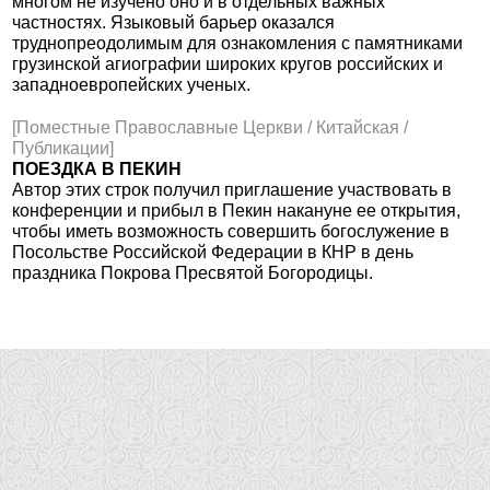
многом не изучено оно и в отдельных важных
частностях. Языковый барьер оказался
труднопреодолимым для ознакомления с памятниками
грузинской агиографии широких кругов российских и
западноевропейских ученых.
[Поместные Православные Церкви / Китайская /
Публикации]
ПОЕЗДКА В ПЕКИН
Автор этих строк получил приглашение участвовать в
конференции и прибыл в Пекин накануне ее открытия,
чтобы иметь возможность совершить богослужение в
Посольстве Российской Федерации в КНР в день
праздника Покрова Пресвятой Богородицы.