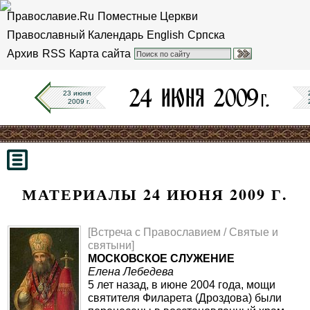
Православие.Ru
Поместные Церкви
Православный Календарь
English
Српска
Архив
RSS
Карта сайта
23 июня
2009 г.
МАТЕРИАЛЫ 24 ИЮНЯ 2009 Г.
[Встреча с Православием / Святые и
святыни]
МОСКОВСКОЕ СЛУЖЕНИЕ
Елена Лебедева
5 лет назад, в июне 2004 года, мощи
святителя Филарета (Дроздова) были