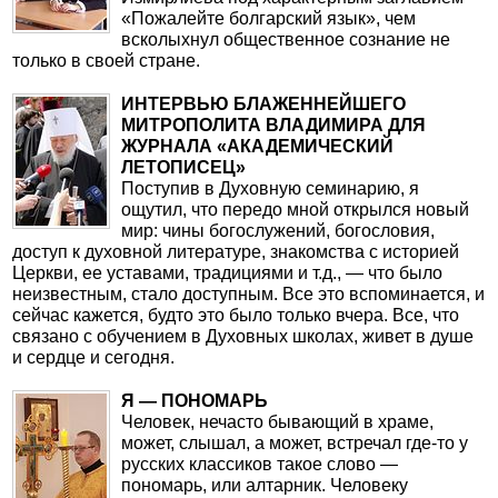
«Пожалейте болгарский язык», чем
всколыхнул общественное сознание не
только в своей стране.
ИНТЕРВЬЮ БЛАЖЕННЕЙШЕГО
МИТРОПОЛИТА ВЛАДИМИРА ДЛЯ
ЖУРНАЛА «АКАДЕМИЧЕСКИЙ
ЛЕТОПИСЕЦ»
Поступив в Духовную семинарию, я
ощутил, что передо мной открылся новый
мир: чины богослужений, богословия,
доступ к духовной литературе, знакомства с историей
Церкви, ее уставами, традициями и т.д., — что было
неизвестным, стало доступным. Все это вспоминается, и
сейчас кажется, будто это было только вчера. Все, что
связано с обучением в Духовных школах, живет в душе
и сердце и сегодня.
Я — ПОНОМАРЬ
Человек, нечасто бывающий в храме,
может, слышал, а может, встречал где-то у
русских классиков такое слово —
пономарь, или алтарник. Человеку