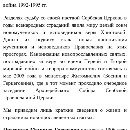
война 1992-1995 гг.
Разделяя судьбу со своей паствой Сербская Церковь в
годы всенародных страданий явила миру целый сонм
новомучеников и исповедников веры Христовой.
Данью их подвигу стала новая канонизация
мучеников и исповедников Православия на этих
просторах. Канонизация новопрославленных святых,
пострадавших за веру во время Первой и Второй
мировой войны и террора коммунистов состоялась в
мае 2005 года в монастыре Житомислич (Босния и
Герцеговина), где в тот момент проходило очередное
заседание Архиерейского Собора Сербской
Православной Церкви.
Мы приводим лишь краткие сведения о жизни и
страданиях новопрославленных святых.
Пресвитер Момчило Гргучевич
родился в 1906 году