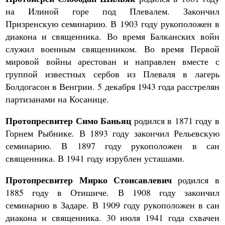
на Илиной горе под Плевалем. Закончил
Призренскую семинарию. В 1903 году рукоположен в
диакона и священника. Во время Балканских войн
служил военным священником. Во время Первой
мировой войны арестован и направлен вместе с
группой известных сербов из Плеваля в лагерь
Болдогасон в Венгрии. 5 декабря 1943 года расстрелян
партизанами на Косанице.
Протопресвитер Симо Баньяц
родился в 1871 году в
Горнем Рыбнике. В 1893 году закончил Рельевскую
семинарию. В 1897 году рукоположен в сан
священника. В 1941 году изрублен усташами.
Протопресвитер Мирко Стоисавлевич
родился в
1885 году в Отишиче. В 1908 году закончил
семинарию в Задаре. В 1909 году рукоположен в сан
диакона и священника. 30 июля 1941 года схвачен