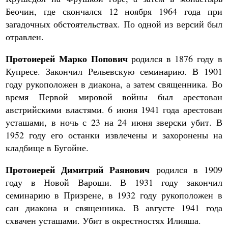
Беочин, где скончался 12 ноября 1964 года при
загадочных обстоятельствах. По одной из версий был
отравлен.
Протоиерей Марко Попович
родился в 1876 году в
Купресе. Закончил Рельевскую семинарию. В 1901
году рукоположен в диакона, а затем священника. Во
время Первой мировой войны был арестован
австрийскими властями. 6 июня 1941 года арестован
усташами, в ночь с 23 на 24 июня зверски убит. В
1952 году его останки извлечены и захоронены на
кладбище в Бугойне.
Протоиерей Димитрий Раянович
родился в 1909
году в Новой Вароши. В 1931 году закончил
семинарию в Призрене, в 1932 году рукоположен в
сан диакона и священника. В августе 1941 года
схвачен усташами. Убит в окрестностях Илияша.