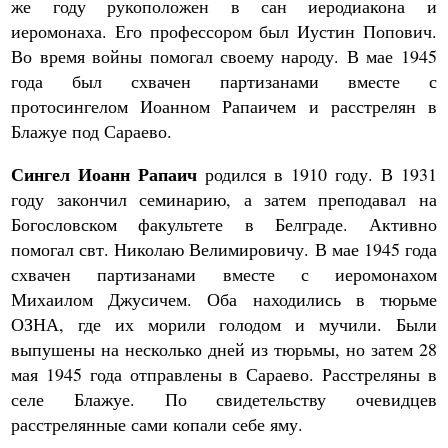
же году рукоположен в сан иеродиакона и
иеромонаха. Его профессором был Иустин Попович.
Во время войны помогал своему народу. В мае 1945
года был схвачен партизанами вместе с
протосингелом Иоанном Рапаичем и расстрелян в
Блажуе под Сараево.
Сингел Иоанн Рапаич
родился в 1910 году. В 1931
году закончил семинарию, а затем преподавал на
Богословском факультете в Белграде. Активно
помогал свт. Николаю Велимировичу. В мае 1945 года
схвачен партизанами вместе с иеромонахом
Михаилом Джусичем. Оба находились в тюрьме
ОЗНА, где их морили голодом и мучили. Были
выпушены на несколько дней из тюрьмы, но затем 28
мая 1945 года отправлены в Сараево. Расстреляны в
селе Блажуе. По свидетельству очевидцев
расстрелянные сами копали себе яму.