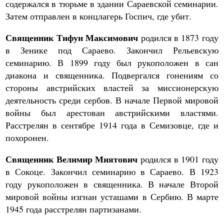
содержался в тюрьме в здании Сараевской семинарии.
Затем отправлен в концлагерь Госпич, где убит.
Священник Тифун Максимович
родился в 1873 году
в Зенике под Сараево. Закончил Рельевскую
семинарию. В 1899 году был рукоположен в сан
диакона и священника. Подвергался гонениям со
стороны австрийских властей за миссионерскую
деятельность среди сербов. В начале Первой мировой
войны был арестован австрийскими властями.
Расстрелян в сентябре 1914 года в Семизовце, где и
похоронен.
Священник Велимир Миятович
родился в 1901 году
в Сокоце. Закончил семинарию в Сараево. В 1923
году рукоположен в священника. В начале Второй
мировой войны изгнан усташами в Сербию. В марте
1945 года расстрелян партизанами.