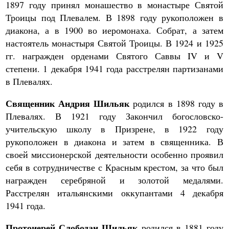
1897 году принял монашество в монастыре Святой
Троицы под Плевалем. В 1898 году рукоположен в
диакона, а в 1900 во иеромонаха. Собрат, а затем
настоятель монастыря Святой Троицы. В 1924 и 1925
гг. награжден орденами Святого Саввы IV и V
степени. 1 декабря 1941 года расстрелян партизанами
в Плевалях.
Священник Андрия Шильяк
родился в 1898 году в
Плевалях. В 1921 году Закончил богословско-
учительскую школу в Призрене, в 1922 году
рукоположен в диакона и затем в священника. В
своей миссионерской деятельности особенно проявил
себя в сотрудничестве с Красным крестом, за что был
награжден серебряной и золотой медалями.
Расстрелян итальянскими оккупантами 4 декабря
1941 года.
Протоиерей Слободан Шильяк
родился в 1881 году