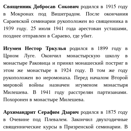
Священник Добросав Сокович
родился в 1915 году
в Мокронах под Вишеградом. После окончания
Сараевской семинарии рукоположен во священника в
1939 году. 25 июля 1941 года арестован усташами,
позднее отправлен в Сараево, где убит.
Игумен Нестор Тркулья
родился в 1899 году в
Црном Луге. Окончил монастырскую школу в
монастыре Раковица и принял монашеский постриг в
этом же монастыре в 1924 году. В том же году
рукоположен во иеромонаха. Перед началом Второй
мировой войны назначен игуменом монастыря
Милешева. В 1941 году расстрелян партизанами.
Похоронен в монастыре Милешева.
Архимандрит Серафим Дзарич
родился в 1875 году
в Очевине под Плевалем. Закончил двухгодичные
священнические курсы в Призренской семинарии. В