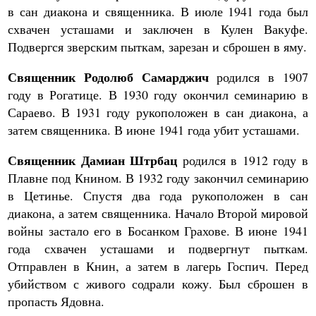
в сан диакона и священника. В июле 1941 года был
схвачен усташами и заключен в Кулен Вакуфе.
Подвергся зверским пыткам, зарезан и сброшен в яму.
Священник Родолюб Самарджич
родился в 1907
году в Рогатице. В 1930 году окончил семинарию в
Сараево. В 1931 году рукоположен в сан диакона, а
затем священника. В июне 1941 года убит усташами.
Священник Дамиан Штрбац
родился в 1912 году в
Плавне под Книном. В 1932 году закончил семинарию
в Цетинье. Спустя два года рукоположен в сан
диакона, а затем священника. Начало Второй мировой
войны застало его в Босанком Грахове. В июне 1941
года схвачен усташами и подвергнут пыткам.
Отправлен в Книн, а затем в лагерь Госпич. Перед
убийством с живого содрали кожу. Был сброшен в
пропасть Ядовна.