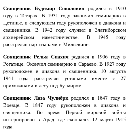
Священник Будимир Соколович
родился в 1910
году в Тегарах. В 1931 году закончил семинарию в
Цетинье, в следующем году рукоположен в диакона и
священника. В 1942 году служил в Златиборском
архиерейском наместничестве. В 1945 году
расстрелян партизанами в Мильевине.
Священник Релья Спахич
родился в 1906 году в
Рогатице. Окончил семинарию в Сараево. В 1927 году
рукоположен в диакона и священника. 10 августа
1941 года расстрелян усташами вместе с 27
прихожанами в лесу под Бутмиром.
Священник Лаза Чулибрк
родился в 1847 году в
Воевце. В 1847 году рукоположен в диакона и
священника. Во время Первой мировой войны
интернирован в Арад, где скончался 12 марта 1915
года.