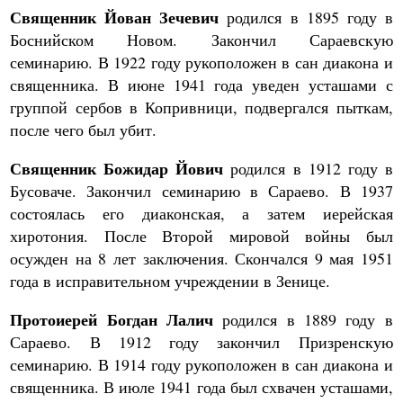
Священник Йован Зечевич
родился в 1895 году в
Боснийском Новом. Закончил Сараевскую
семинарию. В 1922 году рукоположен в сан диакона и
священника. В июне 1941 года уведен усташами с
группой сербов в Копривници, подвергался пыткам,
после чего был убит.
Священник Божидар Йович
родился в 1912 году в
Бусоваче. Закончил семинарию в Сараево. В 1937
состоялась его диаконская, а затем иерейская
хиротония. После Второй мировой войны был
осужден на 8 лет заключения. Скончался 9 мая 1951
года в исправительном учреждении в Зенице.
Протоиерей Богдан Лалич
родился в 1889 году в
Сараево. В 1912 году закончил Призренскую
семинарию. В 1914 году рукоположен в сан диакона и
священника. В июле 1941 года был схвачен усташами,