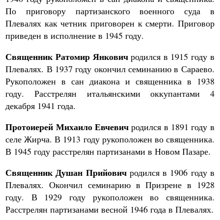
По приговору партизанского военного суда в
Плевалях как четник приговорен к смерти. Приговор
приведен в исполнение в 1945 году.
Священник Ратомир Янкович
родился в 1915 году в
Плевалях. В 1937 году окончил семинанию в Сараево.
Рукоположен в сан диакона и священника в 1938
году. Расстрелян итальянскими оккупантами 4
декабря 1941 года.
Протоиерей Михаило Евчевич
родился в 1891 году в
селе Жирча. В 1913 году рукоположен во священника.
В 1945 году расстрелян партизанами в Новом Пазаре.
Священник Душан Прийович
родился в 1906 году в
Плевалях. Окончил семинарию в Призрене в 1928
году. В 1929 году рукоположен во священника.
Расстрелян партизанами весной 1946 года в Плевалях.