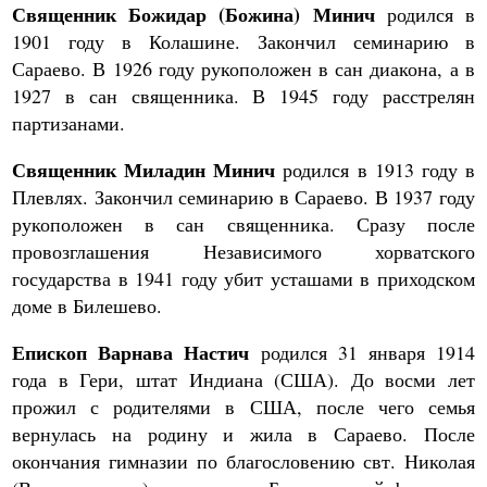
Священник Божидар (Божина) Минич
родился в
1901 году в Колашине. Закончил семинарию в
Сараево. В 1926 году рукоположен в сан диакона, а в
1927 в сан священника. В 1945 году расстрелян
партизанами.
Священник Миладин Минич
родился в 1913 году в
Плевлях. Закончил семинарию в Сараево. В 1937 году
рукоположен в сан священника. Сразу после
провозглашения Независимого хорватского
государства в 1941 году убит усташами в приходском
доме в Билешево.
Епископ Варнава Настич
родился 31 января 1914
года в Гери, штат Индиана (США). До восми лет
прожил с родителями в США, после чего семья
вернулась на родину и жила в Сараево. После
окончания гимназии по благословению свт. Николая