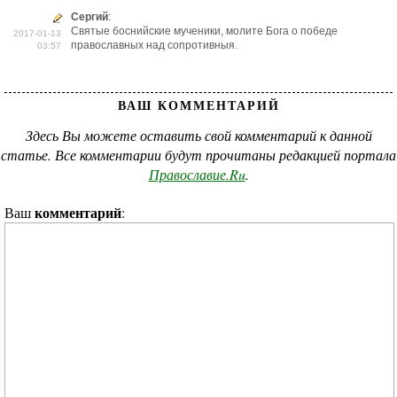
Сергий
:
Святые боснийские мученики, молите Бога о победе
2017-01-13
православных над сопротивныя.
03:57
ВАШ КОММЕНТАРИЙ
Здесь Вы можете оставить свой комментарий к данной
статье. Все комментарии будут прочитаны редакцией портала
Православие.Ru
.
комментарий
Ваш
: