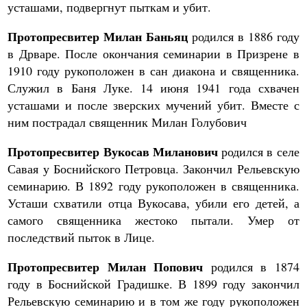
усташами, подвергнут пыткам и убит.
Протопресвитер Милан Баньяц
родился в 1886 году
в Дрваре. После окончания семинарии в Призрене в
1910 году рукоположен в сан диакона и священника.
Служил в Баня Луке. 14 июня 1941 года схвачен
усташами и после зверских мучений убит. Вместе с
ним пострадал священник Милан Голубович
Протопресвитер Вукосав Миланович
родился в селе
Савая у Боснийского Петровца. Закончил Рельевскую
семинарию. В 1892 году рукоположен в священника.
Усташи схватили отца Вукосава, убили его детей, а
самого священника жестоко пытали. Умер от
последствий пыток в Лице.
Протопресвитер Милан Попович
родился в 1874
году в Боснийской Градишке. В 1899 году закончил
Рельевскую семинарию и в том же году рукоположен