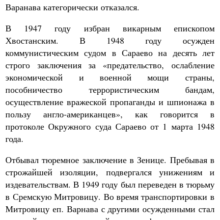
Варанава категорически отказался.
В 1947 году избран викарным епископом
Хвостанским. В 1948 году осужден
коммунистическим судом в Сараево на десять лет
строго заключения за «предательство, ослабление
экономической и военной мощи страны,
пособничество террористическим бандам,
осуществление вражеской пропаганды и шпионажа в
пользу англо-американцев», как говорится в
протоколе Окружного суда Сараево от 1 марта 1948
года.
Отбывал тюремное заключение в Зенице. Пребывая в
строжайшей изоляции, подвергался унижениям и
издевательствам. В 1949 году был переведен в тюрьму
в Сремскую Митровицу. Во время транспортировки в
Митровицу еп. Варнава с другими осужденными стал