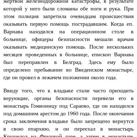
жертвой железнодорожной катастрофы, в результате
которой у него были сломаны обе ноги и рука. При
этом полиция запретила очевидцам происшествия
оказывать первую помощь пострадавшим. Когда еп.
Варнава находился на операционном столе в
больнице, офицеры безопасности мешали врачам
оказывать медицинскую помощь. После нескольких
месяцев проведенных в больнице, епископ Варнава
был переправлен в Белград. Здесь ему было
определено пребывание во Введенском монастыре,
где он провел в лежачем положении около года.
Ввиду того, что к владыке стали часто приходить
верующие, органы безопасности перевели его в
монастырь Гомионицу под Сараево, где он находился
под домашним арестом до 1960 года. После окончания
срока заключения владыке было запрещено вернутся
в свою епархию, и он переехал в монастырь
Крушедол на Фрушкой горе, а затем в монастырь