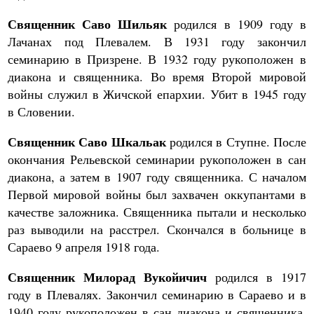
Священник Саво Шильяк
родился в 1909 году в
Лачанах под Плевалем. В 1931 году закончил
семинарию в Призрене. В 1932 году рукоположен в
диакона и священника. Во время Второй мировой
войны служил в Жичской епархии. Убит в 1945 году
в Словении.
Священник Саво Шкальак
родился в Ступне. После
окончания Рельевской семинарии рукоположен в сан
диакона, а затем в 1907 году священника. С началом
Первой мировой войны был захвачен оккупантами в
качестве заложника. Священника пытали и несколько
раз выводили на расстрел. Скончался в больнице в
Сараево 9 апреля 1918 года.
Священник Милорад Вукойичич
родился в 1917
году в Плевалях. Закончил семинарию в Сараево и в
1940 году рукоположен в сан диакона и священника.