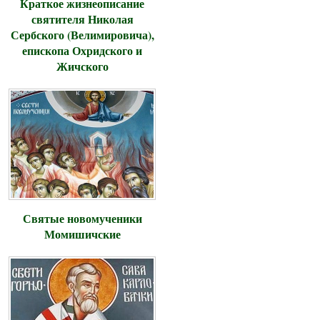
Краткое жизнеописание
святителя Николая
Сербского (Велимировича),
епископа Охридского и
Жичского
Святые новомученики
Момишичские