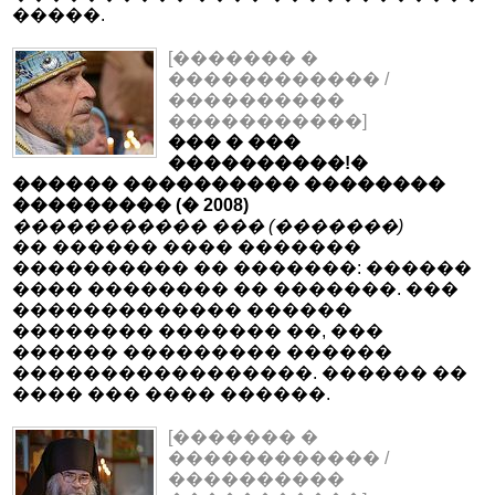
�����.
[������� �
������������ /
����������
�����������]
��� � ���
����������!�
������ ���������� ��������
��������� (� 2008)
����������� ��� (�������)
�� ������ ���� �������
���������� �� �������: ������
���� �������� �� �������. ���
������������� ������
�������� ������� ��, ���
������ ��������� ������
�����������������. ������ ��
���� ��� ���� ������.
[������� �
������������ /
����������