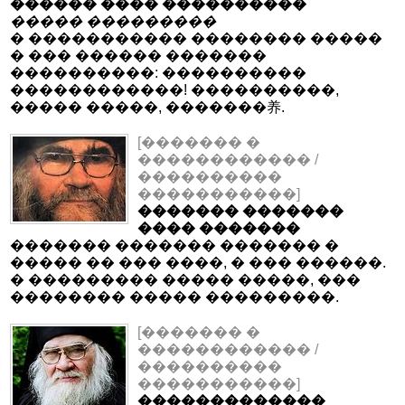
������ ���� ����������
����� ���������
� ����������� �������� �����
� ��� ������ �������
����������: ����������
������������! ����������,
����� �����, �������养.
[������� �
������������ /
����������
�����������]
������� �������
���� �������
������� ������� ������� �
����� �� ��� ����, � ��� ������.
� ��������� ����� �����, ���
�������� ����� ���������.
[������� �
������������ /
����������
�����������]
�������������