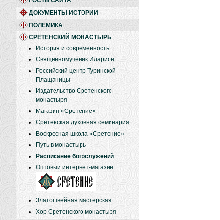
ГОСТЬ САЙТА
ДОКУМЕНТЫ ИСТОРИИ
ПОЛЕМИКА
СРЕТЕНСКИЙ МОНАСТЫРЬ
История и современность
Священномученик Иларион
Российский центр Туринской
Плащаницы
Издательство Сретенского
монастыря
Магазин «Сретение»
Сретенская духовная семинария
Воскресная школа «Сретение»
Путь в монастырь
Расписание богослужений
Оптовый интернет-магазин
Златошвейная мастерская
Хор Сретенского монастыря