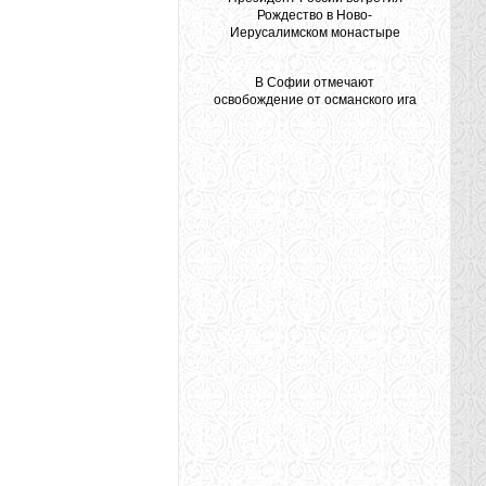
Рождество в Ново-
Иерусалимском монастыре
В Софии отмечают
освобождение от османского ига