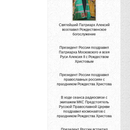
Святейший Патриарх Алексий
возглавил Рождественское
богослужение
Президент России поздравил
Патриарха Московского и всея
Руси Алексия II с Рождеством
Христовым
Президент России поздравил
православных россиян с
праздником Рождества Христова
В ходе сеанса радиосвязи с
экипажем МКС Предстоятель
Русской Православной Церкви
поздравил космонавтов с
праздником Рождества Христова
Президент России встретил