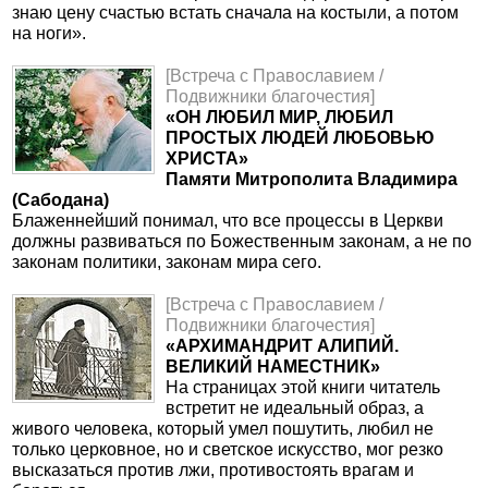
знаю цену счастью встать сначала на костыли, а потом
на ноги».
[Встреча с Православием /
Подвижники благочестия]
«ОН ЛЮБИЛ МИР, ЛЮБИЛ
ПРОСТЫХ ЛЮДЕЙ ЛЮБОВЬЮ
ХРИСТА»
Памяти Митрополита Владимира
(Сабодана)
Блаженнейший понимал, что все процессы в Церкви
должны развиваться по Божественным законам, а не по
законам политики, законам мира сего.
[Встреча с Православием /
Подвижники благочестия]
«АРХИМАНДРИТ АЛИПИЙ.
ВЕЛИКИЙ НАМЕСТНИК»
На страницах этой книги читатель
встретит не идеальный образ, а
живого человека, который умел пошутить, любил не
только церковное, но и светское искусство, мог резко
высказаться против лжи, противостоять врагам и