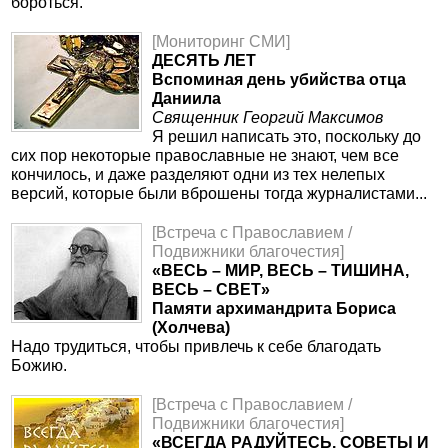
бороться.
[Мониторинг СМИ]
ДЕСЯТЬ ЛЕТ
Вспоминая день убийства отца
Даниила
Священник Георгий Максимов
Я решил написать это, поскольку до
сих пор некоторые православные не знают, чем все
кончилось, и даже разделяют одни из тех нелепых
версий, которые были вброшены тогда журналистами...
[Встреча с Православием /
Подвижники благочестия]
«ВЕСЬ – МИР, ВЕСЬ – ТИШИНА,
ВЕСЬ – СВЕТ»
Памяти архимандрита Бориса
(Холчева)
Надо трудиться, чтобы привлечь к себе благодать
Божию.
[Встреча с Православием /
Подвижники благочестия]
«ВСЕГДА РАДУЙТЕСЬ. СОВЕТЫ И