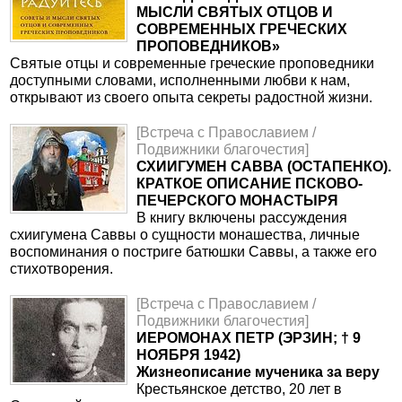
МЫСЛИ СВЯТЫХ ОТЦОВ И
СОВРЕМЕННЫХ ГРЕЧЕСКИХ
ПРОПОВЕДНИКОВ»
Святые отцы и современные греческие проповедники
доступными словами, исполненными любви к нам,
открывают из своего опыта секреты радостной жизни.
[Встреча с Православием /
Подвижники благочестия]
СХИИГУМЕН САВВА (ОСТАПЕНКО).
КРАТКОЕ ОПИСАНИЕ ПСКОВО-
ПЕЧЕРСКОГО МОНАСТЫРЯ
В книгу включены рассуждения
схиигумена Саввы о сущности монашества, личные
воспоминания о постриге батюшки Саввы, а также его
стихотворения.
[Встреча с Православием /
Подвижники благочестия]
ИЕРОМОНАХ ПЕТР (ЭРЗИН; † 9
НОЯБРЯ 1942)
Жизнеописание мученика за веру
Крестьянское детство, 20 лет в