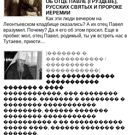
ОБ ОТЦЕ ПАВЛЕ (ГРУЗДЕВЕ),
РУССКИХ СВЯТЫХ И ПРОРОКЕ
ИЕРЕМИИ
Как эти люди вечером на
Леонтьевском кладбище оказались? А их отец Павел
вразумил. Почему? Да я его об этом просил. Еще в
пробке: мол, отец Павел, родимый, ты уж встреть нас в
Тутаеве, приюти…
[������� �
������������ /
����������
�����������]
��� �����������
�����������
������� � ����
������������, ��� ��������
�������, ������� � �������� �
�������� �����������
��������, ������ �������
�������� �����������
���������� � �� �����������
����� ����, ������ ������� ��
�������.