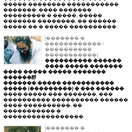
����� �������� �����������
�������: ���� �������
��������� � �����, �����
������� ��������. �� ������
����� �� � ����� ����������.
[������� �
������������ /
����������
�����������]
���������� ������
���� ����� �������
���� ����� ����� �������
������酻
������� ����� �����������
����� (���������) � ��� ������
���� ����� ��� �������, ���
���������� ���������� ������
���� ����������, ��
����������� �
�����������������.
[������� �