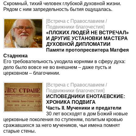
Скромный, тихий человек глубокой духовной жизни.
Рядом с ним запредельность бытия ощущалась.
[Встреча с Православием /
Подвижники благочестия]
«ПЛОХИХ ЛЮДЕЙ НЕ ВСТРЕЧАЛ»
И ДРУГИЕ УСТАНОВКИ МАСТЕРА
ДУХОВНОЙ ДИПЛОМАТИИ
Памяти протопресвитера Матфея
Стаднюка
Его требовательность уходила корнями в сферу духа:
дело было вовсе не во внешнем – даже пусть и
церковном – благочинии.
[Встреча с Православием /
Подвижники благочестия]
ИСПОВЕДНИКИ ЕНОТАЕВСКИЕ:
ХРОНИКА ПОДВИГА
Часть II. Мученики и предатели
30 лет восходят в дом Божий новые
церковные поколения по ступеням, политым кровью
сражавшихся за него мучеников, чьи имена помнят
старые стены.