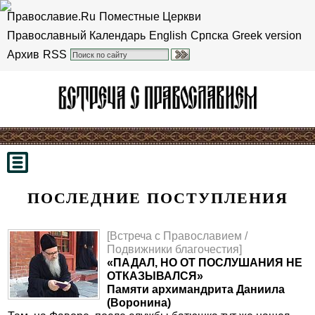
Православие.Ru
Поместные Церкви
Православный Календарь
English
Српска
Greek version
Архив
RSS
ПОСЛЕДНИЕ ПОСТУПЛЕНИЯ
[Встреча с Православием /
Подвижники благочестия]
«ПАДАЛ, НО ОТ ПОСЛУШАНИЯ НЕ
ОТКАЗЫВАЛСЯ»
Памяти архимандрита Даниила
(Воронина)