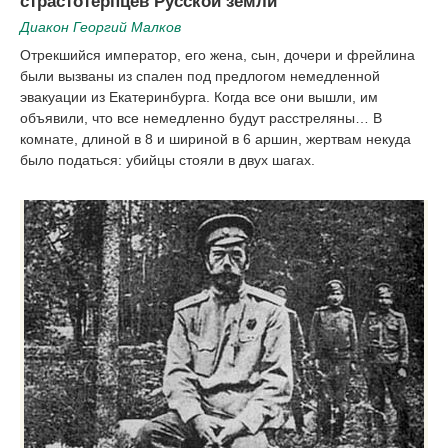
страстотерпцев Русской земли
Диакон Георгий Малков
Отрекшийся император, его жена, сын, дочери и фрейлина
были вызваны из спален под предлогом немедленной
эвакуации из Екатеринбурга. Когда все они вышли, им
объявили, что все немедленно будут расстреляны… В
комнате, длиной в 8 и шириной в 6 аршин, жертвам некуда
было податься: убийцы стояли в двух шагах.