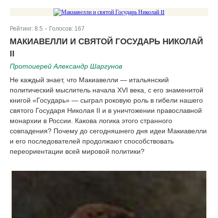
Рейтинг:
8.5
Голосов:
167
|
МАКИАВЕЛЛИ И СВЯТОЙ ГОСУДАРЬ НИКОЛАЙ
II
Протоиерей Александр Шаргунов
Не каждый знает, что Макиавелли — итальянский
политический мыслитель начала XVI века, с его знаменитой
книгой «Государь» — сыграл роковую роль в гибели нашего
святого Государя Николая II и в уничтожении православной
монархии в России. Какова логика этого странного
совпадения? Почему до сегодняшнего дня идеи Макиавелли
и его последователей продолжают способствовать
переориентации всей мировой политики?