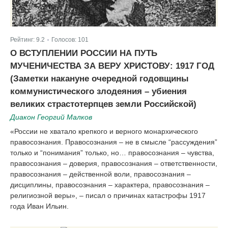
Рейтинг:
9.2
Голосов:
101
|
О ВСТУПЛЕНИИ РОССИИ НА ПУТЬ
МУЧЕНИЧЕСТВА ЗА ВЕРУ ХРИСТОВУ: 1917 ГОД
(Заметки накануне очередной годовщины
коммунистического злодеяния – убиения
великих страстотерпцев земли Российской)
Диакон Георгий Малков
«России не хватало крепкого и верного монархического
правосознания. Правосознания – не в смысле “рассуждения”
только и “понимания” только, но… правосознания – чувства,
правосознания – доверия, правосознания – ответственности,
правосознания – действенной воли, правосознания –
дисциплины, правосознания – характера, правосознания –
религиозной веры», – писал о причинах катастрофы 1917
года Иван Ильин.