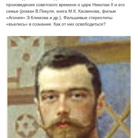
произведения советского времени о царе Николае II и его
семье (роман В.Пикуля, книга М.К. Касвинова, фильм
«Агония» Э.Климова и др.). Фальшивые стереотипы
«въелись» в сознание. Как от них освободиться?