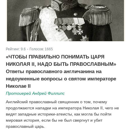
Рейтинг:
9.6
Голосов:
1665
|
«ЧТОБЫ ПРАВИЛЬНО ПОНИМАТЬ ЦАРЯ
НИКОЛАЯ II, НАДО БЫТЬ ПРАВОСЛАВНЫМ»
Ответы православного англичанина на
недоуменные вопросы о святом императоре
Николае II
Протоиерей Андрей Филлипс
Английский православный священник о том, почему
продолжаются нападки на императора Николая II, чего не
видят западные историки-атеисты, как могла бы пойти
мировая история, если бы не был свергнут и убит
православный царь.