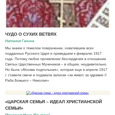
ЧУДО О СУХИХ ВЕТВЯХ
Наталия Ганина
Мы знаем о тяжелом помрачении, охватившем всех
подданных Русского Царя и приведшем к февралю 1917
года. Потому любое проявление бессердечия в отношении
Святых Царственных Мучеников – в общем, неудивительно.
Но была «Москва подпольная», которая еще в апреле 1917
г. ставила свечи и подавала записки «за живот, за здравие //
Раба Божьего – Николая»
«ЦАРСКАЯ СЕМЬЯ – ИДЕАЛ ХРИСТИАНСКОЙ
СЕМЬИ»
Монахиня Нина (Крыгина)