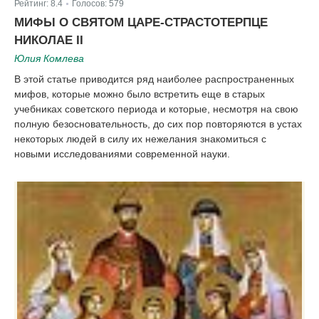
Рейтинг:
8.4
Голосов:
579
|
МИФЫ О СВЯТОМ ЦАРЕ-СТРАСТОТЕРПЦЕ
НИКОЛАЕ II
Юлия Комлева
В этой статье приводится ряд наиболее распространенных
мифов, которые можно было встретить еще в старых
учебниках советского периода и которые, несмотря на свою
полную безосновательность, до сих пор повторяются в устах
некоторых людей в силу их нежелания знакомиться с
новыми исследованиями современной науки.