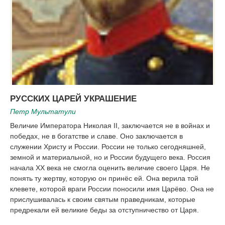
РУССКИХ ЦАРЕЙ УКРАШЕНИЕ
Петр Мультатули
Величие Императора Николая II, заключается не в войнах и
победах, не в богатстве и славе. Оно заключается в
служении Христу и России. России не только сегодняшней,
земной и материальной, но и России будущего века. Россия
начала ХХ века не смогла оценить величие своего Царя. Не
понять ту жертву, которую он принёс ей. Она верила той
клевете, которой враги России поносили имя Царёво. Она не
прислушивалась к своим святым праведникам, которые
предрекали ей великие беды за отступничество от Царя.