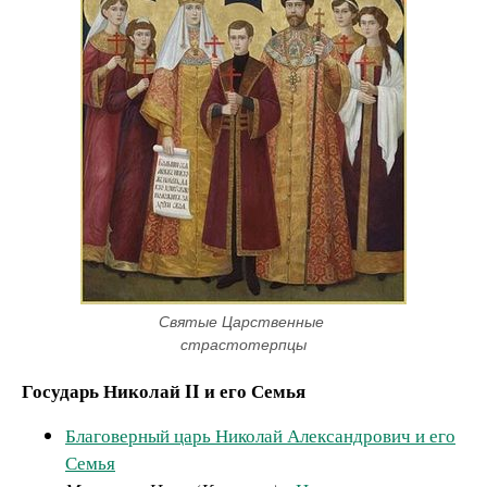
Святые Царственные 
страстотерпцы
Государь Николай II и его Семья
Благоверный царь Николай Александрович и его
Семья