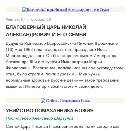
Рейтинг:
9.4
Голосов:
410
|
БЛАГОВЕРНЫЙ ЦАРЬ НИКОЛАЙ
АЛЕКСАНДРОВИЧ И ЕГО СЕМЬЯ
Будущий Император Всероссийский Николай II родился 6
(18) мая 1868 года, в день святого праведного Иова
Многострадального. Он был старшим сыном Императора
Александра III и его супруги Императрицы Марии
Феодоровны. Воспитание, полученное им под руководством
отца, было строгим, почти суровым. «Мне нужны
нормальные здоровые русские дети» — такое требование
выдвигал Император к воспитателям своих детей.
УБИЙСТВО ПОМАЗАННИКА БОЖИЯ
Протоиерей Александр Шаргунов
Святой Царь Николай II воспринимается нами сегодня как