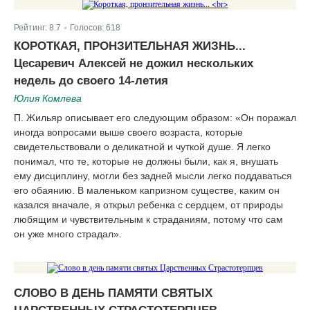
Рейтинг:
8.7
Голосов:
618
|
КОРОТКАЯ, ПРОНЗИТЕЛЬНАЯ ЖИЗНЬ...
Цесаревич Алексей не дожил нескольких
недель до своего 14-летия
Юлия Комлева
П. Жильяр описывает его следующим образом: «Он поражал
иногда вопросами выше своего возраста, которые
свидетельствовали о деликатной и чуткой душе. Я легко
понимал, что те, которые не должны были, как я, внушать
ему дисциплину, могли без задней мысли легко поддаваться
его обаянию. В маленьком капризном существе, каким он
казался вначале, я открыл ребенка с сердцем, от природы
любящим и чувствительным к страданиям, потому что сам
он уже много страдал».
СЛОВО В ДЕНЬ ПАМЯТИ СВЯТЫХ