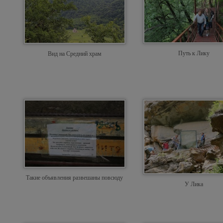
Путь к Лику
Вид на Средний храм
Такие объявления развешаны повсюду
У Лика