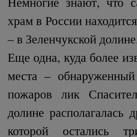
Немногие знают, что 
храм в России находитс
– в Зеленчукской долине
Еще одна, куда более из
места – обнаруженный
пожаров лик Спасител
долине располагалась д
которой остались т