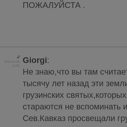
ПОЖАЛУЙСТА .
Giorgi
:
2014-01-26
13:55
Не знаю,что вы там считает
тысячу лет назад эти земл
грузинских святых,которых
стараются не вспоминать и
Сев.Кавказ просвещали гр