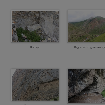
В алтаре
Вид на аул от древнего хр