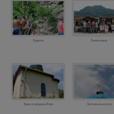
Туристы
Рынок внизу
Храм св.пророка Илии
Ласточка на куполе