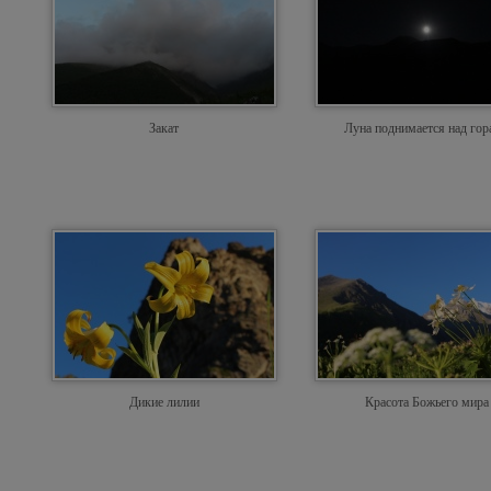
Закат
Луна поднимается над го
Дикие лилии
Красота Божьего мира