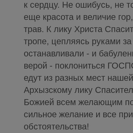
к сердцу. Не ошибусь, не т
еще красота и величие го
трав. К лику Христа Спаси
тропе, цепляясь руками за 
останавливали - и бабулен
верой - поклониться ГОСП
едут из разных мест наше
Архызскому лику Спасител
Божией всем желающим пос
сильное желание и все прид
обстоятельства!