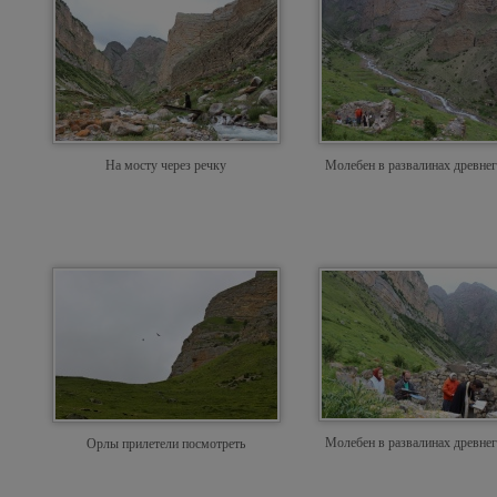
На мосту через речку
Молебен в развалинах древнег
Молебен в развалинах древнег
Орлы прилетели посмотреть