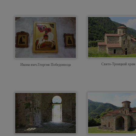
Свято-Троицкий храм
Икона вмч.Георгия Победоносца