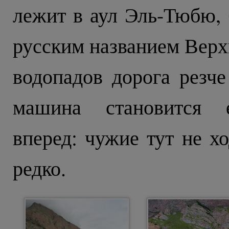
лежит в аул Эль-Тюбю,
русским названием Верх
водопадов дорога резче
машина становится е
вперед: чужие тут не хо
редко.