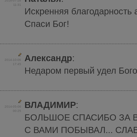
2016-07-28
11:31
Искренняя благодарность 
Спаси Бог!
Александр
:
2014-10-06
17:45
Недаром первый удел Бого
ВЛАДИМИР
:
2014-05-06
00:25
БОЛЬШОЕ СПАСИБО ЗА 
С ВАМИ ПОБЫВАЛ... СЛАВ