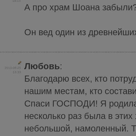
19:13
А про храм Шоана забыли
Он вед один из древнейши
Любовь
:
2013-08-25
13:33
Благодарю всех, кто потру
нашим местам, кто состави
Спаси ГОСПОДИ! Я родилас
несколько раз была в эти
небольшой, намоленный. Т