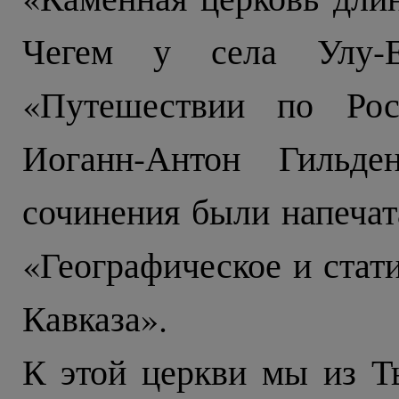
Чегем у села Улу-
«Путешествии по Рос
Иоганн-Антон Гильде
сочинения были напечат
«Географическое и стат
Кавказа».
К этой церкви мы из Т