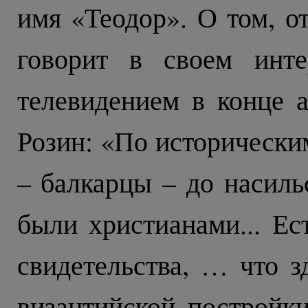
имя «Теодор». О том, от
говорит в своем инте
телевидением в конце а
Розин: «По исторически
– балкарцы – до насиль
были христианами... Ес
свидетельства, … что 
византийской постройк