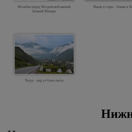
Молебен перед Моздокской иконой
Выше в горы – ближе к Б
Божией Матери
Тотур – вид от блок-поста
Нижн