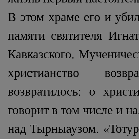
В этом храме его и убил
памяти святителя Игнат
Кавказского. Мученичес
христианство возв
возвратилось: о хрис
говорит в том числе и 
над Тырныаузом. «Тотур