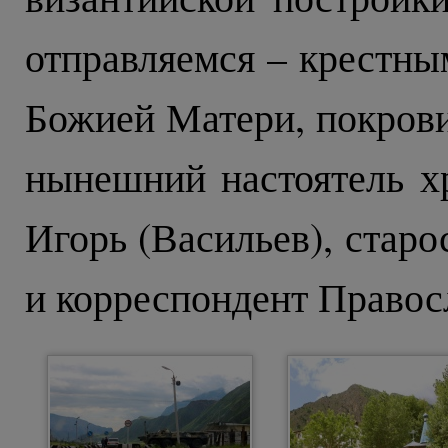
отправляемся – крестны
Божией Матери, покрови
нынешний настоятель х
Игорь (Васильев), стар
и корреспондент Правос