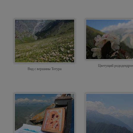
Цветущий рододендро
Вид с вершины Тотура