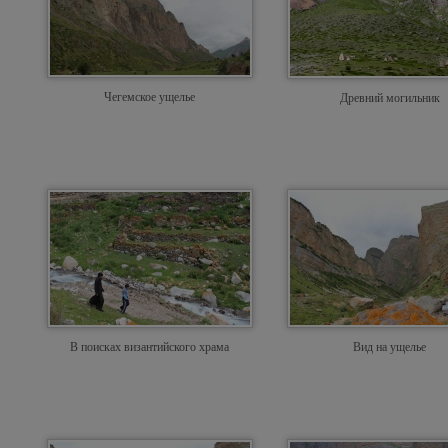
Чегемское ущелье
Древний могильник
В поисках византийского храма
Вид на ущелье