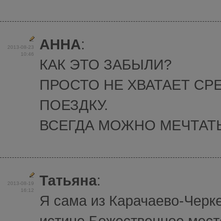
АННА
:
2013-08-23
10:46
КАК ЭТО ЗАБЫЛИ?
ПРОСТО НЕ ХВАТАЕТ СР
ПОЕЗДКУ.
ВСЕГДА МОЖНО МЕЧТАТЬ
Татьяна
:
2013-08-19
16:12
Я сама из Карачаево-Черке
истине Божественное мест