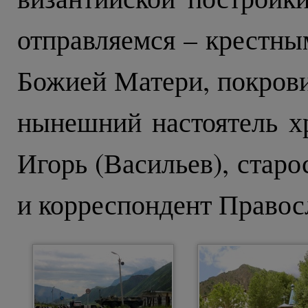
отправляемся – крестны
Божией Матери, покрови
нынешний настоятель х
Игорь (Васильев), стар
и корреспондент Правос