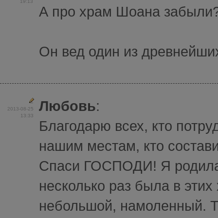
19:13
А про храм Шоана забыли
Он вед один из древнейши
Любовь
:
2013-08-25
13:33
Благодарю всех, кто потру
нашим местам, кто состави
Спаси ГОСПОДИ! Я родилас
несколько раз была в эти
небольшой, намоленный. Т