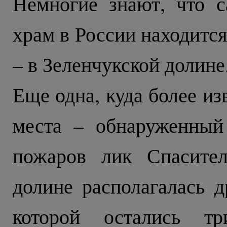
Немногие знают, что 
храм в России находитс
– в Зеленчукской долине
Еще одна, куда более из
места – обнаруженный
пожаров лик Спасител
долине располагалась д
которой остались т