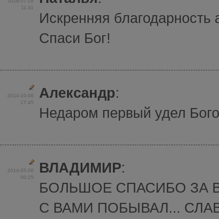
2016-07-28
11:31
Искренняя благодарность 
Спаси Бог!
Александр
:
2014-10-06
17:45
Недаром первый удел Бого
ВЛАДИМИР
:
2014-05-06
00:25
БОЛЬШОЕ СПАСИБО ЗА 
С ВАМИ ПОБЫВАЛ... СЛАВ