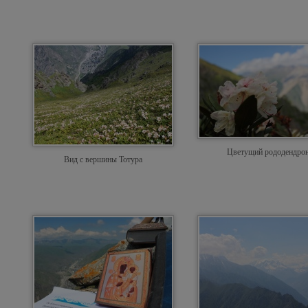
Цветущий рододендро
Вид с вершины Тотура