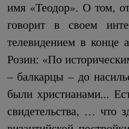
имя «Теодор». О том, от
говорит в своем инте
телевидением в конце а
Розин: «По исторически
– балкарцы – до насиль
были христианами... Ес
свидетельства, … что 
византийской постройк