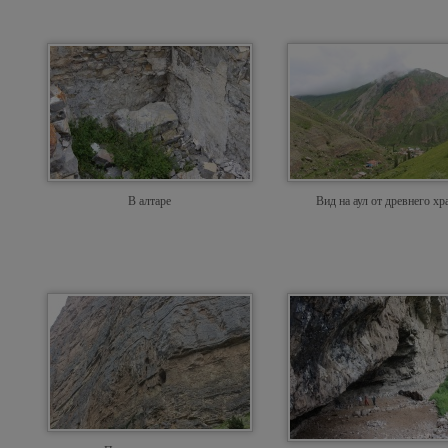
В алтаре
Вид на аул от древнего хр