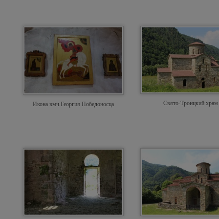
Свято-Троицкий храм
Икона вмч.Георгия Победоносца