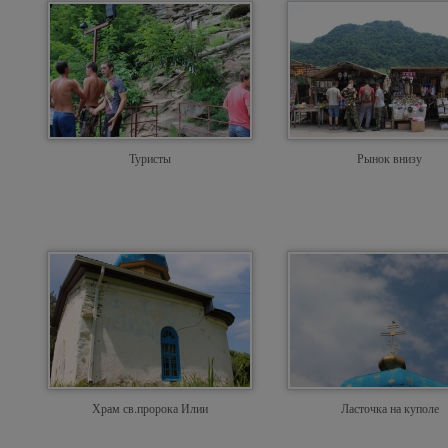
Туристы
Рынок внизу
Храм св.пророка Илии
Ласточка на куполе