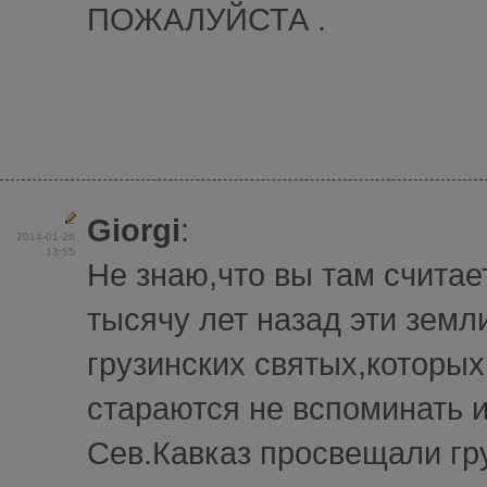
ПОЖАЛУЙСТА .
Giorgi
:
2014-01-26
13:55
Не знаю,что вы там считает
тысячу лет назад эти земл
грузинских святых,которых
стараются не вспоминать и
Сев.Кавказ просвещали гр