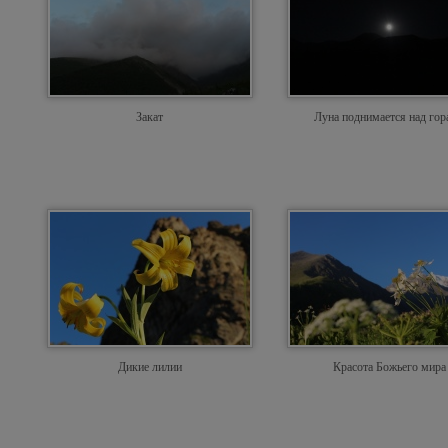
Закат
Луна поднимается над го
Дикие лилии
Красота Божьего мира