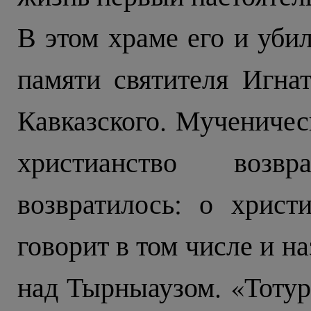
В этом храме его и убил
памяти святителя Игнат
Кавказского. Мученичес
христианство возв
возвратилось: о хрис
говорит в том числе и 
над Тырныаузом. «Тотур