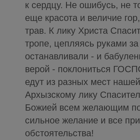
к сердцу. Не ошибусь, не т
еще красота и величие го
трав. К лику Христа Спаси
тропе, цепляясь руками за 
останавливали - и бабулен
верой - поклониться ГОСП
едут из разных мест наше
Архызскому лику Спасител
Божией всем желающим пос
сильное желание и все прид
обстоятельства!