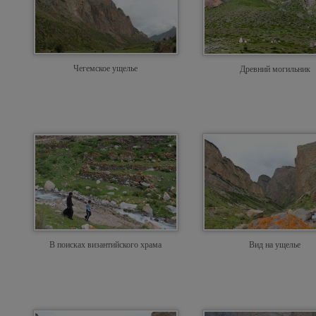
Чегемское ущелье
Древний могильник
В поисках византийского храма
Вид на ущелье