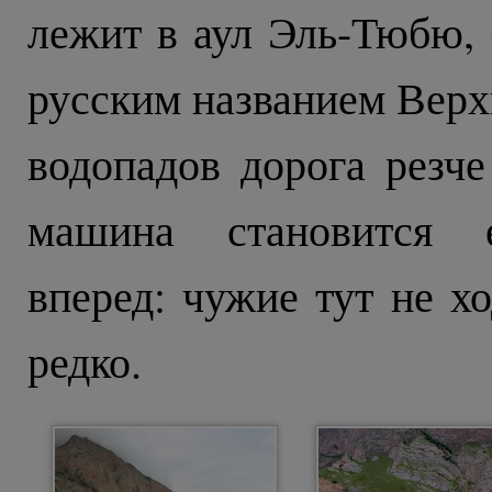
лежит в аул Эль-Тюбю,
русским названием Верх
водопадов дорога резче
машина становится е
вперед: чужие тут не хо
редко.