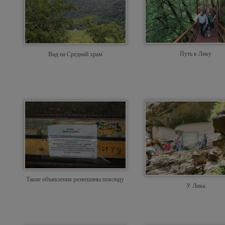
Путь к Лику
Вид на Средний храм
Такие объявления развешаны повсюду
У Лика