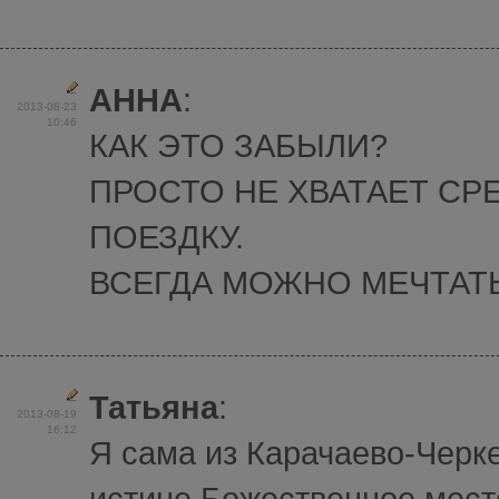
АННА
:
2013-08-23
10:46
КАК ЭТО ЗАБЫЛИ?
ПРОСТО НЕ ХВАТАЕТ СР
ПОЕЗДКУ.
ВСЕГДА МОЖНО МЕЧТАТЬ
Татьяна
:
2013-08-19
16:12
Я сама из Карачаево-Черке
истине Божественное мест