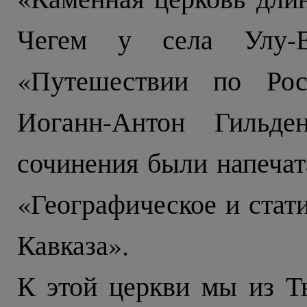
Чегем у села Улу-
«Путешествии по Рос
Иоганн-Антон Гильде
сочинения были напечат
«Географическое и стат
Кавказа».
К этой церкви мы из Т