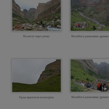
На мосту через речку
Молебен в развалинах древнег
Молебен в развалинах древнег
Орлы прилетели посмотреть