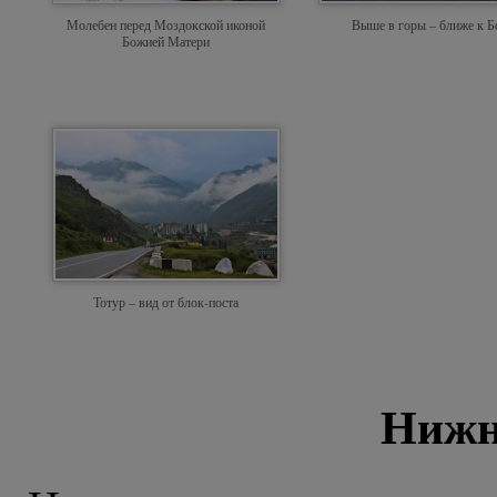
Молебен перед Моздокской иконой
Выше в горы – ближе к Б
Божией Матери
Тотур – вид от блок-поста
Нижн