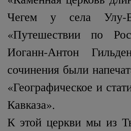
Чегем у села Улу-
«Путешествии по Рос
Иоганн-Антон Гильде
сочинения были напечат
«Географическое и стат
Кавказа».
К этой церкви мы из Т