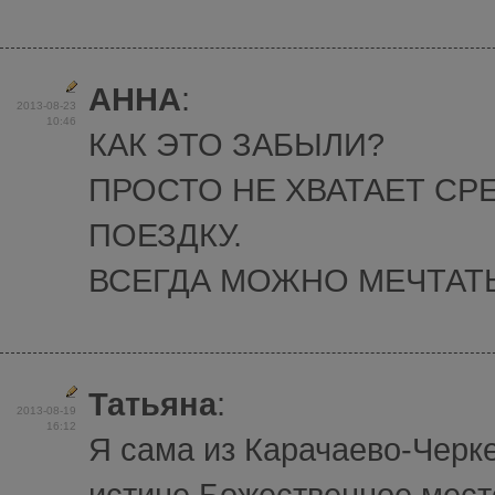
АННА
:
2013-08-23
10:46
КАК ЭТО ЗАБЫЛИ?
ПРОСТО НЕ ХВАТАЕТ СР
ПОЕЗДКУ.
ВСЕГДА МОЖНО МЕЧТАТЬ
Татьяна
:
2013-08-19
16:12
Я сама из Карачаево-Черке
истине Божественное мест