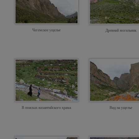
Чегемское ущелье
Древний могильник
В поисках византийского храма
Вид на ущелье