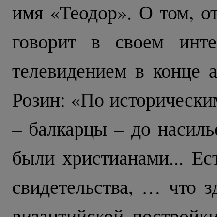
имя «Теодор». О том, от
говорит в своем инте
телевидением в конце а
Розин: «По исторически
– балкарцы – до насиль
были христианами... Ес
свидетельства, … что 
византийской постройк