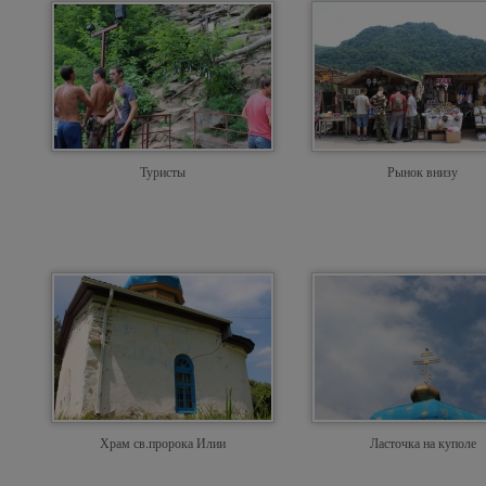
Туристы
Рынок внизу
Храм св.пророка Илии
Ласточка на куполе