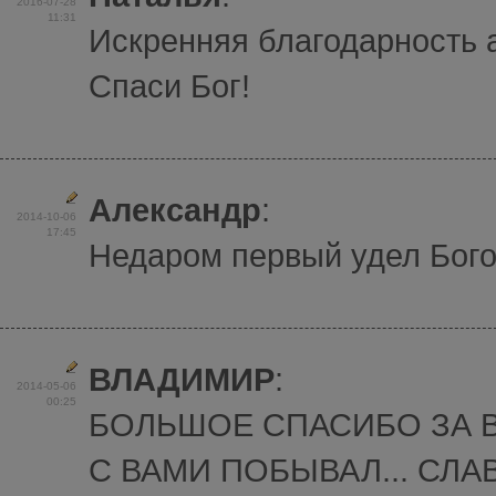
2016-07-28
11:31
Искренняя благодарность 
Спаси Бог!
Александр
:
2014-10-06
17:45
Недаром первый удел Бого
ВЛАДИМИР
:
2014-05-06
00:25
БОЛЬШОЕ СПАСИБО ЗА 
С ВАМИ ПОБЫВАЛ... СЛАВ