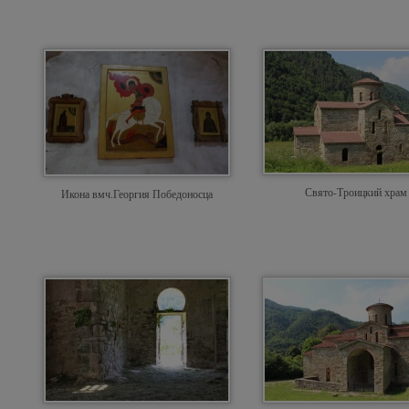
Свято-Троицкий храм
Икона вмч.Георгия Победоносца