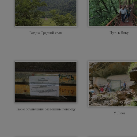
Путь к Лику
Вид на Средний храм
Такие объявления развешаны повсюду
У Лика