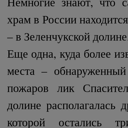
Немногие знают, что 
храм в России находитс
– в Зеленчукской долине
Еще одна, куда более из
места – обнаруженный
пожаров лик Спасител
долине располагалась д
которой остались т