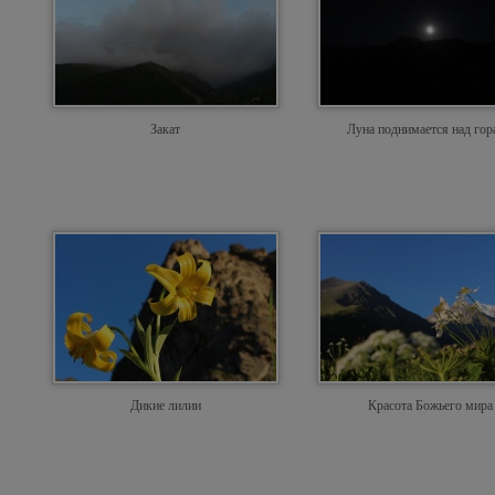
Закат
Луна поднимается над го
Дикие лилии
Красота Божьего мира