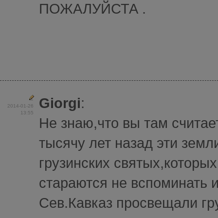
ПОЖАЛУЙСТА .
Giorgi
:
2014-01-26
13:55
Не знаю,что вы там считает
тысячу лет назад эти земл
грузинских святых,которых
стараются не вспоминать и
Сев.Кавказ просвещали гр