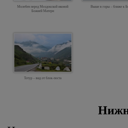
Молебен перед Моздокской иконой
Выше в горы – ближе к Б
Божией Матери
Тотур – вид от блок-поста
Нижн