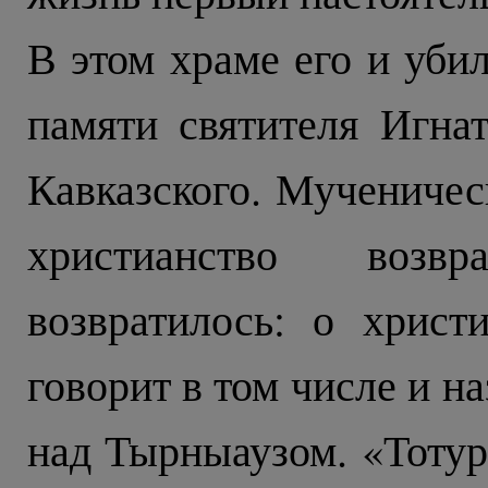
В этом храме его и убил
памяти святителя Игнат
Кавказского. Мученичес
христианство возв
возвратилось: о хрис
говорит в том числе и 
над Тырныаузом. «Тотур