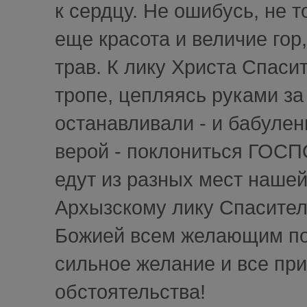
к сердцу. Не ошибусь, не т
еще красота и величие го
трав. К лику Христа Спаси
тропе, цепляясь руками за 
останавливали - и бабулен
верой - поклониться ГОСП
едут из разных мест наше
Архызскому лику Спасител
Божией всем желающим пос
сильное желание и все прид
обстоятельства!