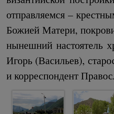
отправляемся – крестны
Божией Матери, покрови
нынешний настоятель х
Игорь (Васильев), стар
и корреспондент Правос