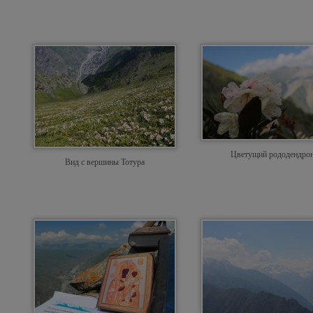
Цветущий рододендро
Вид с вершины Тотура