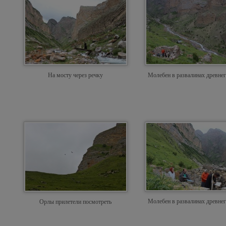
На мосту через речку
Молебен в развалинах древнег
Молебен в развалинах древнег
Орлы прилетели посмотреть