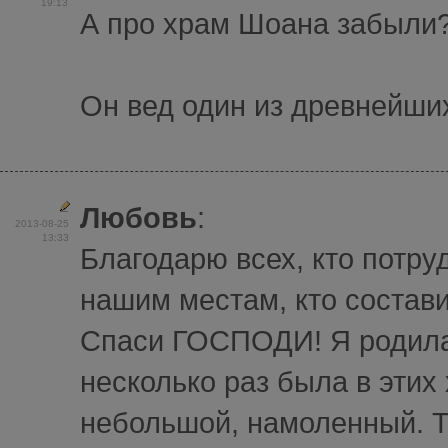
19:13
А про храм Шоана забыли
Он вед один из древнейши
Любовь
:
2013-08-25
13:33
Благодарю всех, кто потру
нашим местам, кто состави
Спаси ГОСПОДИ! Я родилас
несколько раз была в эти
небольшой, намоленный. Т