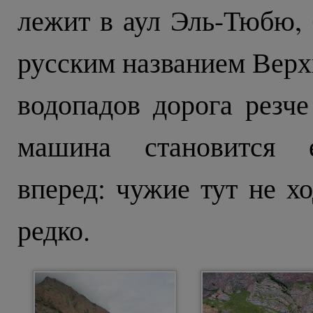
лежит в аул Эль-Тюбю,
русским названием Верх
водопадов дорога резче
машина становится е
вперед: чужие тут не хо
редко.