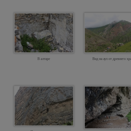
В алтаре
Вид на аул от древнего хр