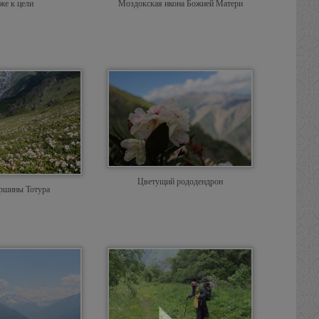
же к цели
Моздокская икона Божией Матери
Цветущий рододендрон
ершины Тотура