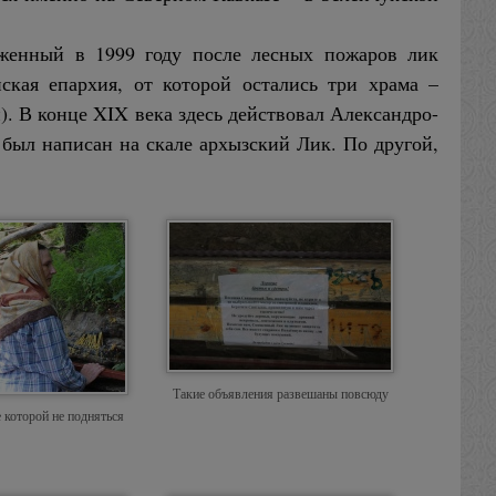
руженный в 1999 году после лесных пожаров лик
ская епархия, от которой остались три храма –
. В конце XIX века здесь действовал Александро-
 был написан на скале архызский Лик. По другой,
Такие объявления развешаны повсюду
которой не подняться