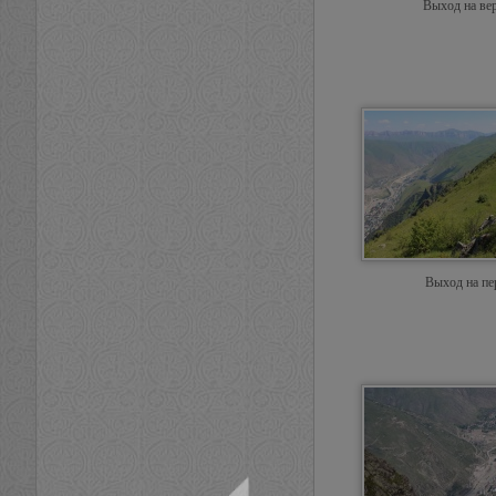
Выход на ве
Выход на пе