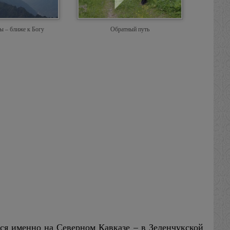
ы – ближе к Богу
Обратный путь
ся именно на Северном Кавказе – в Зеленчукской