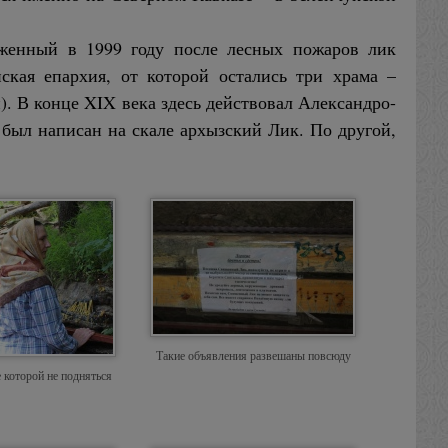
руженный в 1999 году после лесных пожаров лик
ская епархия, от которой остались три храма –
. В конце XIX века здесь действовал Александро-
 был написан на скале архызский Лик. По другой,
Такие объявления развешаны повсюду
которой не подняться