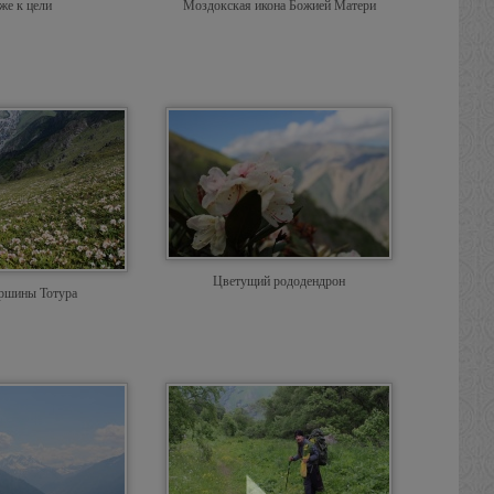
же к цели
Моздокская икона Божией Матери
Цветущий рододендрон
ершины Тотура