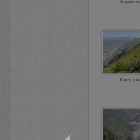
Выход на ве
Выход на пе