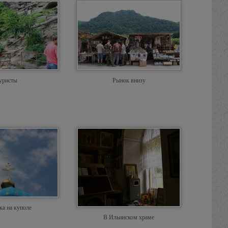
уристы
Рынок внизу
ка на куполе
В Ильинском храме