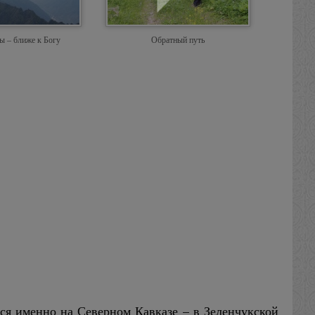
ы – ближе к Богу
Обратный путь
ся именно на Северном Кавказе – в Зеленчукской