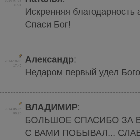
2016-07-28
11:31
Искренняя благодарность 
Спаси Бог!
Александр
:
2014-10-06
17:45
Недаром первый удел Бого
ВЛАДИМИР
:
2014-05-06
00:25
БОЛЬШОЕ СПАСИБО ЗА 
С ВАМИ ПОБЫВАЛ... СЛАВ