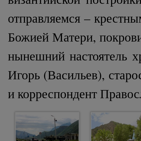
отправляемся – крестны
Божией Матери, покрови
нынешний настоятель х
Игорь (Васильев), стар
и корреспондент Правос