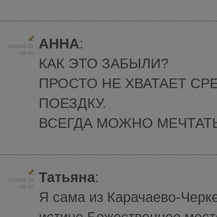
АННА
:
2013-08-23
10:46
КАК ЭТО ЗАБЫЛИ?
ПРОСТО НЕ ХВАТАЕТ СР
ПОЕЗДКУ.
ВСЕГДА МОЖНО МЕЧТАТЬ
Татьяна
:
2013-08-19
16:12
Я сама из Карачаево-Черке
истине Божественное мест