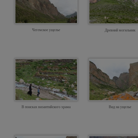
Чегемское ущелье
Древний могильник
В поисках византийского храма
Вид на ущелье