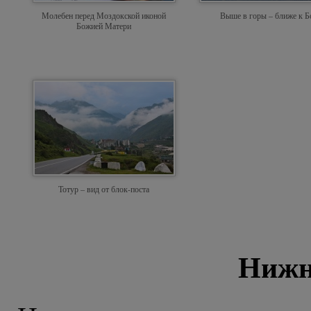
Молебен перед Моздокской иконой
Выше в горы – ближе к Б
Божией Матери
Тотур – вид от блок-поста
Нижн