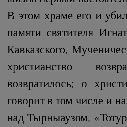
В этом храме его и убил
памяти святителя Игнат
Кавказского. Мученичес
христианство возв
возвратилось: о хрис
говорит в том числе и 
над Тырныаузом. «Тотур