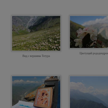
Цветущий рододендро
Вид с вершины Тотура