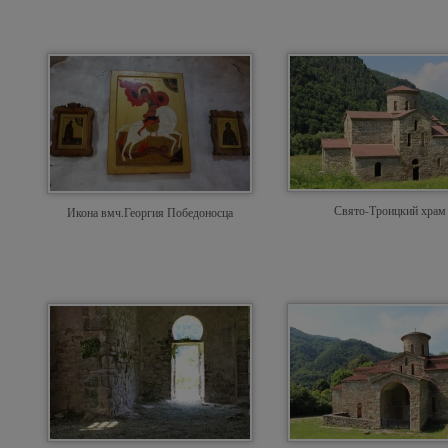
Свято-Троицкий храм
Икона вмч.Георгия Победоносца