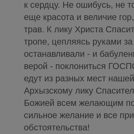
к сердцу. Не ошибусь, не т
еще красота и величие го
трав. К лику Христа Спаси
тропе, цепляясь руками за 
останавливали - и бабулен
верой - поклониться ГОСП
едут из разных мест наше
Архызскому лику Спасител
Божией всем желающим пос
сильное желание и все прид
обстоятельства!