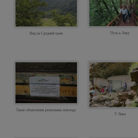
Путь к Лику
Вид на Средний храм
Такие объявления развешаны повсюду
У Лика