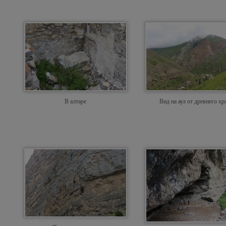
В алтаре
Вид на аул от древнего хр