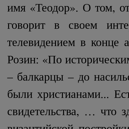
имя «Теодор». О том, от
говорит в своем инте
телевидением в конце а
Розин: «По исторически
– балкарцы – до насиль
были христианами... Ес
свидетельства, … что 
византийской постройк