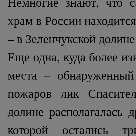
Немногие знают, что 
храм в России находитс
– в Зеленчукской долине
Еще одна, куда более из
места – обнаруженный
пожаров лик Спасител
долине располагалась д
которой остались т