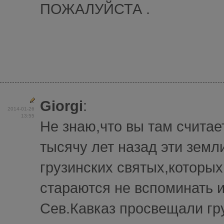
ПОЖАЛУЙСТА .
Giorgi
:
2014-01-26
13:55
Не знаю,что вы там считает
тысячу лет назад эти земл
грузинских святых,которых
стараются не вспоминать и
Сев.Кавказ просвещали гр