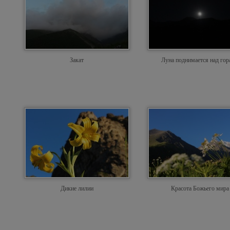
Закат
Луна поднимается над го
Дикие лилии
Красота Божьего мира