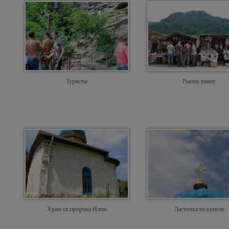
Туристы
Рынок внизу
Храм св.пророка Илии
Ласточка на куполе