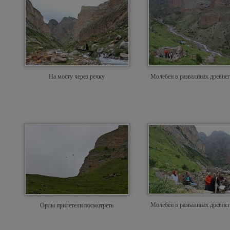
На мосту через речку
Молебен в развалинах древнег
Молебен в развалинах древнег
Орлы прилетели посмотреть