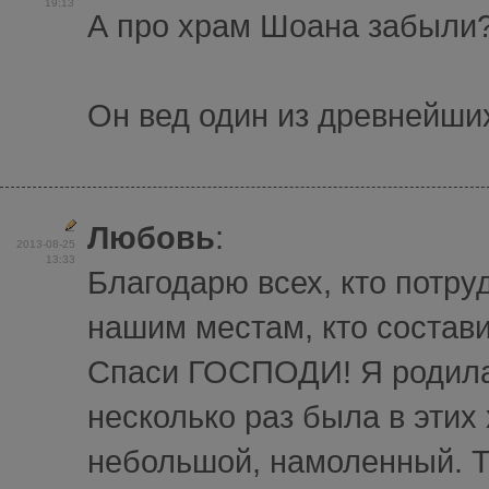
19:13
А про храм Шоана забыли
Он вед один из древнейши
Любовь
:
2013-08-25
13:33
Благодарю всех, кто потру
нашим местам, кто состави
Спаси ГОСПОДИ! Я родилас
несколько раз была в эти
небольшой, намоленный. Т