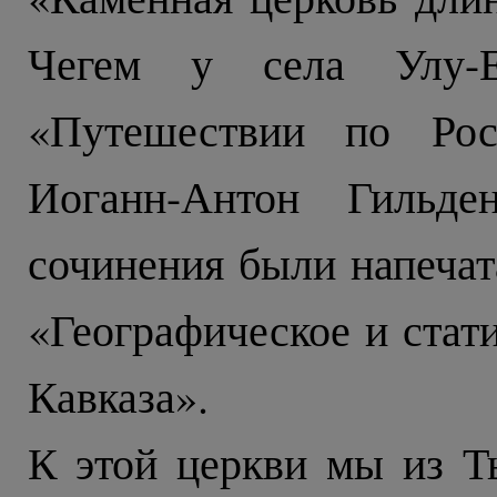
Чегем у села Улу-
«Путешествии по Рос
Иоганн-Антон Гильде
сочинения были напечат
«Географическое и стат
Кавказа».
К этой церкви мы из Т