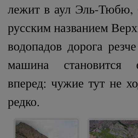
лежит в аул Эль-Тюбю,
русским названием Верх
водопадов дорога резче
машина становится е
вперед: чужие тут не хо
редко.