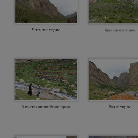
Чегемское ущелье
Древний могильник
В поисках византийского храма
Вид на ущелье