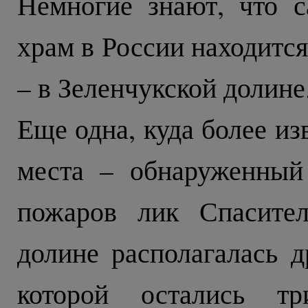
Немногие знают, что 
храм в России находитс
– в Зеленчукской долине
Еще одна, куда более из
места – обнаруженный
пожаров лик Спасител
долине располагалась д
которой остались т