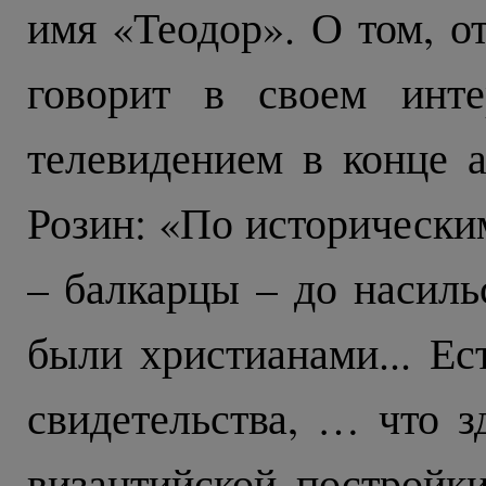
имя «Теодор». О том, от
говорит в своем инте
телевидением в конце а
Розин: «По исторически
– балкарцы – до насиль
были христианами... Ес
свидетельства, … что 
византийской постройк