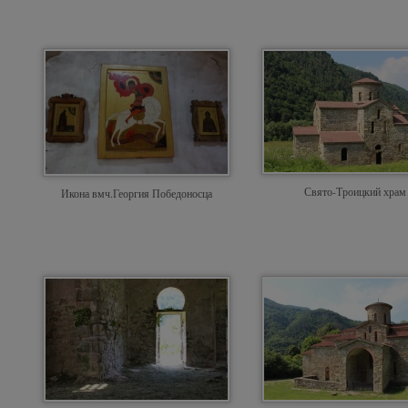
Свято-Троицкий храм
Икона вмч.Георгия Победоносца