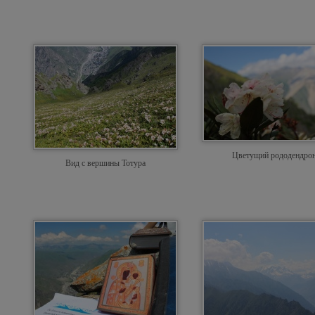
Цветущий рододендро
Вид с вершины Тотура