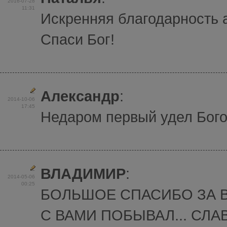
2016-07-28
11:31
Искренняя благодарность 
Спаси Бог!
Александр
:
2014-10-06
17:45
Недаром первый удел Бого
ВЛАДИМИР
:
2014-05-06
00:25
БОЛЬШОЕ СПАСИБО ЗА 
С ВАМИ ПОБЫВАЛ... СЛАВ