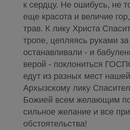
к сердцу. Не ошибусь, не т
еще красота и величие го
трав. К лику Христа Спаси
тропе, цепляясь руками за 
останавливали - и бабулен
верой - поклониться ГОСП
едут из разных мест наше
Архызскому лику Спасител
Божией всем желающим пос
сильное желание и все прид
обстоятельства!