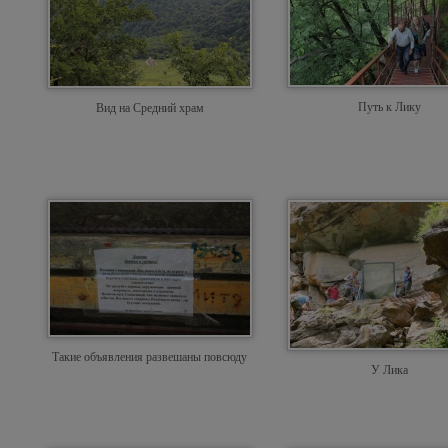
Путь к Лику
Вид на Средний храм
Такие объявления развешаны повсюду
У Лика