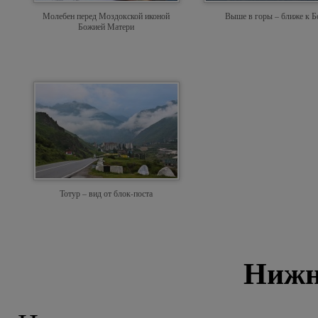
Молебен перед Моздокской иконой
Выше в горы – ближе к Б
Божией Матери
Тотур – вид от блок-поста
Нижн