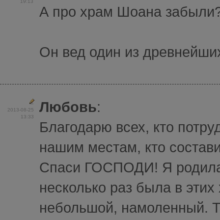
19:13
А про храм Шоана забыли
Он вед один из древнейши
Любовь
:
2013-08-25
13:33
Благодарю всех, кто потру
нашим местам, кто состави
Спаси ГОСПОДИ! Я родилас
несколько раз была в эти
небольшой, намоленный. Т