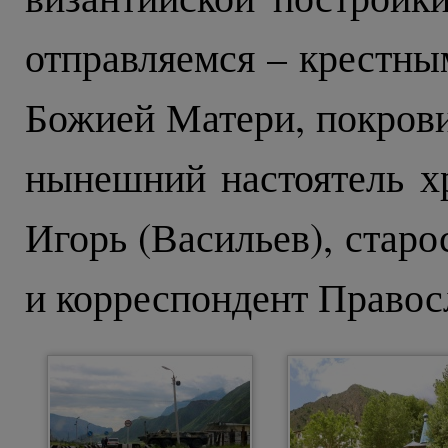
отправляемся – крестны
Божией Матери, покрови
нынешний настоятель х
Игорь (Васильев), стар
и корреспондент Правос