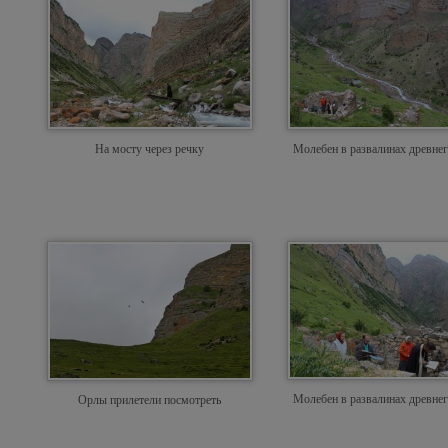
На мосту через речку
Молебен в развалинах древнег
Молебен в развалинах древнег
Орлы прилетели посмотреть