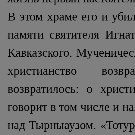
В этом храме его и убил
памяти святителя Игнат
Кавказского. Мученичес
христианство возв
возвратилось: о хрис
говорит в том числе и 
над Тырныаузом. «Тотур