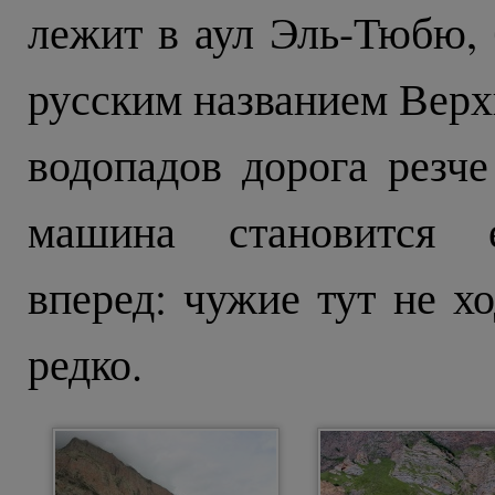
лежит в аул Эль-Тюбю,
русским названием Верх
водопадов дорога резче
машина становится е
вперед: чужие тут не хо
редко.