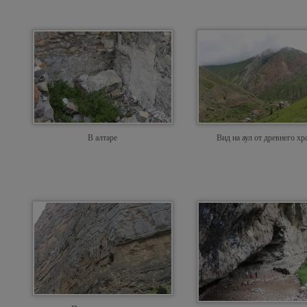
В алтаре
Вид на аул от древнего хр