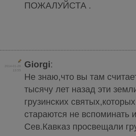
ПОЖАЛУЙСТА .
Giorgi
:
2014-01-26
13:55
Не знаю,что вы там считает
тысячу лет назад эти земл
грузинских святых,которых
стараются не вспоминать и
Сев.Кавказ просвещали гр