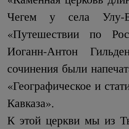
Чегем у села Улу-
«Путешествии по Рос
Иоганн-Антон Гильде
сочинения были напечат
«Географическое и стат
Кавказа».
К этой церкви мы из Т