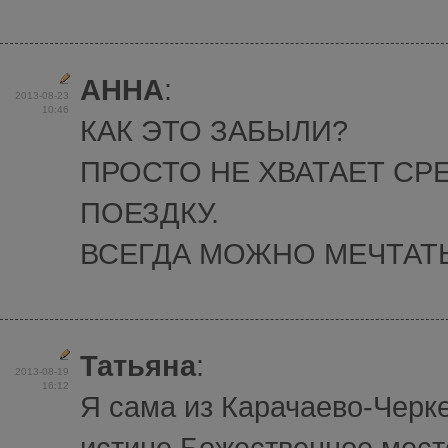
АННА
:
2013-08-23
10:46
КАК ЭТО ЗАБЫЛИ?
ПРОСТО НЕ ХВАТАЕТ СР
ПОЕЗДКУ.
ВСЕГДА МОЖНО МЕЧТАТЬ
Татьяна
:
2013-08-19
16:12
Я сама из Карачаево-Черке
истине Божественное мест