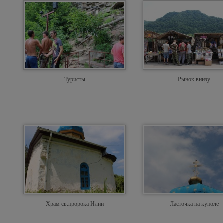
Туристы
Рынок внизу
Храм св.пророка Илии
Ласточка на куполе