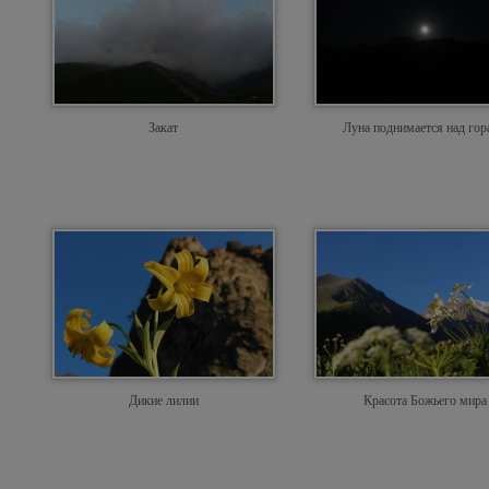
Закат
Луна поднимается над го
Дикие лилии
Красота Божьего мира