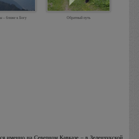
ы – ближе к Богу
Обратный путь
ся именно на Северном Кавказе – в Зеленчукской