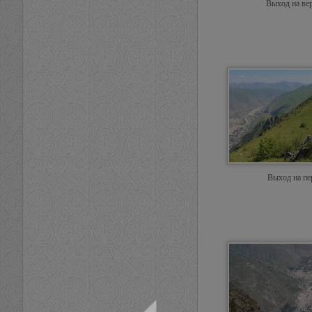
Выход на ве
Выход на пе