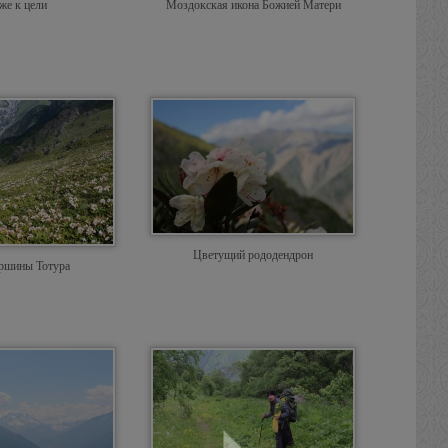
же к цели
Моздокская икона Божией Матери
Цветущий рододендрон
ершины Тотура