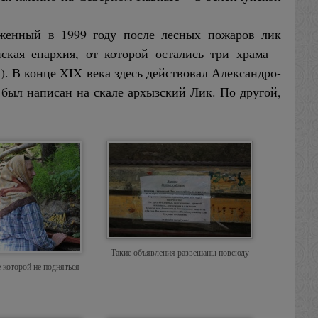
руженный в 1999 году после лесных пожаров лик
ская епархия, от которой остались три храма –
. В конце XIX века здесь действовал Александро-
 был написан на скале архызский Лик. По другой,
Такие объявления развешаны повсюду
которой не подняться