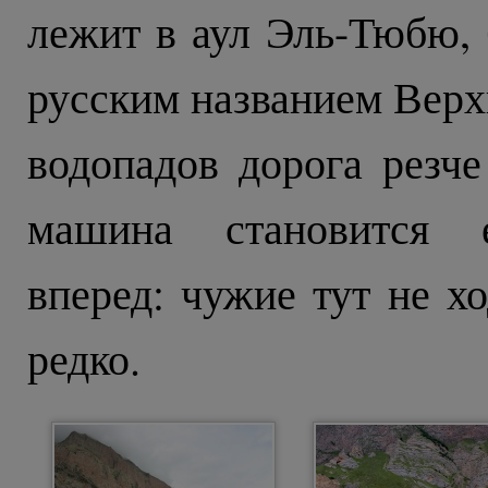
лежит в аул Эль-Тюбю,
русским названием Верх
водопадов дорога резче
машина становится е
вперед: чужие тут не хо
редко.