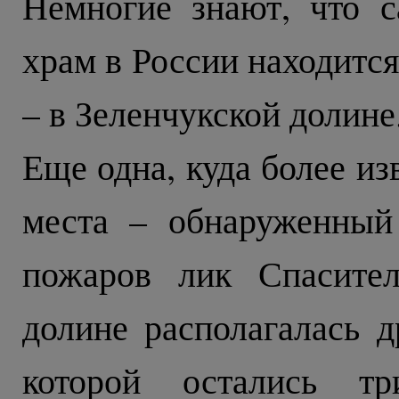
Немногие знают, что 
храм в России находитс
– в Зеленчукской долине
Еще одна, куда более из
места – обнаруженный
пожаров лик Спасител
долине располагалась д
которой остались т