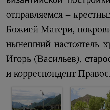
отправляемся – крестны
Божией Матери, покрови
нынешний настоятель х
Игорь (Васильев), стар
и корреспондент Правос