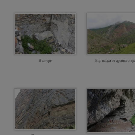
В алтаре
Вид на аул от древнего хр