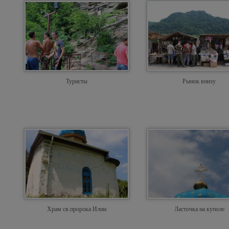
Туристы
Рынок внизу
Храм св.пророка Илии
Ласточка на куполе