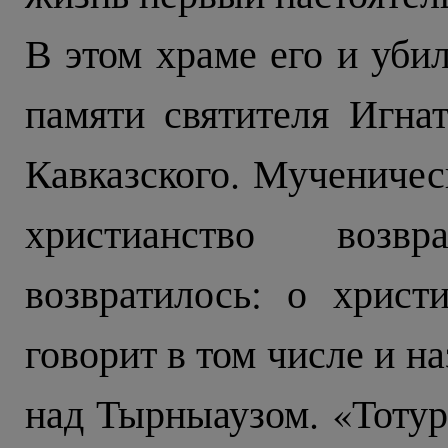
В этом храме его и убил
памяти святителя Игнат
Кавказского. Мученичес
христианство возв
возвратилось: о хрис
говорит в том числе и 
над Тырныаузом. «Тотур