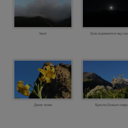
Закат
Луна поднимается над го
Дикие лилии
Красота Божьего мира