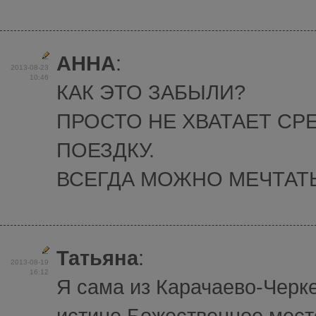
АННА
:
2013-08-23
10:46
КАК ЭТО ЗАБЫЛИ?
ПРОСТО НЕ ХВАТАЕТ СР
ПОЕЗДКУ.
ВСЕГДА МОЖНО МЕЧТАТЬ
Татьяна
:
2013-08-19
16:12
Я сама из Карачаево-Черке
истине Божественное мест