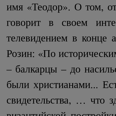
имя «Теодор». О том, от
говорит в своем инте
телевидением в конце а
Розин: «По исторически
– балкарцы – до насиль
были христианами... Ес
свидетельства, … что 
византийской постройк