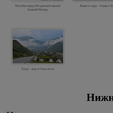
Молебен перед Моздокской иконой
Выше в горы – ближе к Б
Божией Матери
Тотур – вид от блок-поста
Нижн