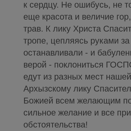
к сердцу. Не ошибусь, не т
еще красота и величие го
трав. К лику Христа Спаси
тропе, цепляясь руками за 
останавливали - и бабулен
верой - поклониться ГОСП
едут из разных мест наше
Архызскому лику Спасител
Божией всем желающим пос
сильное желание и все прид
обстоятельства!