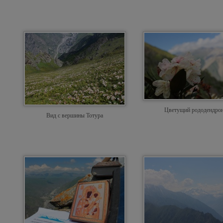
Цветущий рододендро
Вид с вершины Тотура