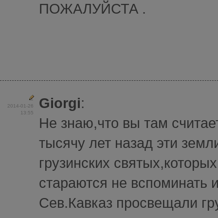
ПОЖАЛУЙСТА .
Giorgi
:
2014-01-26
13:55
Не знаю,что вы там считает
тысячу лет назад эти земл
грузинских святых,которых
стараются не вспоминать и
Сев.Кавказ просвещали гр