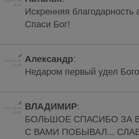
2016-07-28
11:31
Искренняя благодарность 
Спаси Бог!
Александр
:
2014-10-06
17:45
Недаром первый удел Бого
ВЛАДИМИР
:
2014-05-06
00:25
БОЛЬШОЕ СПАСИБО ЗА 
С ВАМИ ПОБЫВАЛ... СЛАВ