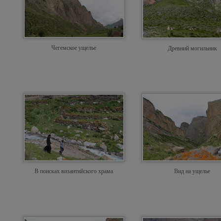
Чегемское ущелье
Древний могильник
В поисках византийского храма
Вид на ущелье