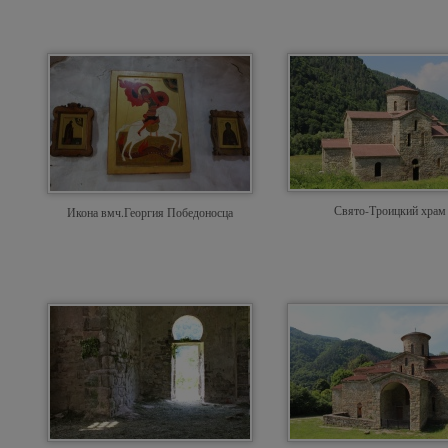
Свято-Троицкий храм
Икона вмч.Георгия Победоносца