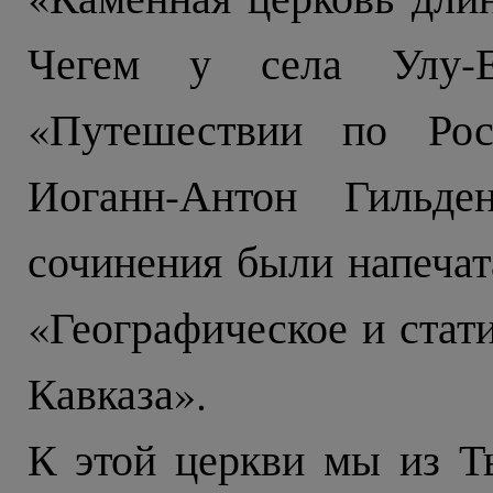
Чегем у села Улу-
«Путешествии по Рос
Иоганн-Антон Гильде
сочинения были напечат
«Географическое и стат
Кавказа».
К этой церкви мы из Т