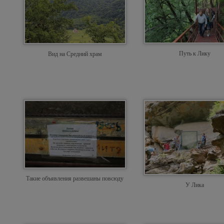
Путь к Лику
Вид на Средний храм
Такие объявления развешаны повсюду
У Лика