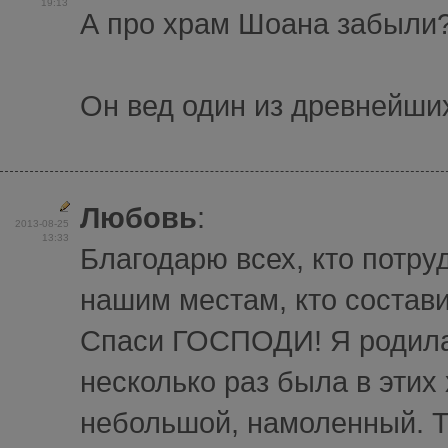
19:13
А про храм Шоана забыли
Он вед один из древнейши
Любовь
:
2013-08-25
13:33
Благодарю всех, кто потру
нашим местам, кто состави
Спаси ГОСПОДИ! Я родилас
несколько раз была в эти
небольшой, намоленный. Т