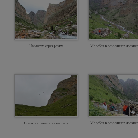
На мосту через речку
Молебен в развалинах древнег
Молебен в развалинах древнег
Орлы прилетели посмотреть