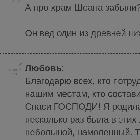
19:13
А про храм Шоана забыли
Он вед один из древнейши
Любовь
:
2013-08-25
13:33
Благодарю всех, кто потру
нашим местам, кто состави
Спаси ГОСПОДИ! Я родилас
несколько раз была в эти
небольшой, намоленный. Т