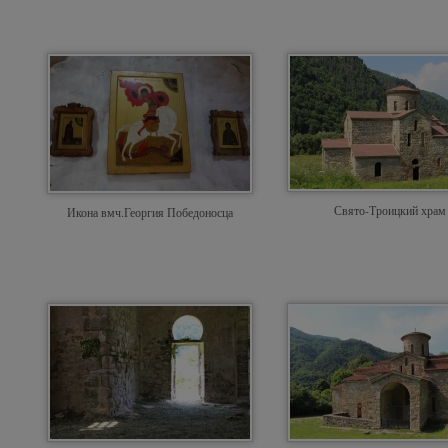
Свято-Троицкий храм
Икона вмч.Георгия Победоносца