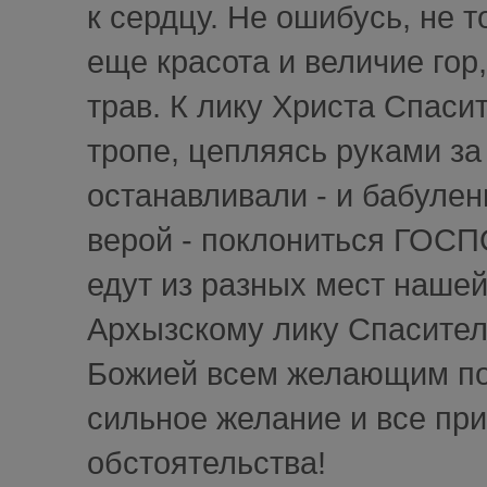
к сердцу. Не ошибусь, не т
еще красота и величие го
трав. К лику Христа Спаси
тропе, цепляясь руками за 
останавливали - и бабулен
верой - поклониться ГОСП
едут из разных мест наше
Архызскому лику Спасител
Божией всем желающим пос
сильное желание и все прид
обстоятельства!