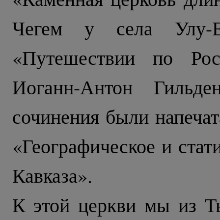
Чегем у села Улу-
«Путешествии по Рос
Иоганн-Антон Гильде
сочинения были напечат
«Географическое и стат
Кавказа».
К этой церкви мы из Т