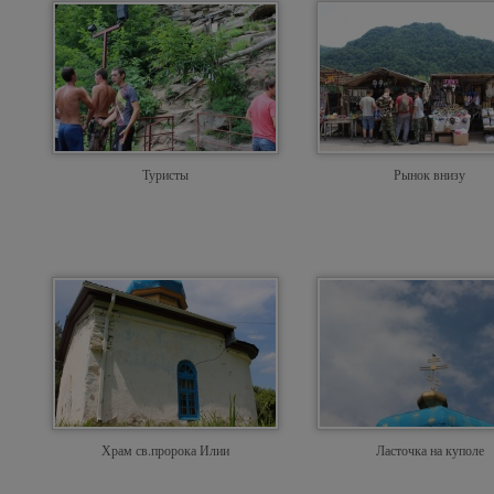
Туристы
Рынок внизу
Храм св.пророка Илии
Ласточка на куполе