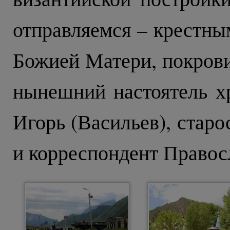
отправляемся – крестны
Божией Матери, покрови
нынешний настоятель х
Игорь (Васильев), стар
и корреспондент Правос