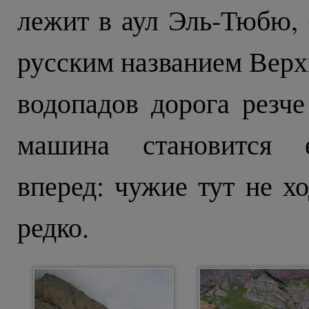
лежит в аул Эль-Тюбю,
русским названием Верх
водопадов дорога резче
машина становится е
вперед: чужие тут не хо
редко.