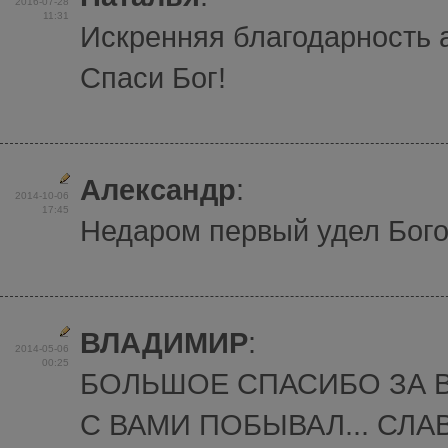
2016-07-28
11:31
Искренняя благодарность 
Спаси Бог!
Александр
:
2014-10-06
17:45
Недаром первый удел Бого
ВЛАДИМИР
:
2014-05-06
00:25
БОЛЬШОЕ СПАСИБО ЗА 
С ВАМИ ПОБЫВАЛ... СЛАВ