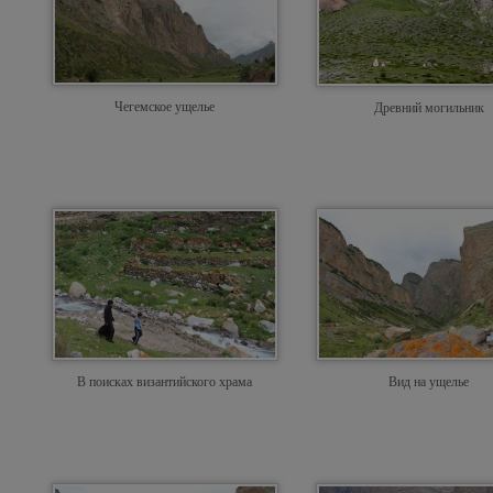
Чегемское ущелье
Древний могильник
В поисках византийского храма
Вид на ущелье