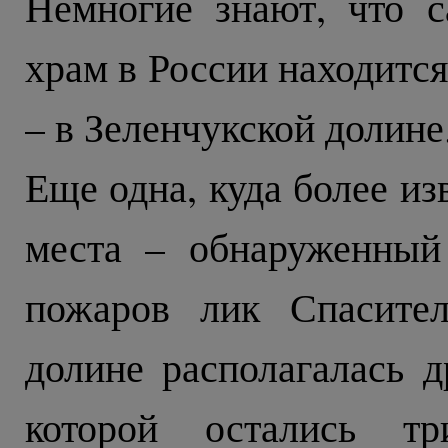
Немногие знают, что 
храм в России находитс
– в Зеленчукской долине
Еще одна, куда более из
места – обнаруженный
пожаров лик Спасител
долине располагалась д
которой остались т