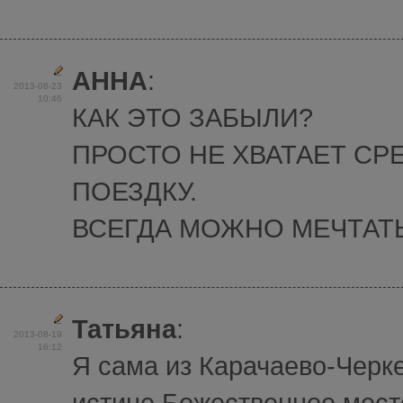
АННА
:
2013-08-23
10:46
КАК ЭТО ЗАБЫЛИ?
ПРОСТО НЕ ХВАТАЕТ СР
ПОЕЗДКУ.
ВСЕГДА МОЖНО МЕЧТАТЬ
Татьяна
:
2013-08-19
16:12
Я сама из Карачаево-Черке
истине Божественное мест