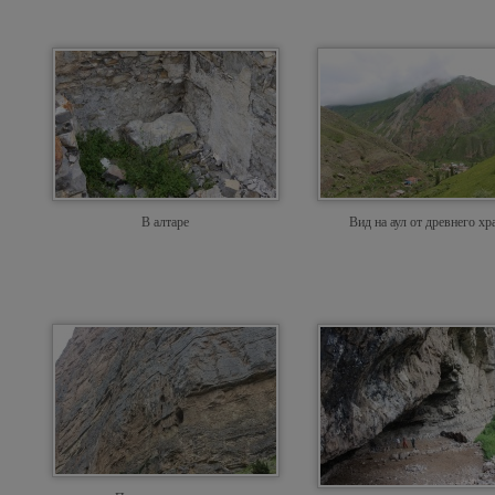
В алтаре
Вид на аул от древнего хр