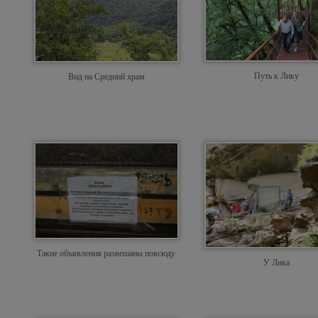
Путь к Лику
Вид на Средний храм
Такие объявления развешаны повсюду
У Лика