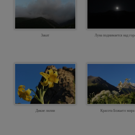
Закат
Луна поднимается над го
Дикие лилии
Красота Божьего мира