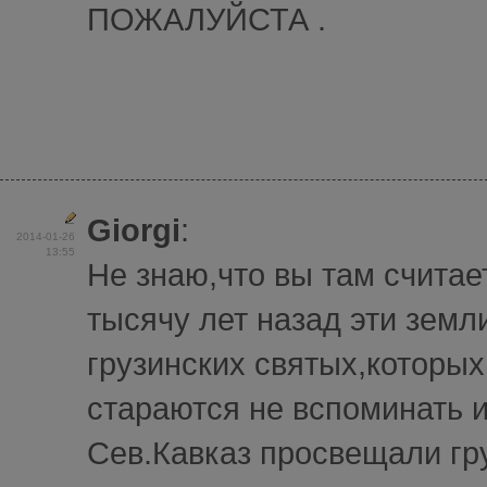
ПОЖАЛУЙСТА .
Giorgi
:
2014-01-26
13:55
Не знаю,что вы там считает
тысячу лет назад эти земл
грузинских святых,которых
стараются не вспоминать и
Сев.Кавказ просвещали гр