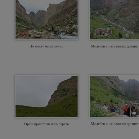
На мосту через речку
Молебен в развалинах древнег
Молебен в развалинах древнег
Орлы прилетели посмотреть