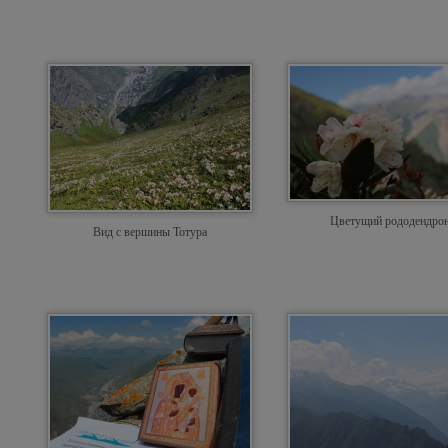
Цветущий рододендро
Вид с вершины Тотура