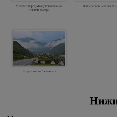
Молебен перед Моздокской иконой
Выше в горы – ближе к Б
Божией Матери
Тотур – вид от блок-поста
Нижн