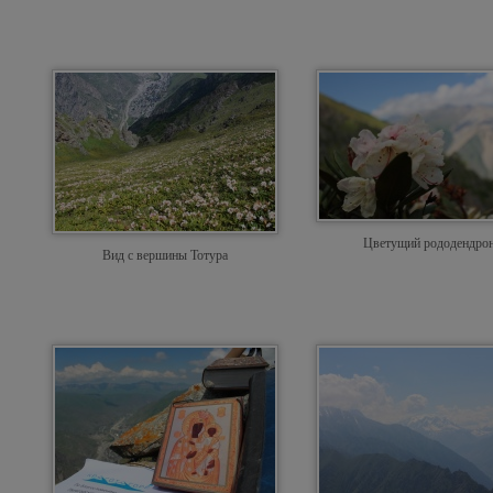
Цветущий рододендро
Вид с вершины Тотура