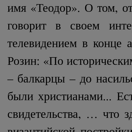
имя «Теодор». О том, от
говорит в своем инте
телевидением в конце а
Розин: «По исторически
– балкарцы – до насиль
были христианами... Ес
свидетельства, … что 
византийской постройк