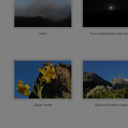
Закат
Луна поднимается над го
Дикие лилии
Красота Божьего мира