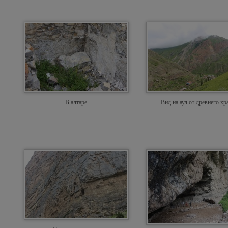
В алтаре
Вид на аул от древнего хр