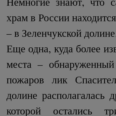
Немногие знают, что 
храм в России находитс
– в Зеленчукской долине
Еще одна, куда более из
места – обнаруженный
пожаров лик Спасител
долине располагалась д
которой остались т