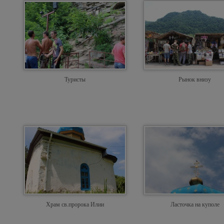
Туристы
Рынок внизу
Храм св.пророка Илии
Ласточка на куполе