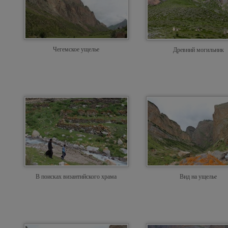
Чегемское ущелье
Древний могильник
В поисках византийского храма
Вид на ущелье