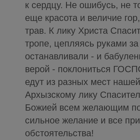
к сердцу. Не ошибусь, не т
еще красота и величие го
трав. К лику Христа Спаси
тропе, цепляясь руками за 
останавливали - и бабулен
верой - поклониться ГОСП
едут из разных мест наше
Архызскому лику Спасител
Божией всем желающим пос
сильное желание и все прид
обстоятельства!