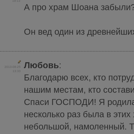
19:13
А про храм Шоана забыли
Он вед один из древнейши
Любовь
:
2013-08-25
13:33
Благодарю всех, кто потру
нашим местам, кто состави
Спаси ГОСПОДИ! Я родилас
несколько раз была в эти
небольшой, намоленный. Т