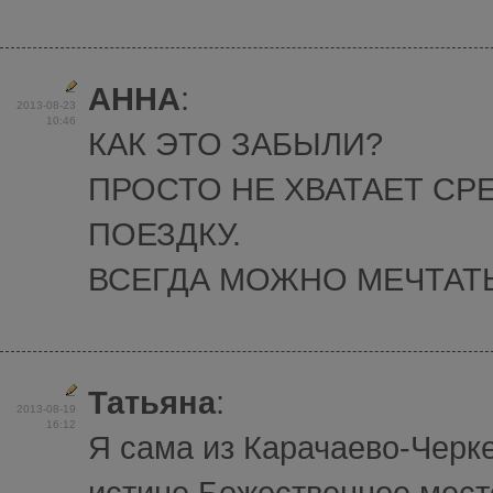
АННА
:
2013-08-23
10:46
КАК ЭТО ЗАБЫЛИ?
ПРОСТО НЕ ХВАТАЕТ СР
ПОЕЗДКУ.
ВСЕГДА МОЖНО МЕЧТАТЬ
Татьяна
:
2013-08-19
16:12
Я сама из Карачаево-Черке
истине Божественное мест