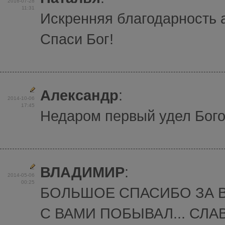
2016-07-28
11:31
Искренняя благодарность 
Спаси Бог!
Александр
:
2014-10-06
17:45
Недаром первый удел Бого
ВЛАДИМИР
:
2014-05-06
00:25
БОЛЬШОЕ СПАСИБО ЗА 
С ВАМИ ПОБЫВАЛ... СЛАВ