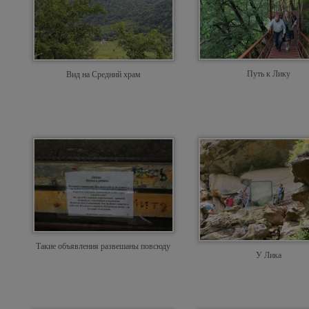
Путь к Лику
Вид на Средний храм
Такие объявления развешаны повсюду
У Лика