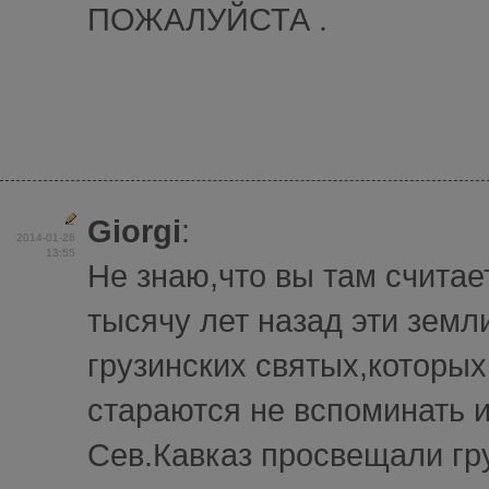
ПОЖАЛУЙСТА .
Giorgi
:
2014-01-26
13:55
Не знаю,что вы там считает
тысячу лет назад эти земл
грузинских святых,которых
стараются не вспоминать и
Сев.Кавказ просвещали гр