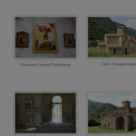
Свято-Троицкий храм
Икона вмч.Георгия Победоносца