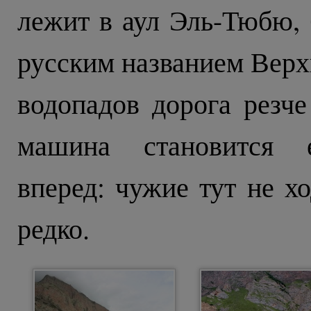
лежит в аул Эль-Тюбю,
русским названием Верх
водопадов дорога резче
машина становится е
вперед: чужие тут не хо
редко.