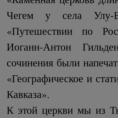
Чегем у села Улу-
«Путешествии по Рос
Иоганн-Антон Гильде
сочинения были напечат
«Географическое и стат
Кавказа».
К этой церкви мы из Т