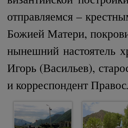
отправляемся – крестны
Божией Матери, покрови
нынешний настоятель х
Игорь (Васильев), стар
и корреспондент Правос