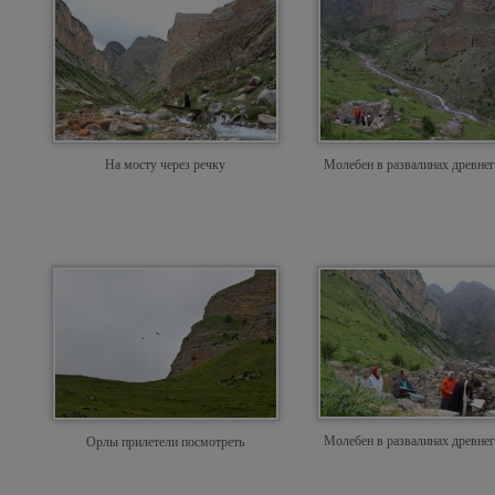
На мосту через речку
Молебен в развалинах древнег
Молебен в развалинах древнег
Орлы прилетели посмотреть