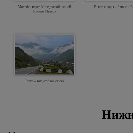
Молебен перед Моздокской иконой
Выше в горы – ближе к Б
Божией Матери
Тотур – вид от блок-поста
Нижн