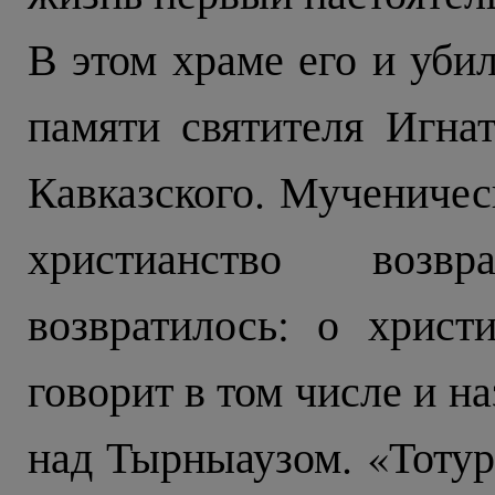
В этом храме его и убил
памяти святителя Игнат
Кавказского. Мученичес
христианство возв
возвратилось: о хрис
говорит в том числе и 
над Тырныаузом. «Тотур